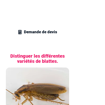
Contactez vite nos techniciens en
gestion parasitaire à Créteil et recevez
un devis sans engagement pour tous
vos besoins en traitement des cafards
et blattes.
Demande de devis
Distinguer les différentes
variétés de blattes.