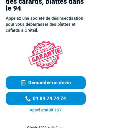
des cafards, blattes dans
le 94
Appelez une société de désinsectisation
pour vous débarrasser des blattes et
cafards à Créteil.
Demander un devis
01 84 74 74 74
Appel gratuit 7j/7
Clients 100% satisfaits