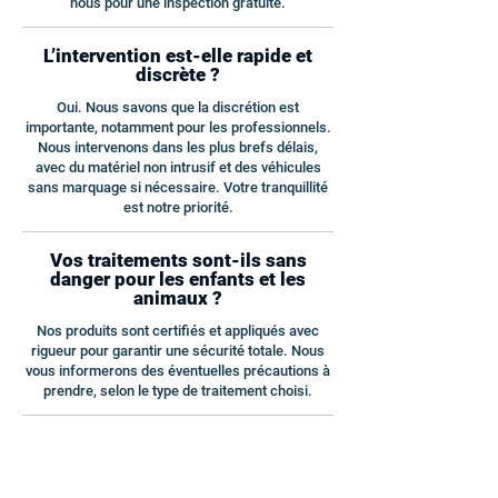
nous pour une inspection gratuite.
L’intervention est-elle rapide et
discrète ?
Oui. Nous savons que la discrétion est
importante, notamment pour les professionnels.
Nous intervenons dans les plus brefs délais,
avec du matériel non intrusif et des véhicules
sans marquage si nécessaire. Votre tranquillité
est notre priorité.
Vos traitements sont-ils sans
danger pour les enfants et les
animaux ?
Nos produits sont certifiés et appliqués avec
rigueur pour garantir une sécurité totale. Nous
vous informerons des éventuelles précautions à
prendre, selon le type de traitement choisi.
Combien de temps faut-il pour
éliminer totalement les cafards ?
Les résultats sont visibles très rapidement,