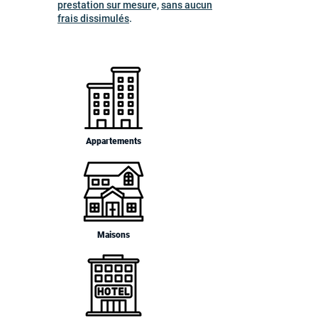
prestation sur mesur
e,
sans aucun
frais dissimulés
.
Appartements
Maisons