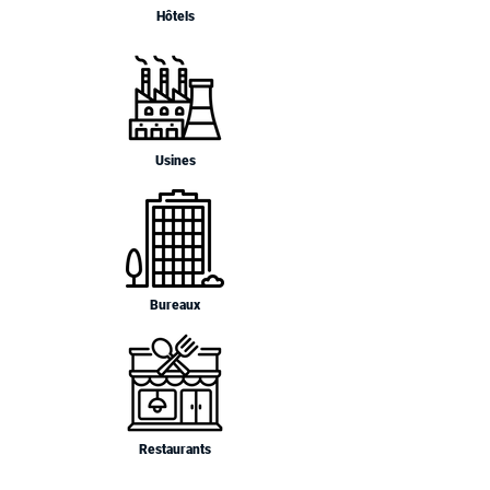
Hôtels
Usines
Bureaux
Restaurants