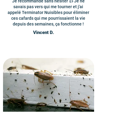
Je recommande sans hésiter 👍 Je ne
savais pas vers qui me tourner et j'ai
appelé Terminator Nuisibles pour éliminer
ces cafards qui me pourrissaient la vie
depuis des semaines, ça fonctionne !
Vincent D.
Recevez un devis pour
l'extermination des nuisibles.