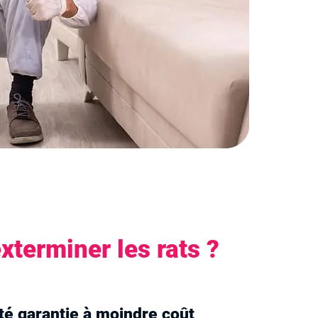
xterminer les rats ?
ité garantie à moindre coût