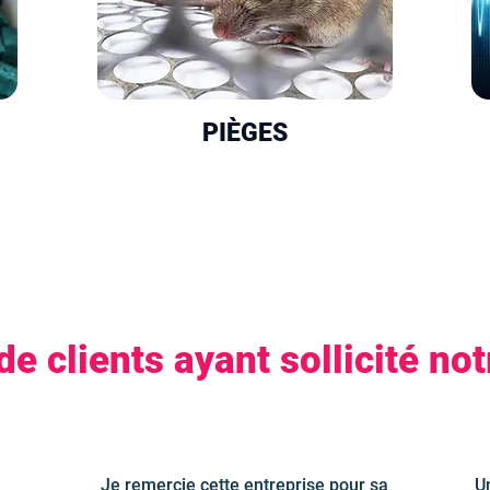
PIÈGES
 clients ayant sollicité not
Je remercie cette entreprise pour sa
U