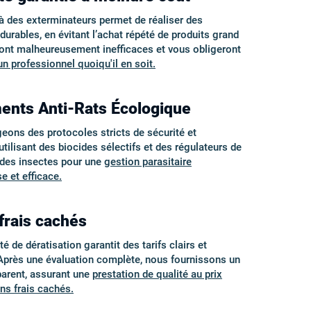
 à des exterminateurs permet de réaliser des
urables, en évitant l’achat répété de produits grand
sont malheureusement inefficaces et vous obligeront
 un professionnel quoiqu'il en soit.
ents Anti-Rats Écologique
ons des protocoles stricts de sécurité et
utilisant des biocides sélectifs et des régulateurs de
des insectes pour une
gestion parasitaire
e et efficace.
frais cachés
é de dératisation garantit des tarifs clairs et
 Après une évaluation complète, nous fournissons un
parent, assurant une
prestation de qualité au prix
ns frais cachés.