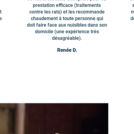
prestation efficace (traitements
t
contre les rats) et les recommande
m
s
chaudement à toute personne qui
d
doit faire face aux nuisibles dans son
domicile (une expérience très
désagréable).
Renée D.
Dev