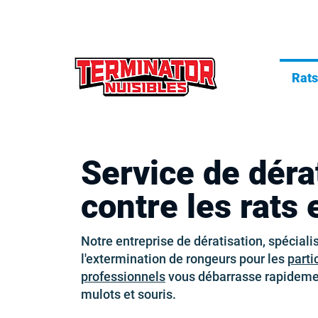
Rats
Service de déra
contre les rats 
Notre entreprise de dératisation, spécial
l'extermination de rongeurs pour les
parti
professionnels
vous débarrasse rapidement
mulots et souris.