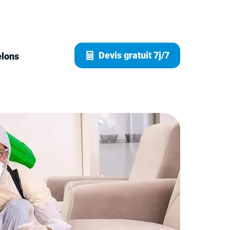
Devis gratuit 7j/7
elons