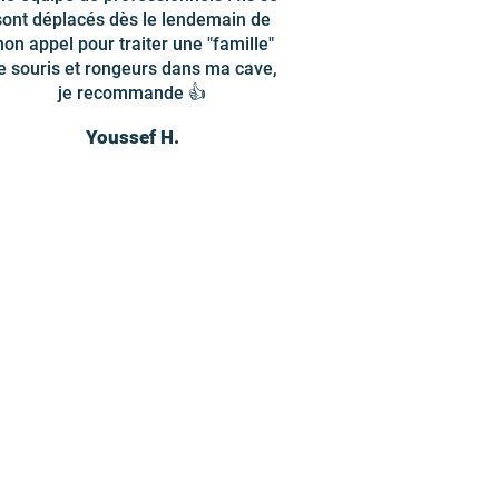
sont déplacés dès le lendemain de
on appel pour traiter une "famille"
e souris et rongeurs dans ma cave,
je recommande 👍
Youssef H.
is de dératisation