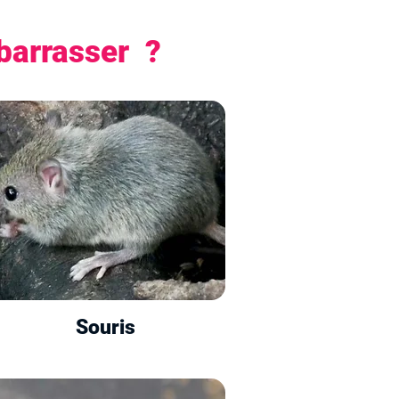
barrasser ?
Souris