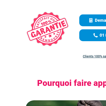
Deman
01 
Clients 100% sa
Pourquoi faire app