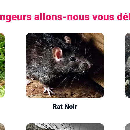
ongeurs allons-nous vous dé
Rat Noir