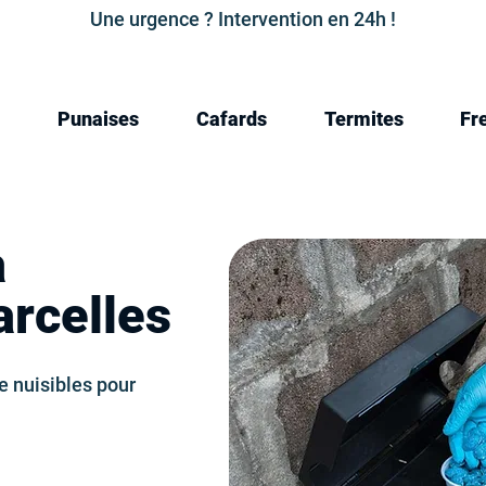
Une urgence ? Intervention en 24h !
Punaises
Cafards
Termites
Fr
a
arcelles
e nuisibles pour