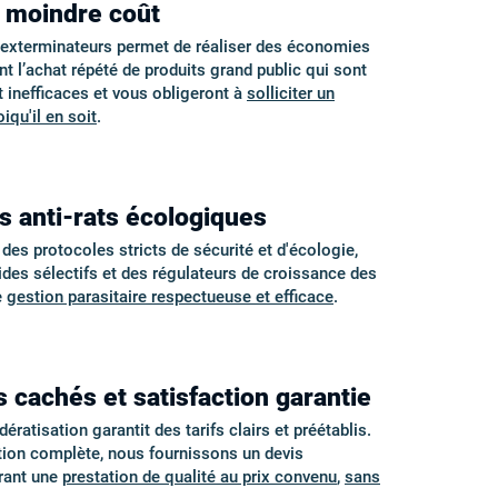
à moindre coût
s exterminateurs permet de réaliser des économies
nt l’achat répété de produits grand public qui sont
inefficaces et vous obligeront à
solliciter un
iqu'il en soit
.
s anti-rats écologiques
s protocoles stricts de sécurité et d'écologie,
cides sélectifs et des régulateurs de croissance des
e
gestion parasitaire respectueuse et efficace
.
s cachés et satisfaction garantie
ératisation garantit des tarifs clairs et préétablis.
tion complète, nous fournissons un devis
urant une
prestation de qualité au prix convenu
,
sans