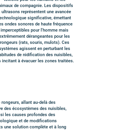
nimaux de compagnie. Les dispositifs
 ultrasons représentent une avancée
echnologique significative, émettant
es ondes sonores de haute fréquence
imperceptibles pour l'homme mais
extrêmement dérangeantes pour les
rongeurs (rats, souris, mulots). Ces
systèmes agissent en perturbant les
abitudes de nidification des nuisibles,
s incitant à évacuer les zones traitées.
rongeurs, allant au-delà des
ve des écosystèmes des nuisibles,
si les causes profondes des
iologique et de modifications
nts une solution complète et à long