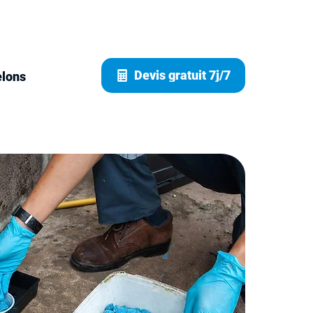
Devis gratuit 7j/7
elons