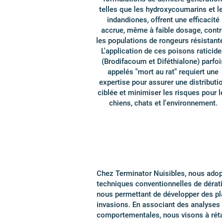
telles que les hydroxycoumarins et l
indandiones, offrent une efficacité
accrue, même à faible dosage, contr
les populations de rongeurs résistant
L'application de ces poisons raticide
(Brodifacoum et Diféthialone) parfoi
appelés "mort au rat" requiert une
expertise pour assurer une distributi
ciblée et minimiser les risques pour l
chiens, chats et l'environnement.
Chez Terminator Nuisibles, nous adopt
techniques conventionnelles de dérat
nous permettant de développer des p
invasions. En associant des analyses 
comportementales, nous visons à rétabl