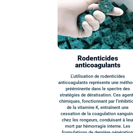
Rodenticides
anticoagulants
L'utilisation de rodenticides
anticoagulants représente une métho
prééminente dans le spectre des
stratégies de dératisation. Ces agen
chimiques, fonctionnant par l'inhibiti
de la vitamine K, entraînent une
cessation de la coagulation sanguin
chez les rongeurs, conduisant à leu
mort par hémorragie interne. Les
formulations de dernière génération