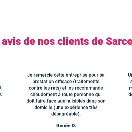
 avis de nos clients de Sarce
Je remercie cette entreprise pour sa
U
prestation efficace (traitements
t
contre les rats) et les recommande
m
s
chaudement à toute personne qui
d
doit faire face aux nuisibles dans son
domicile (une expérience très
désagréable).
Renée D.