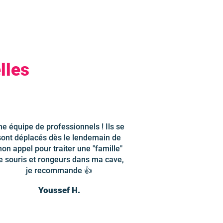
lles
ne équipe de professionnels ! Ils se
sont déplacés dès le lendemain de
on appel pour traiter une "famille"
e souris et rongeurs dans ma cave,
je recommande 👍
Youssef H.