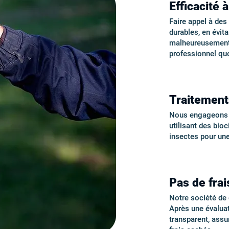
Efficacité 
Faire appel à de
durables, en évita
malheureusement 
professionnel quo
Traitement
Nous engageons de
utilisant des bio
insectes pour un
Pas de frai
Notre société de d
Après une évalua
transparent, ass