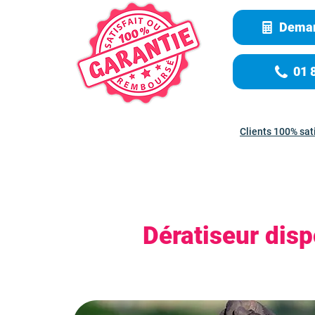
Deman
01 
Clients 100% sat
Dératiseur dis