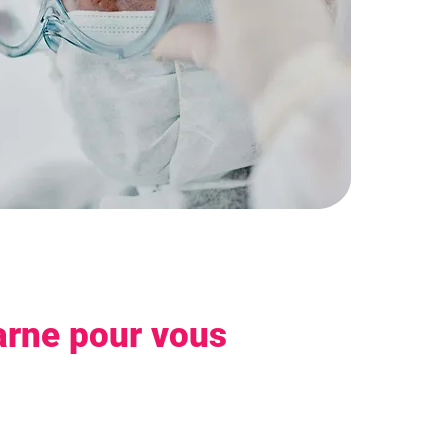
arne pour vous