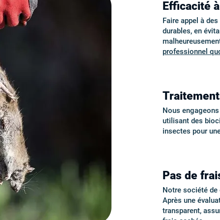
Efficacité 
Faire appel à de
durables, en évita
malheureusement 
professionnel quo
Traitement
Nous engageons de
utilisant des bio
insectes pour un
Pas de frai
Notre société de d
Après une évalua
transparent, ass