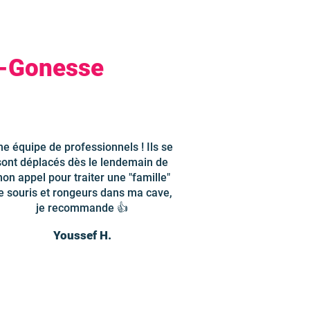
ès-Gonesse
ne équipe de professionnels ! Ils se
sont déplacés dès le lendemain de
on appel pour traiter une "famille"
e souris et rongeurs dans ma cave,
je recommande 👍
Youssef H.