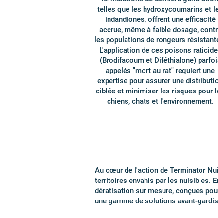
telles que les hydroxycoumarins et l
indandiones, offrent une efficacité
accrue, même à faible dosage, contr
les populations de rongeurs résistant
L'application de ces poisons raticide
(Brodifacoum et Diféthialone) parfoi
appelés "mort au rat" requiert une
expertise pour assurer une distributi
ciblée et minimiser les risques pour l
chiens, chats et l'environnement.
Au cœur de l'action de Terminator Nui
territoires envahis par les nuisibles. 
dératisation sur mesure, conçues pour
une gamme de solutions avant-gardist