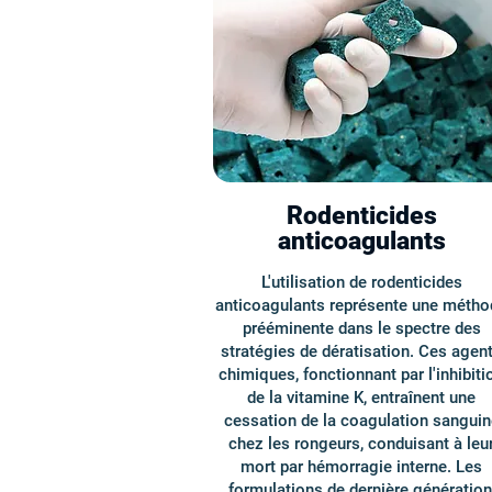
Rodenticides
anticoagulants
L'utilisation de rodenticides
anticoagulants représente une métho
prééminente dans le spectre des
stratégies de dératisation. Ces agen
chimiques, fonctionnant par l'inhibiti
de la vitamine K, entraînent une
cessation de la coagulation sanguin
chez les rongeurs, conduisant à leu
mort par hémorragie interne. Les
formulations de dernière génération