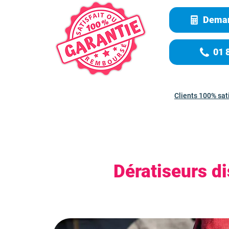
Deman
01 
Clients 100% sat
Dératiseurs d