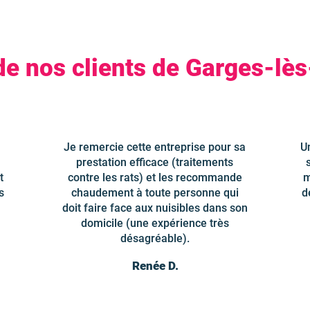
de nos clients de Garges-l
Je remercie cette entreprise pour sa
U
prestation efficace (traitements
t
contre les rats) et les recommande
m
s
chaudement à toute personne qui
d
doit faire face aux nuisibles dans son
domicile (une expérience très
désagréable).
Renée D.