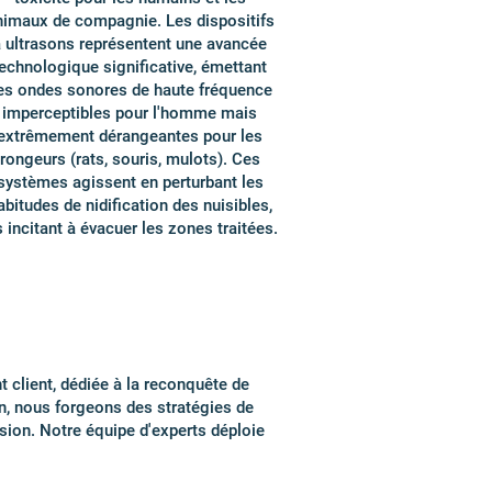
nimaux de compagnie. Les dispositifs
 ultrasons représentent une avancée
echnologique significative, émettant
es ondes sonores de haute fréquence
imperceptibles pour l'homme mais
extrêmement dérangeantes pour les
rongeurs (rats, souris, mulots). Ces
systèmes agissent en perturbant les
abitudes de nidification des nuisibles,
s incitant à évacuer les zones traitées.
t client, dédiée à la reconquête de
lan, nous forgeons des stratégies de
sion. Notre équipe d'experts déploie