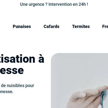
Une urgence ? Intervention en 24h !
Punaises
Cafards
Termites
Fr
isation à
nesse
 de nuisibles pour
Gonesse.