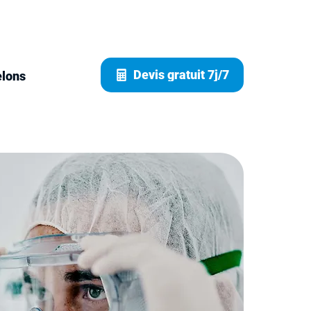
Devis gratuit 7j/7
elons