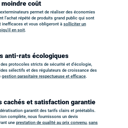
à moindre coût
s exterminateurs permet de réaliser des économies
nt l’achat répété de produits grand public qui sont
inefficaces et vous obligeront à
solliciter un
iqu'il en soit
.
s anti-rats écologiques
s protocoles stricts de sécurité et d'écologie,
cides sélectifs et des régulateurs de croissance des
e
gestion parasitaire respectueuse et efficace
.
s cachés et satisfaction garantie
ératisation garantit des tarifs clairs et préétablis.
tion complète, nous fournissons un devis
urant une
prestation de qualité au prix convenu
,
sans