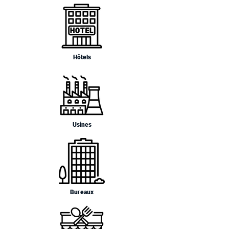
Hôtels
Usines
Bureaux