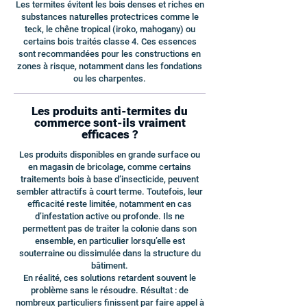
Les termites évitent les bois denses et riches en
substances naturelles protectrices comme le
teck, le chêne tropical (iroko, mahogany) ou
certains bois traités classe 4. Ces essences
sont recommandées pour les constructions en
zones à risque, notamment dans les fondations
ou les charpentes.
Les produits anti-termites du
commerce sont-ils vraiment
efficaces ?
Les produits disponibles en grande surface ou
en magasin de bricolage, comme certains
traitements bois à base d’insecticide, peuvent
sembler attractifs à court terme. Toutefois, leur
efficacité reste limitée, notamment en cas
d’infestation active ou profonde. Ils ne
permettent pas de traiter la colonie dans son
ensemble, en particulier lorsqu’elle est
souterraine ou dissimulée dans la structure du
bâtiment.
En réalité, ces solutions retardent souvent le
problème sans le résoudre. Résultat : de
nombreux particuliers finissent par faire appel à