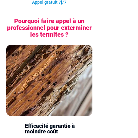
Appel gratuit 7j/7
Pourquoi faire appel à un
professionnel pour exterminer
les termites ?
Efficacité garantie à
moindre coût