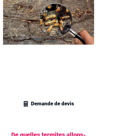
Devis Rapide & Gratuit
Contactez l'un de nos experts certifiés
en extermination de termites pour
obtenir un devis personnalisé et sur-
mesure correspondant précisément à
vos besoins.
Demande de devis
De quelles termites allons-