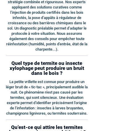
stratégie combinée et rigoureuse. Nos experts
appliquent des solutions curatives comme
l’injection de produits certifiés dans les bois
infestés, la pose d’appâts à régulateur de
croissance ou des barrières chimiques dans le
sol. Un diagnostic préalable permet d’adapter le
protocole à votre situation. Nous assurons
également des conseils pour empêcher toute
réinfestation (humidité, points d’entrée, état de la
charpente...).
Quel type de termite ou insecte
xylophage peut produire un bruit
dans le bois ?
La petite vrillette est connue pour produire un
léger bruit de « tic-tac », principalement audible la
nuit. Ce phénomène n’est pas causé par les
termites, qui sont silencieux. Une évaluation
experte permet d’identifier précisément l’origine
de l’infestation : insectes à larves bruyantes,
champignons lignivores, ou termites souterrains.
Qu’est-ce qui attire les termites