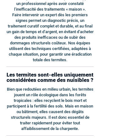
un professionnel après avoir constaté
l’inefficacité des traitements « maison ».
Faire intervenir un expert dès les premiers
signes permet un diagnostic précis, un
traitement curatif complet et durable, et au final
un gain de temps et d’argent, en évitant d’acheter
des produits inefficaces ou de subir des
dommages structurels coûteux. Nos équipes
utilisent des techniques certifiées, adaptées à
chaque situation, pour garantir une éradication
totale des termites.
Les termites sont-elles uniquement
considérées comme des nuisibles ?
Bien que redoutées en milieu urbain, les termites
jouent un rôle écologique dans les forêts
tropicales : elles recyclent le bois mort et
participent à la fertilité des sols. Mais en maison
ou bâtiment, elles causent des dégâts
structurels majeurs. Il est donc essentiel de
traiter rapidement pour éviter tout
affaiblissement de la charpente.