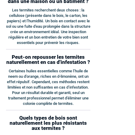
dans une maison ou un bâtiment ?
Les termites recherchent deux choses : la
cellulose (présente dans le bois, le carton, les
papiers) et l’humidité. Un bois en contact avec le
sol ou une fuite d’eau prolongée dans la structure
crée un environnement idéal. Une inspection
régulière et un bon entretien de votre bien sont
essentiels pour prévenir les risques.
Peut-on repousser les termites
naturellement en cas d'infestation ?
Certaines huiles essentielles comme l’huile de
neem ou d’orange, riches en d-limonène, ont un
effet répulsif. Cependant, ces méthodes restent
limitées et non suffisantes en cas d’infestation.
Pour un résultat durable et garanti, seul un
traitement professionnel permet d’éliminer une
colonie complète de termites.
Quels types de bois sont
naturellement les plus résistants
aux termites ?