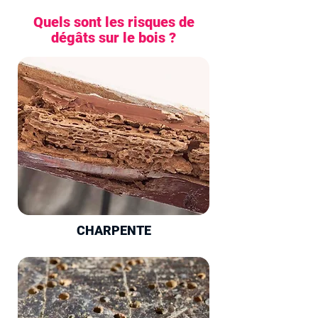
Quels sont les risques de
dégâts sur le bois ?
CHARPENTE