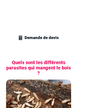
dans le 93000.
Contactez vite nos techniciens en
gestion parasitaire à Bobigny et recevez
un devis sans engagement pour tous
vos projets en traitement de charpente.
Demande de devis
Quels sont les différents
parasites qui mangent le bois
?