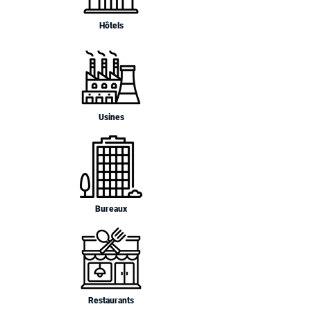
Hôtels
Usines
Bureaux
Restaurants