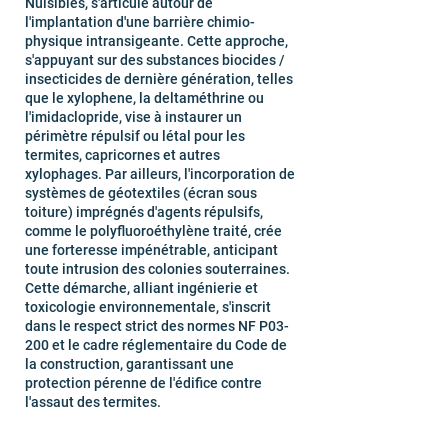
Nuisibles, s'articule autour de
l'implantation d'une barrière chimio-
physique intransigeante. Cette approche,
s'appuyant sur des substances biocides /
insecticides de dernière génération, telles
que le xylophene, la deltaméthrine ou
l'imidaclopride, vise à instaurer un
périmètre répulsif ou létal pour les
termites, capricornes et autres
xylophages. Par ailleurs, l'incorporation de
systèmes de géotextiles (écran sous
toiture) imprégnés d'agents répulsifs,
comme le polyfluoroéthylène traité, crée
une forteresse impénétrable, anticipant
toute intrusion des colonies souterraines.
Cette démarche, alliant ingénierie et
toxicologie environnementale, s'inscrit
dans le respect strict des normes NF P03-
200 et le cadre réglementaire du Code de
la construction, garantissant une
protection pérenne de l'édifice contre
l'assaut des termites.