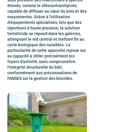
sous pression des insecticides à spectre
étendu, comme le chlorantraniliprole,
capable de diffuser au cœur du bois et des
maçonneries. Grâce à l'utilisation
d'équipements spécialisés, tels que des
injecteurs à haute pression, la solution
termiticide se répand dans les galeries,
atteignant le nid central et mettant fin au
cycle biologique des nuisibles. La
particularité de cette approche repose sur
sa capacité à cibler précisément les
foyers d'activité, sans compromettre
l'intégrité structurelle du bâti,
conformément aux préconisations de
l'ANSES sur la gestion des biocides.