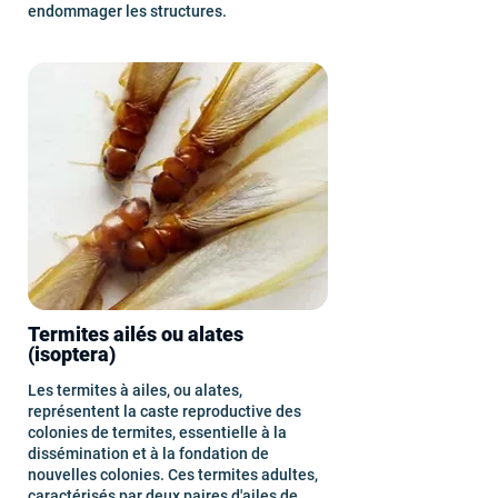
endommager les structures.
Termites ailés ou alates
(isoptera)
Les termites à ailes, ou alates,
représentent la caste reproductive des
colonies de termites, essentielle à la
dissémination et à la fondation de
nouvelles colonies. Ces termites adultes,
caractérisés par deux paires d'ailes de