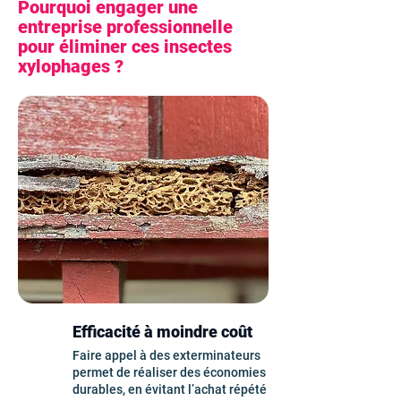
Pourquoi engager une
entreprise professionnelle
pour éliminer ces insectes
xylophages ?
Efficacité à moindre coût
Faire appel à des exterminateurs
permet de réaliser des économies
durables, en évitant l’achat répété