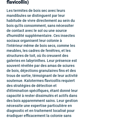
flavicollis)
Les termites de bois sec avec leurs
mandibules se distinguent par leur
habitude de vivre directement au sein du
bois qu'ils consomment, sans nécessiter
de contact avec le sol ou une source
d'humidité supplémentaire. Ces insectes
sociaux organisent leur colonie à
l'intérieur même de bois secs, comme les
meubles, les cadres de fenêtres, et les
structures de toit, où ils creusent des
galeries en labyrinthes. Leur présence est
souvent révélée par des amas de sciures
de bois, déjections granulaires fins et des
trous de sortie, témoignant de leur activité
soutenue. Kalotermes flavicollis requiert
des stratégies de détection et
d'élimination spécifiques, étant donné leur
capacité à rester dissimulés et actifs dans
des bois apparemment sains. Leur gestion
nécessite une expertise particulière en
diagnostic et en traitement localisé pour
éradiquer efficacement la colonie sans