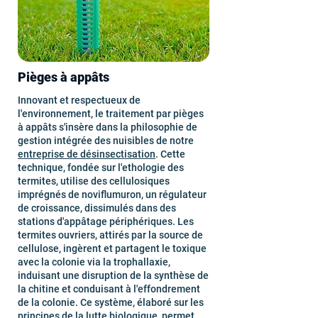
Pièges à appâts
Innovant et respectueux de
l'environnement, le traitement par pièges
à appâts s'insère dans la philosophie de
gestion intégrée des nuisibles de notre
entreprise de désinsectisation
. Cette
technique, fondée sur l'ethologie des
termites, utilise des cellulosiques
imprégnés de noviflumuron, un régulateur
de croissance, dissimulés dans des
stations d'appâtage périphériques. Les
termites ouvriers, attirés par la source de
cellulose, ingèrent et partagent le toxique
avec la colonie via la trophallaxie,
induisant une disruption de la synthèse de
la chitine et conduisant à l'effondrement
de la colonie. Ce système, élaboré sur les
principes de la lutte biologique, permet