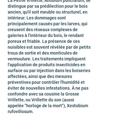
La Petite Vrillette, Anobium punctatum, se
distingue par sa prédilection pour le bois
ancien, qu'il soit meuble ou structurel, en
intérieur. Les dommages sont
principalement causés par les larves, qui
creusent des réseaux complexes de
galeries à l'intérieur du bois, le rendant
poreux et friable. La présence de ces
nuisibles est souvent révélée par de petits
trous de sortie et des monticules de
vermoulure. Les traitements impliquent
l'application de produits insecticides en
surface ou par injection dans les boiseries
affectées, ainsi que des mesures
préventives pour contrôler l'humidité et
éviter de nouvelles infestations. À ne pas
confondre avec sa cousine la Grosse
Vrillette, ou Vrillette du son (aussi
appelée "horloge de la mort"), Xestobium
rufovillosum.