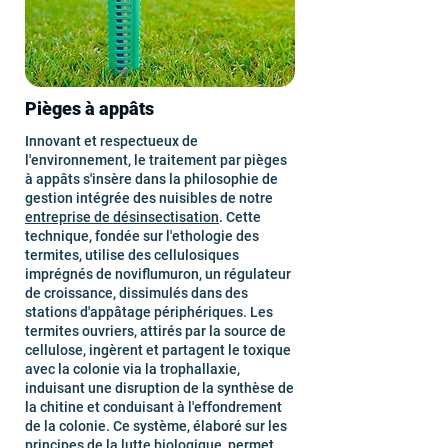
Pièges à appâts
Innovant et respectueux de
l'environnement, le traitement par pièges
à appâts s'insère dans la philosophie de
gestion intégrée des nuisibles de notre
entreprise de désinsectisation
. Cette
technique, fondée sur l'ethologie des
termites, utilise des cellulosiques
imprégnés de noviflumuron, un régulateur
de croissance, dissimulés dans des
stations d'appâtage périphériques. Les
termites ouvriers, attirés par la source de
cellulose, ingèrent et partagent le toxique
avec la colonie via la trophallaxie,
induisant une disruption de la synthèse de
la chitine et conduisant à l'effondrement
de la colonie. Ce système, élaboré sur les
principes de la lutte biologique, permet