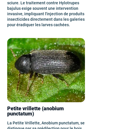
sciure. Le traitement contre Hylotrupes
bajulus exige souvent une intervention
invasive, impliquant l'injection de produits
insecticides directement dans les galeries
pour éradiquer les larves cachées.
Petite vrillette (anobium
punctatum)
La Petite Vrillette, Anobium punctatum, se
distingue par sa prédilection pour le bois