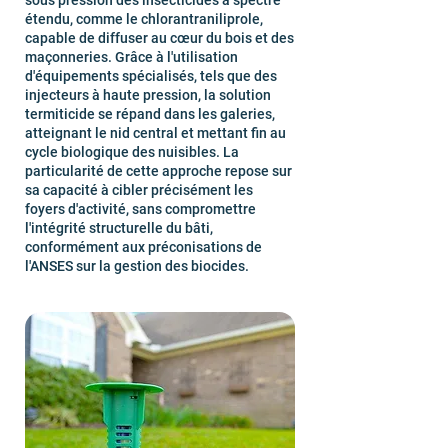
sous pression des insecticides à spectre
étendu, comme le chlorantraniliprole,
capable de diffuser au cœur du bois et des
maçonneries. Grâce à l'utilisation
d'équipements spécialisés, tels que des
injecteurs à haute pression, la solution
termiticide se répand dans les galeries,
atteignant le nid central et mettant fin au
cycle biologique des nuisibles. La
particularité de cette approche repose sur
sa capacité à cibler précisément les
foyers d'activité, sans compromettre
l'intégrité structurelle du bâti,
conformément aux préconisations de
l'ANSES sur la gestion des biocides.