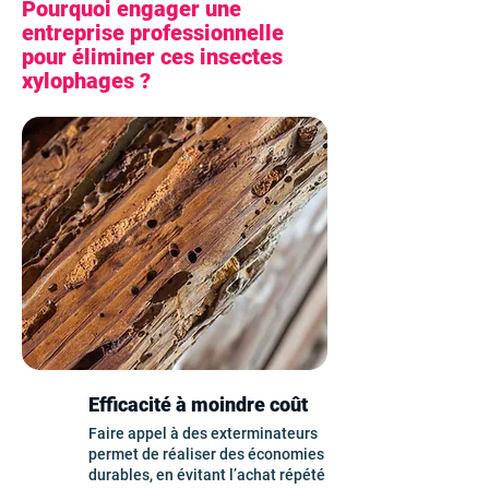
Pourquoi engager une
entreprise professionnelle
pour éliminer ces insectes
xylophages ?
Efficacité à moindre coût
Faire appel à des exterminateurs
permet de réaliser des économies
durables, en évitant l’achat répété