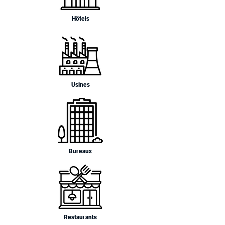
Hôtels
Usines
Bureaux
Restaurants