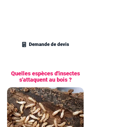
dans le 77500.
Contactez vite nos spécialistes en
gestion parasitaire à Chelles et recevez
un devis sans engagement pour tous
vos projets en traitement de charpente.
Demande de devis
Quelles espèces d'insectes
s'attaquent au bois ?