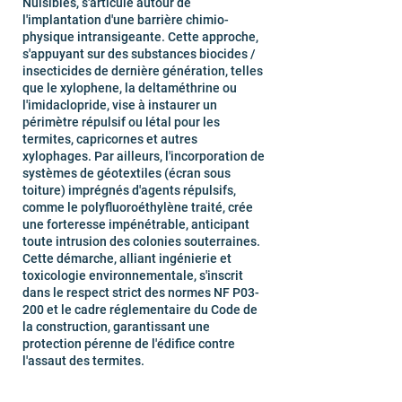
Nuisibles, s'articule autour de
l'implantation d'une barrière chimio-
physique intransigeante. Cette approche,
s'appuyant sur des substances biocides /
insecticides de dernière génération, telles
que le xylophene, la deltaméthrine ou
l'imidaclopride, vise à instaurer un
périmètre répulsif ou létal pour les
termites, capricornes et autres
xylophages. Par ailleurs, l'incorporation de
systèmes de géotextiles (écran sous
toiture) imprégnés d'agents répulsifs,
comme le polyfluoroéthylène traité, crée
une forteresse impénétrable, anticipant
toute intrusion des colonies souterraines.
Cette démarche, alliant ingénierie et
toxicologie environnementale, s'inscrit
dans le respect strict des normes NF P03-
200 et le cadre réglementaire du Code de
la construction, garantissant une
protection pérenne de l'édifice contre
l'assaut des termites.