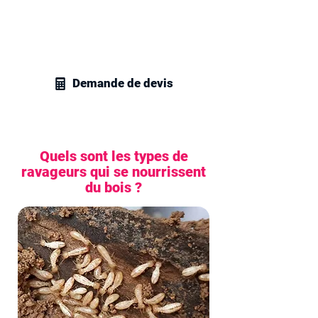
gestion parasitaire à Levallois-Perret et
recevez un devis sans engagement pour
tous vos projets en traitement de
charpente.
Demande de devis
Quels sont les types de
ravageurs qui se nourrissent
du bois ?