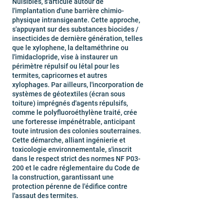
Nuisibles, s'articule autour de
l'implantation d'une barrière chimio-
physique intransigeante. Cette approche,
s'appuyant sur des substances biocides /
insecticides de dernière génération, telles
que le xylophene, la deltaméthrine ou
l'imidaclopride, vise à instaurer un
périmètre répulsif ou létal pour les
termites, capricornes et autres
xylophages. Par ailleurs, l'incorporation de
systèmes de géotextiles (écran sous
toiture) imprégnés d'agents répulsifs,
comme le polyfluoroéthylène traité, crée
une forteresse impénétrable, anticipant
toute intrusion des colonies souterraines.
Cette démarche, alliant ingénierie et
toxicologie environnementale, s'inscrit
dans le respect strict des normes NF P03-
200 et le cadre réglementaire du Code de
la construction, garantissant une
protection pérenne de l'édifice contre
l'assaut des termites.