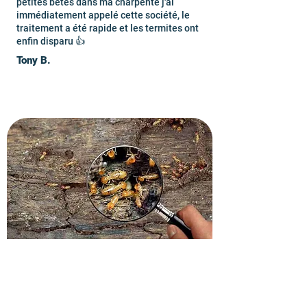
petites bêtes dans ma charpente j'ai
immédiatement appelé cette société, le
traitement a été rapide et les termites ont
enfin disparu 👍
Tony B.
Recevez un devis gratuit
dans le 92300.
Contactez vite nos techniciens en