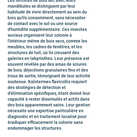
Les termites de bois sec avec leurs
mandibules se distinguent par leur
habitude de vivre directement au sein du
bois qu'ils consomment, sans nécessiter
de contact avec le sol ou une source
d'humidité supplémentaire. Ces insectes
sociaux organisent leur colonie à
l'intérieur même de bois secs, comme les
meubles, les cadres de fenêtres, et les
structures de toit, où ils creusent des
galeries en labyrinthes. Leur présence est
souvent révélée par des amas de sciures
de bois, déjections granulaires fins et des
trous de sortie, témoignant de leur activité
soutenue. Kalotermes flavicollis requiert
des stratégies de détection et
d'élimination spécifiques, étant donné leur
capacité à rester dissimulés et actifs dans
des bois apparemment sains. Leur gestion
nécessite une expertise particulière en
diagnostic et en traitement localisé pour
éradiquer efficacement la colonie sans
endommager les structures.