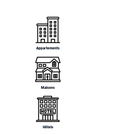
Appartements
Maisons
Hôtels