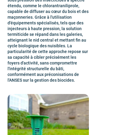
sous pression des insecticides à spectre
étendu, comme le chlorantraniliprole,
capable de diffuser au cœur du bois et des
maçonneries. Grâce à l'utilisation
d'équipements spécialisés, tels que des
injecteurs à haute pression, la solution
termiticide se répand dans les galeries,
atteignant le nid central et mettant fin au
cycle biologique des nuisibles. La
particularité de cette approche repose sur
sa capacité à cibler précisément les
foyers d'activité, sans compromettre
l'intégrité structurelle du bâti,
conformément aux préconisations de
l'ANSES sur la gestion des biocides.