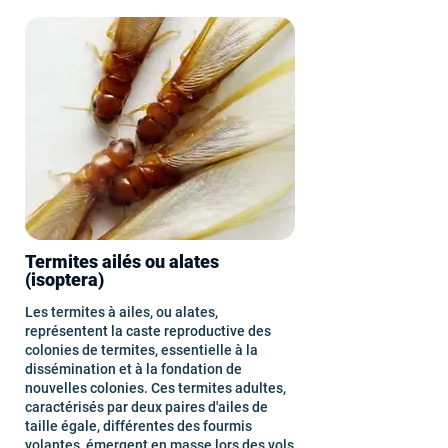
Termites ailés ou alates
(isoptera)
Les termites à ailes, ou alates,
représentent la caste reproductive des
colonies de termites, essentielle à la
dissémination et à la fondation de
nouvelles colonies. Ces termites adultes,
caractérisés par deux paires d'ailes de
taille égale, différentes des fourmis
volantes, émergent en masse lors des vols