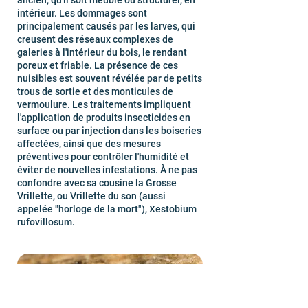
ancien, qu'il soit meuble ou structurel, en
intérieur. Les dommages sont
principalement causés par les larves, qui
creusent des réseaux complexes de
galeries à l'intérieur du bois, le rendant
poreux et friable. La présence de ces
nuisibles est souvent révélée par de petits
trous de sortie et des monticules de
vermoulure. Les traitements impliquent
l'application de produits insecticides en
surface ou par injection dans les boiseries
affectées, ainsi que des mesures
préventives pour contrôler l'humidité et
éviter de nouvelles infestations. À ne pas
confondre avec sa cousine la Grosse
Vrillette, ou Vrillette du son (aussi
appelée "horloge de la mort"), Xestobium
rufovillosum.