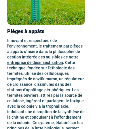
Pièges à appâts
Innovant et respectueux de
l'environnement, le traitement par pièges
à appâts s'insère dans la philosophie de
gestion intégrée des nuisibles de notre
entreprise de désinsectisation
. Cette
technique, fondée sur l'ethologie des
termites, utilise des cellulosiques
imprégnés de noviflumuron, un régulateur
de croissance, dissimulés dans des
stations d'appâtage périphériques. Les
termites ouvriers, attirés par la source de
cellulose, ingèrent et partagent le toxique
avec la colonie via la trophallaxie,
induisant une disruption de la synthèse de
la chitine et conduisant à l'effondrement
de la colonie. Ce système, élaboré sur les
principes de la lutte biologique, permet