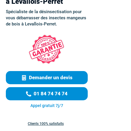
à Levallois-Perret
Spécialiste de la désinsectisation pour
vous débarrasser des insectes mangeurs
de bois à Levallois-Perret.
Demander un devis
01 84 74 74 74
Appel gratuit 7j/7
Clients 100% satisfaits