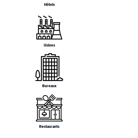
Hôtels
Usines
Bureaux
Restaurants