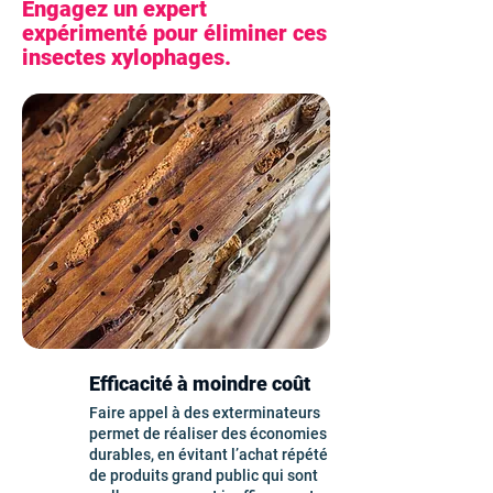
Engagez un expert
expérimenté pour éliminer ces
insectes xylophages.
Efficacité à moindre coût
Faire appel à des exterminateurs
permet de réaliser des économies
durables, en évitant l’achat répété
de produits grand public qui sont