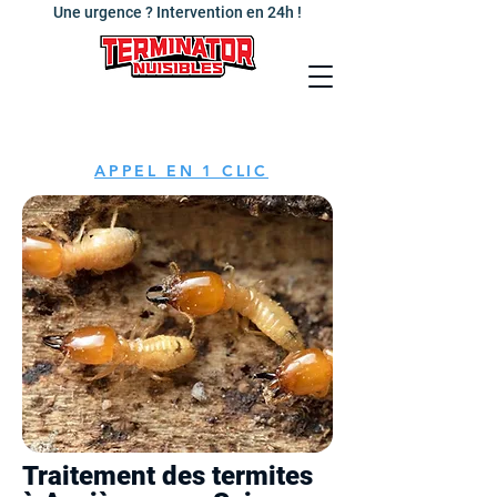
Une urgence ? Intervention en 24h !
APPEL EN 1 CLIC
Traitement des termites