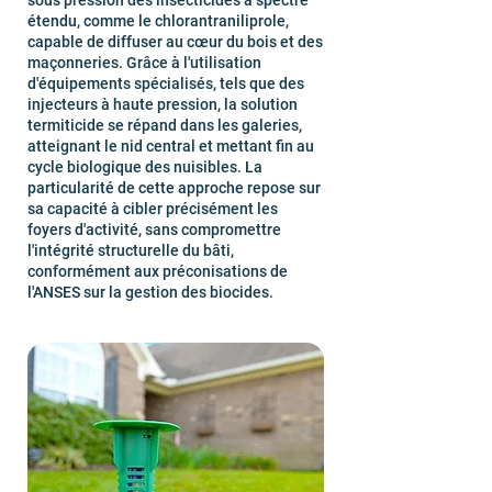
sous pression des insecticides à spectre
étendu, comme le chlorantraniliprole,
capable de diffuser au cœur du bois et des
maçonneries. Grâce à l'utilisation
d'équipements spécialisés, tels que des
injecteurs à haute pression, la solution
termiticide se répand dans les galeries,
atteignant le nid central et mettant fin au
cycle biologique des nuisibles. La
particularité de cette approche repose sur
sa capacité à cibler précisément les
foyers d'activité, sans compromettre
l'intégrité structurelle du bâti,
conformément aux préconisations de
l'ANSES sur la gestion des biocides.