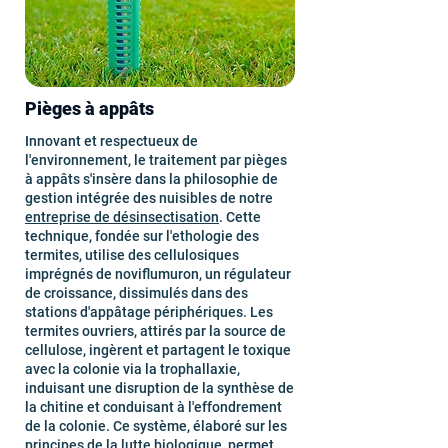
Pièges à appâts
Innovant et respectueux de
l'environnement, le traitement par pièges
à appâts s'insère dans la philosophie de
gestion intégrée des nuisibles de notre
entreprise de désinsectisation
. Cette
technique, fondée sur l'ethologie des
termites, utilise des cellulosiques
imprégnés de noviflumuron, un régulateur
de croissance, dissimulés dans des
stations d'appâtage périphériques. Les
termites ouvriers, attirés par la source de
cellulose, ingèrent et partagent le toxique
avec la colonie via la trophallaxie,
induisant une disruption de la synthèse de
la chitine et conduisant à l'effondrement
de la colonie. Ce système, élaboré sur les
principes de la lutte biologique, permet