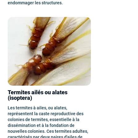
endommager les structures.
Termites ailés ou alates
(isoptera)
Les termites à ailes, ou alates,
représentent la caste reproductive des
colonies de termites, essentielle à la
dissémination et à la fondation de
nouvelles colonies. Ces termites adultes,
caractérisés par deux paires d'ailes de