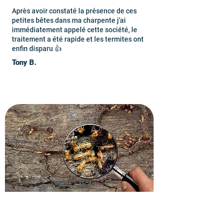
Après avoir constaté la présence de ces
petites bêtes dans ma charpente j'ai
immédiatement appelé cette société, le
traitement a été rapide et les termites ont
enfin disparu 👍
Tony B.
Recevez un devis gratuit
dans le 92600.