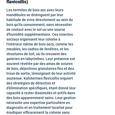
flavicollis)
Les termites de bois sec avec leurs
mandibules se distinguent par leur
habitude de vivre directement au sein du
bois qu'ils consomment, sans nécessiter
de contact avec le sol ou une source
d'humidité supplémentaire. Ces insectes
sociaux organisent leur colonie à
l'intérieur même de bois secs, comme les
meubles, les cadres de fenêtres, et les
structures de toit, où ils creusent des
galeries en labyrinthes. Leur présence est
souvent révélée par des amas de sciures
de bois, déjections granulaires fins et des
trous de sortie, témoignant de leur activité
soutenue. Kalotermes flavicollis requiert
des stratégies de détection et
d'élimination spécifiques, étant donné leur
capacité à rester dissimulés et actifs dans
des bois apparemment sains. Leur gestion
nécessite une expertise particulière en
diagnostic et en traitement localisé pour
éradiquer efficacement la colonie sans