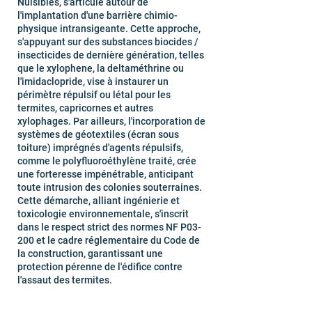
Nuisibles, s'articule autour de
l'implantation d'une barrière chimio-
physique intransigeante. Cette approche,
s'appuyant sur des substances biocides /
insecticides de dernière génération, telles
que le xylophene, la deltaméthrine ou
l'imidaclopride, vise à instaurer un
périmètre répulsif ou létal pour les
termites, capricornes et autres
xylophages. Par ailleurs, l'incorporation de
systèmes de géotextiles (écran sous
toiture) imprégnés d'agents répulsifs,
comme le polyfluoroéthylène traité, crée
une forteresse impénétrable, anticipant
toute intrusion des colonies souterraines.
Cette démarche, alliant ingénierie et
toxicologie environnementale, s'inscrit
dans le respect strict des normes NF P03-
200 et le cadre réglementaire du Code de
la construction, garantissant une
protection pérenne de l'édifice contre
l'assaut des termites.