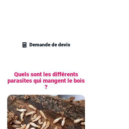
Contactez vite nos techniciens en
gestion parasitaire à Asnières-sur-Seine
et recevez un devis personnalisé pour
tous vos besoins en traitement de
charpente.
Demande de devis
Quels sont les différents
parasites qui mangent le bois
?