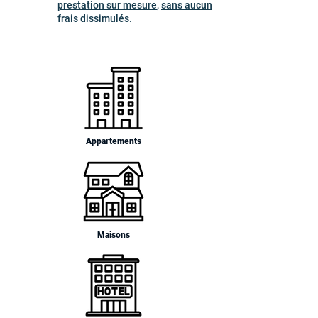
prestation sur mesure
,
sans aucun
frais dissimulés
.
Appartements
Maisons