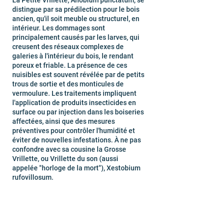
La Petite Vrillette, Anobium punctatum, se
distingue par sa prédilection pour le bois
ancien, qu'il soit meuble ou structurel, en
intérieur. Les dommages sont
principalement causés par les larves, qui
creusent des réseaux complexes de
galeries à l'intérieur du bois, le rendant
poreux et friable. La présence de ces
nuisibles est souvent révélée par de petits
trous de sortie et des monticules de
vermoulure. Les traitements impliquent
l'application de produits insecticides en
surface ou par injection dans les boiseries
affectées, ainsi que des mesures
préventives pour contrôler l'humidité et
éviter de nouvelles infestations. À ne pas
confondre avec sa cousine la Grosse
Vrillette, ou Vrillette du son (aussi
appelée "horloge de la mort"), Xestobium
rufovillosum.