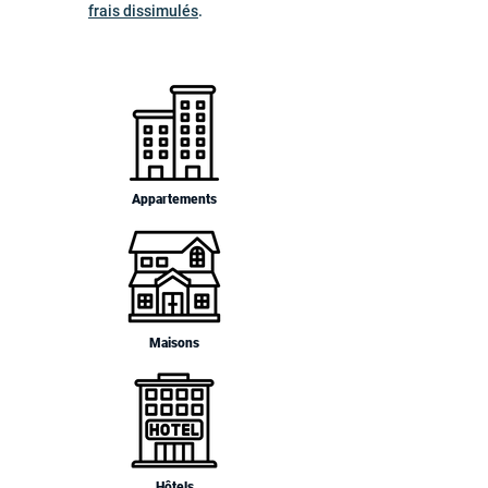
frais dissimulés
.
Appartements
Maisons
Hôtels