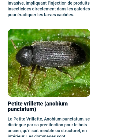
invasive, impliquant l'injection de produits
insecticides directement dans les galeries
pour éradiquer les larves cachées.
Petite vrillette (anobium
punctatum)
La Petite Vrillette, Anobium punctatum, se
distingue par sa prédilection pour le bois
ancien, qu'il soit meuble ou structurel, en
intérieur. Les dommages sont