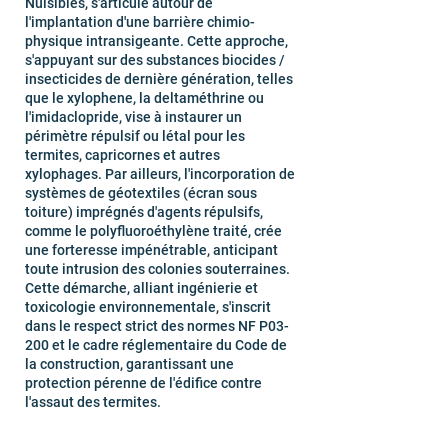
Nuisibles, s'articule autour de
l'implantation d'une barrière chimio-
physique intransigeante. Cette approche,
s'appuyant sur des substances biocides /
insecticides de dernière génération, telles
que le xylophene, la deltaméthrine ou
l'imidaclopride, vise à instaurer un
périmètre répulsif ou létal pour les
termites, capricornes et autres
xylophages. Par ailleurs, l'incorporation de
systèmes de géotextiles (écran sous
toiture) imprégnés d'agents répulsifs,
comme le polyfluoroéthylène traité, crée
une forteresse impénétrable, anticipant
toute intrusion des colonies souterraines.
Cette démarche, alliant ingénierie et
toxicologie environnementale, s'inscrit
dans le respect strict des normes NF P03-
200 et le cadre réglementaire du Code de
la construction, garantissant une
protection pérenne de l'édifice contre
l'assaut des termites.