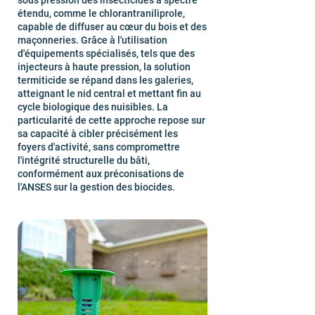
sous pression des insecticides à spectre
étendu, comme le chlorantraniliprole,
capable de diffuser au cœur du bois et des
maçonneries. Grâce à l'utilisation
d'équipements spécialisés, tels que des
injecteurs à haute pression, la solution
termiticide se répand dans les galeries,
atteignant le nid central et mettant fin au
cycle biologique des nuisibles. La
particularité de cette approche repose sur
sa capacité à cibler précisément les
foyers d'activité, sans compromettre
l'intégrité structurelle du bâti,
conformément aux préconisations de
l'ANSES sur la gestion des biocides.