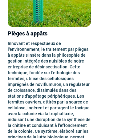
Pièges à appâts
Innovant et respectueux de
l'environnement, le traitement par pièges
à appâts s'insère dans la philosophie de
gestion intégrée des nuisibles de notre
entreprise de désinsectisation
. Cette
technique, fondée sur l'ethologie des
termites, utilise des cellulosiques
imprégnés de noviflumuron, un régulateur
de croissance, dissimulés dans des
stations d'appâtage périphériques. Les
termites ouvriers, attirés par la source de
cellulose, ingèrent et partagent le toxique
avec la colonie via la trophallaxie,
induisant une disruption de la synthèse de
la chitine et conduisant à l'effondrement
de la colonie. Ce système, élaboré sur les
principes de la lutte biologique, permet