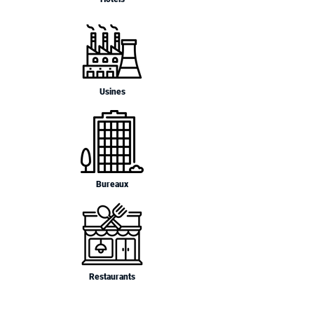
Usines
Bureaux
Restaurants