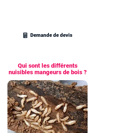
Contactez vite nos techniciens en
gestion parasitaire à Paris et recevez un
devis personnalisé pour tous vos
besoins en traitement de charpente.
Demande de devis
Qui sont les différents
nuisibles mangeurs de bois ?