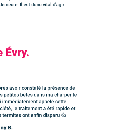
emeure. Il est donc vital d'agir
 Évry.
rès avoir constaté la présence de
s petites bêtes dans ma charpente
ai immédiatement appelé cette
ciété, le traitement a été rapide et
s termites ont enfin disparu 👍
ny B.