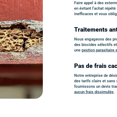
Faire appel à des exter
en évitant l’achat répét
inefficaces et vous obli
Traitements an
Nous engageons des proto
des biocides sélectifs e
une
gestion parasitaire 
Pas de frais cac
Notre entreprise de désin
des tarifs clairs et san
fournissons un devis tr
aucun frais dissimulés
.