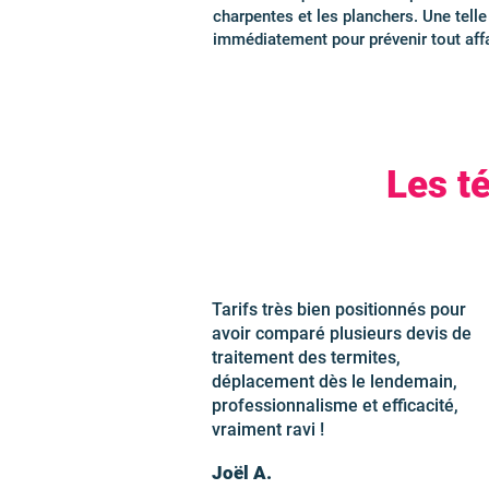
charpentes et les planchers. Une tell
immédiatement pour prévenir tout affai
Les t
Tarifs très bien positionnés pour
avoir comparé plusieurs devis de
traitement des termites,
déplacement dès le lendemain,
professionnalisme et efficacité,
vraiment ravi !
Joël A.