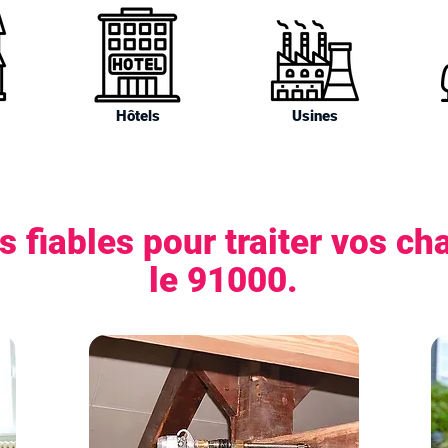
Hôtels
Usines
 fiables pour traiter vos ch
le 91000.