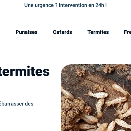
Une urgence ? Intervention en 24h !
Punaises
Cafards
Termites
Fr
termites
ébarrasser des