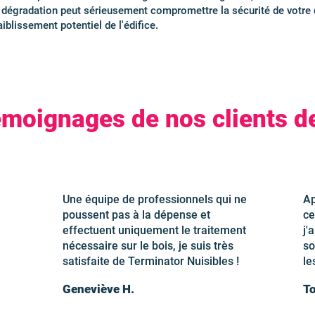
e dégradation peut sérieusement compromettre la sécurité de votre d
blissement potentiel de l'édifice.
émoignages de nos clients de
Une équipe de professionnels qui ne
Ap
poussent pas à la dépense et
ce
effectuent uniquement le traitement
j'
nécessaire sur le bois, je suis très
so
satisfaite de Terminator Nuisibles !
le
Geneviève H.
To