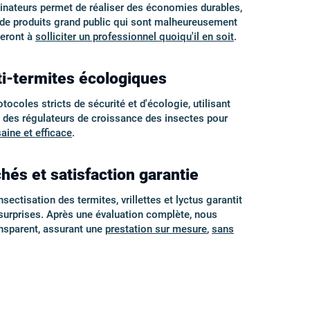
minateurs permet de réaliser des économies durables,
é de produits grand public qui sont malheureusement
geront à
solliciter un professionnel quoiqu'il en soit
.
ti-termites écologiques
coles stricts de sécurité et d'écologie, utilisant
t des régulateurs de croissance des insectes pour
saine et efficace
.
hés et satisfaction garantie
sectisation des termites, vrillettes et lyctus garantit
s surprises. Après une évaluation complète, nous
ansparent, assurant une
prestation sur mesure
,
sans