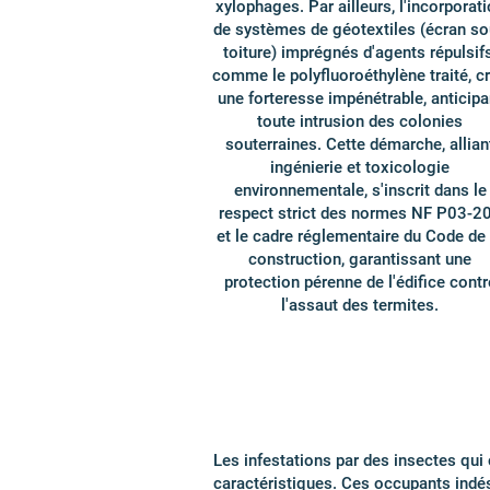
xylophages. Par ailleurs, l'incorporat
de systèmes de géotextiles (écran s
toiture) imprégnés d'agents répulsifs
comme le polyfluoroéthylène traité, c
une forteresse impénétrable, anticipa
toute intrusion des colonies
souterraines. Cette démarche, allian
ingénierie et toxicologie
environnementale, s'inscrit dans le
respect strict des normes NF P03-2
et le cadre réglementaire du Code de 
construction, garantissant une
protection pérenne de l'édifice contr
l'assaut des termites.
Les infestations par des insectes qui
caractéristiques. Ces occupants indés