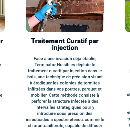
r
Traitement Curatif par
injection
Face à une invasion déjà établie,
r
Terminator Nuisibles déploie le
traitement curatif par injection dans le
-
bois, une technique de précision visant
à éradiquer les colonies de termites
infiltrées dans vos poutres, parquet et
u
de
mobilier. Cette méthode consiste à
perforer la structure infectée à des
intervalles stratégiques pour y
s
introduire sous pression des
t
insecticides à spectre étendu, comme le
chlorantraniliprole, capable de diffuser