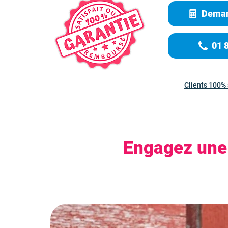
Deman
01 
Clients 100% 
Engagez une 