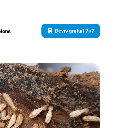
Devis gratuit 7j/7
elons