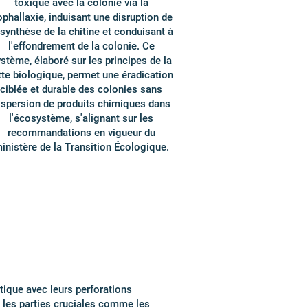
toxique avec la colonie via la
ophallaxie, induisant une disruption de
 synthèse de la chitine et conduisant à
l'effondrement de la colonie. Ce
stème, élaboré sur les principes de la
tte biologique, permet une éradication
ciblée et durable des colonies sans
ispersion de produits chimiques dans
l'écosystème, s'alignant sur les
recommandations en vigueur du
inistère de la Transition Écologique.
tique avec leurs perforations
s les parties cruciales comme les