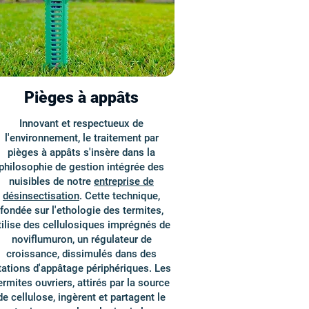
Pièges à appâts
Innovant et respectueux de
l'environnement, le traitement par
pièges à appâts s'insère dans la
philosophie de gestion intégrée des
nuisibles de notre
entreprise de
désinsectisation
. Cette technique,
fondée sur l'ethologie des termites,
tilise des cellulosiques imprégnés de
noviflumuron, un régulateur de
croissance, dissimulés dans des
tations d'appâtage périphériques. Les
ermites ouvriers, attirés par la source
de cellulose, ingèrent et partagent le