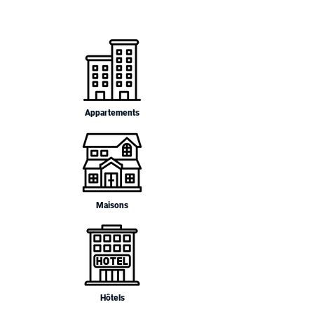
Appartements
Maisons
Hôtels