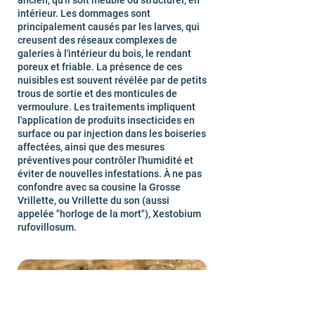
ancien, qu'il soit meuble ou structurel, en
intérieur. Les dommages sont
principalement causés par les larves, qui
creusent des réseaux complexes de
galeries à l'intérieur du bois, le rendant
poreux et friable. La présence de ces
nuisibles est souvent révélée par de petits
trous de sortie et des monticules de
vermoulure. Les traitements impliquent
l'application de produits insecticides en
surface ou par injection dans les boiseries
affectées, ainsi que des mesures
préventives pour contrôler l'humidité et
éviter de nouvelles infestations. À ne pas
confondre avec sa cousine la Grosse
Vrillette, ou Vrillette du son (aussi
appelée "horloge de la mort"), Xestobium
rufovillosum.