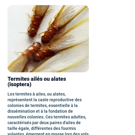
Termites ailés ou alates
(isoptera)
Les termites à ailes, ou alates,
représentent la caste reproductive des
colonies de termites, essentielle à la
dissémination et à la fondation de
nouvelles colonies. Ces termites adultes,
caractérisés par deux paires d'ailes de
taille égale, différentes des fourmis
volantes, émergent en masse lors des vols