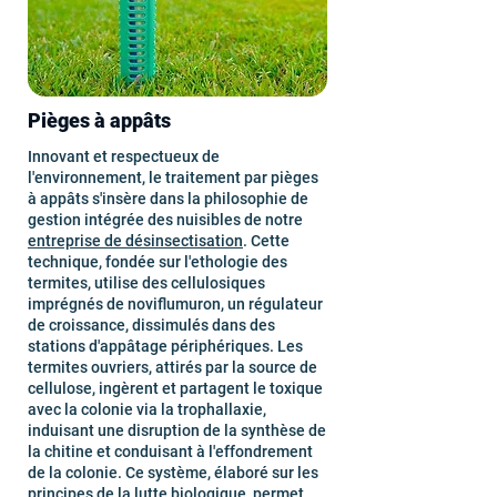
Pièges à appâts
Innovant et respectueux de
l'environnement, le traitement par pièges
à appâts s'insère dans la philosophie de
gestion intégrée des nuisibles de notre
entreprise de désinsectisation
. Cette
technique, fondée sur l'ethologie des
termites, utilise des cellulosiques
imprégnés de noviflumuron, un régulateur
de croissance, dissimulés dans des
stations d'appâtage périphériques. Les
termites ouvriers, attirés par la source de
cellulose, ingèrent et partagent le toxique
avec la colonie via la trophallaxie,
induisant une disruption de la synthèse de
la chitine et conduisant à l'effondrement
de la colonie. Ce système, élaboré sur les
principes de la lutte biologique, permet