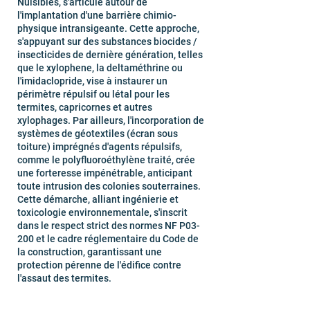
Nuisibles, s'articule autour de
l'implantation d'une barrière chimio-
physique intransigeante. Cette approche,
s'appuyant sur des substances biocides /
insecticides de dernière génération, telles
que le xylophene, la deltaméthrine ou
l'imidaclopride, vise à instaurer un
périmètre répulsif ou létal pour les
termites, capricornes et autres
xylophages. Par ailleurs, l'incorporation de
systèmes de géotextiles (écran sous
toiture) imprégnés d'agents répulsifs,
comme le polyfluoroéthylène traité, crée
une forteresse impénétrable, anticipant
toute intrusion des colonies souterraines.
Cette démarche, alliant ingénierie et
toxicologie environnementale, s'inscrit
dans le respect strict des normes NF P03-
200 et le cadre réglementaire du Code de
la construction, garantissant une
protection pérenne de l'édifice contre
l'assaut des termites.