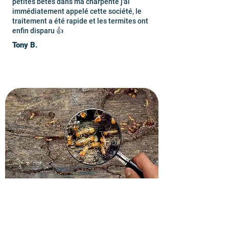
petites bêtes dans ma charpente j'ai
immédiatement appelé cette société, le
traitement a été rapide et les termites ont
enfin disparu 👍
Tony B.
Demandez un devis gratuit
dans le 78500.
Contactez vite nos techniciens en