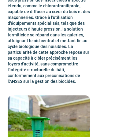
sous pression des insecticides à spectre
étendu, comme le chlorantraniliprole,
capable de diffuser au cœur du bois et des
maçonneries. Grâce à l'utilisation
d'équipements spécialisés, tels que des
injecteurs à haute pression, la solution
termiticide se répand dans les galeries,
atteignant le nid central et mettant fin au
cycle biologique des nuisibles. La
particularité de cette approche repose sur
sa capacité à cibler précisément les
foyers d'activité, sans compromettre
l'intégrité structurelle du bâti,
conformément aux préconisations de
l'ANSES sur la gestion des biocides.