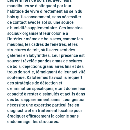
Les termites de bois sec avec leurs
mandibules se distinguent par leur
habitude de vivre directement au sein du
bois qu'ils consomment, sans nécessiter
de contact avec le sol ou une source
d'humidité supplémentaire. Ces insectes
sociaux organisent leur colonie à
l'intérieur même de bois secs, comme les
meubles, les cadres de fenêtres, et les
structures de toit, où ils creusent des
galeries en labyrinthes. Leur présence est
souvent révélée par des amas de sciures
de bois, déjections granulaires fins et des
trous de sortie, témoignant de leur activité
soutenue. Kalotermes flavicollis requiert
des stratégies de détection et
d'élimination spécifiques, étant donné leur
capacité à rester dissimulés et actifs dans
des bois apparemment sains. Leur gestion
nécessite une expertise particulière en
diagnostic et en traitement localisé pour
éradiquer efficacement la colonie sans
endommager les structures.