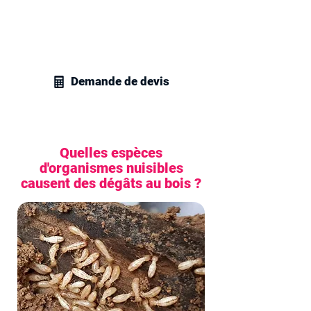
gestion parasitaire à Sartrouville et
recevez un devis sans engagement pour
tous vos projets en traitement de
charpente.
Demande de devis
Quelles espèces
d'organismes nuisibles
causent des dégâts au bois ?