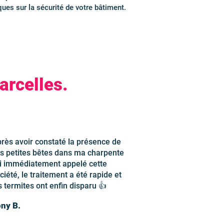
ues sur la sécurité de votre bâtiment.
arcelles.
rès avoir constaté la présence de
s petites bêtes dans ma charpente
ai immédiatement appelé cette
ciété, le traitement a été rapide et
s termites ont enfin disparu 👍
ny B.