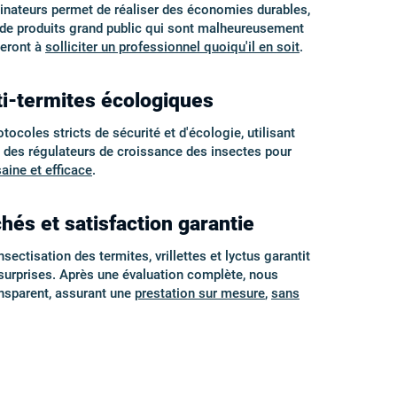
minateurs permet de réaliser des économies durables,
é de produits grand public qui sont malheureusement
geront à
solliciter un professionnel quoiqu'il en soit
.
ti-termites écologiques
coles stricts de sécurité et d'écologie, utilisant
t des régulateurs de croissance des insectes pour
saine et efficace
.
hés et satisfaction garantie
sectisation des termites, vrillettes et lyctus garantit
s surprises. Après une évaluation complète, nous
ansparent, assurant une
prestation sur mesure
,
sans