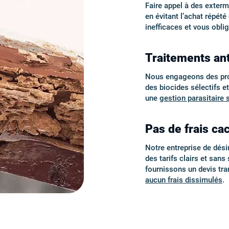
Faire appel à des exter
en évitant l’achat répét
inefficaces et vous obli
Traitements an
Nous engageons des proto
des biocides sélectifs e
une
gestion parasitaire 
Pas de frais cac
Notre entreprise de désin
des tarifs clairs et san
fournissons un devis tr
aucun frais dissimulés
.