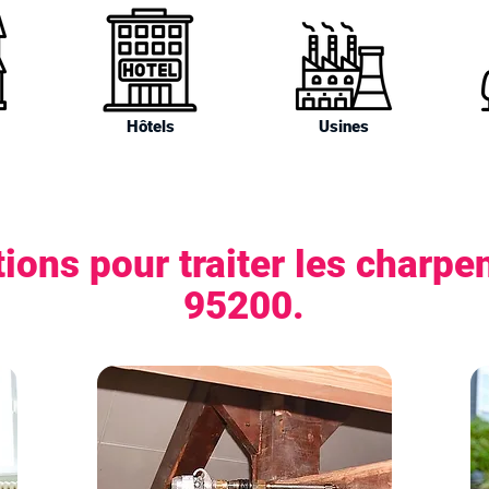
Hôtels
Usines
ions pour traiter les charpe
95200.