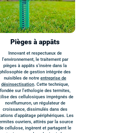
Pièges à appâts
Innovant et respectueux de
l'environnement, le traitement par
pièges à appâts s'insère dans la
philosophie de gestion intégrée des
nuisibles de notre
entreprise de
désinsectisation
. Cette technique,
fondée sur l'ethologie des termites,
tilise des cellulosiques imprégnés de
noviflumuron, un régulateur de
croissance, dissimulés dans des
tations d'appâtage périphériques. Les
ermites ouvriers, attirés par la source
de cellulose, ingèrent et partagent le