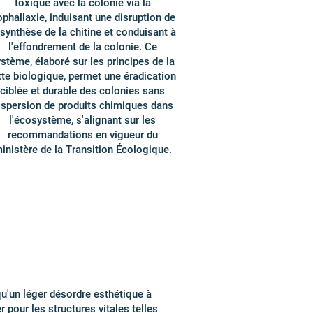
toxique avec la colonie via la
ophallaxie, induisant une disruption de
 synthèse de la chitine et conduisant à
l'effondrement de la colonie. Ce
stème, élaboré sur les principes de la
tte biologique, permet une éradication
ciblée et durable des colonies sans
ispersion de produits chimiques dans
l'écosystème, s'alignant sur les
recommandations en vigueur du
inistère de la Transition Écologique.
qu'un léger désordre esthétique à
 pour les structures vitales telles