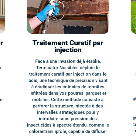
r
Traitement Curatif par
injection
Face à une invasion déjà établie,
r
Terminator Nuisibles déploie le
traitement curatif par injection dans le
-
bois, une technique de précision visant
à éradiquer les colonies de termites
infiltrées dans vos poutres, parquet et
u
de
mobilier. Cette méthode consiste à
perforer la structure infectée à des
intervalles stratégiques pour y
s
introduire sous pression des
t
insecticides à spectre étendu, comme le
chlorantraniliprole, capable de diffuser