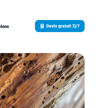
Devis gratuit 7j/7
elons