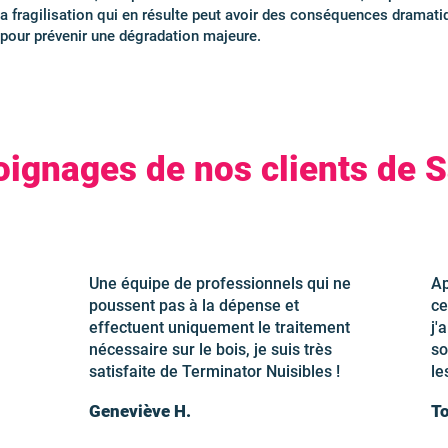
La fragilisation qui en résulte peut avoir des conséquences dramatiq
 pour prévenir une dégradation majeure.
ignages de nos clients de S
Une équipe de professionnels qui ne
Ap
poussent pas à la dépense et
ce
effectuent uniquement le traitement
j'
nécessaire sur le bois, je suis très
so
satisfaite de Terminator Nuisibles !
le
Geneviève H.
To