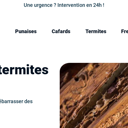
Une urgence ? Intervention en 24h !
Punaises
Cafards
Termites
Fr
termites
ébarrasser des