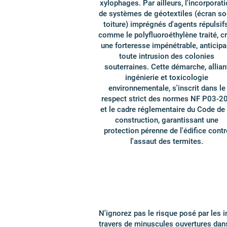
xylophages. Par ailleurs, l'incorporat
de systèmes de géotextiles (écran s
toiture) imprégnés d'agents répulsifs
comme le polyfluoroéthylène traité, c
une forteresse impénétrable, anticipa
toute intrusion des colonies
souterraines. Cette démarche, allian
ingénierie et toxicologie
environnementale, s'inscrit dans le
respect strict des normes NF P03-2
et le cadre réglementaire du Code de 
construction, garantissant une
protection pérenne de l'édifice contr
l'assaut des termites.
N'ignorez pas le risque posé par les 
travers de minuscules ouvertures dans 