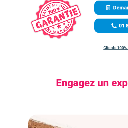
Deman
01 
Clients 100% 
Engagez un expe