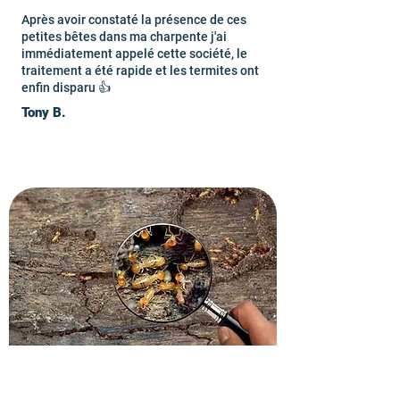
Après avoir constaté la présence de ces
petites bêtes dans ma charpente j'ai
immédiatement appelé cette société, le
traitement a été rapide et les termites ont
enfin disparu 👍
Tony B.
Recevez un devis gratuit
dans le 91170.