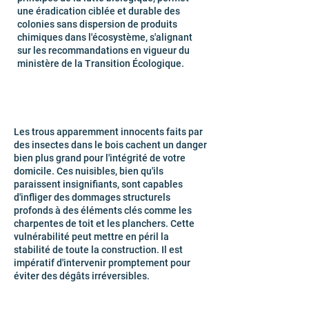
une éradication ciblée et durable des
colonies sans dispersion de produits
chimiques dans l'écosystème, s'alignant
sur les recommandations en vigueur du
ministère de la Transition Écologique.
Les trous apparemment innocents faits par
des insectes dans le bois cachent un danger
bien plus grand pour l'intégrité de votre
domicile. Ces nuisibles, bien qu'ils
paraissent insignifiants, sont capables
d'infliger des dommages structurels
profonds à des éléments clés comme les
charpentes de toit et les planchers. Cette
vulnérabilité peut mettre en péril la
stabilité de toute la construction. Il est
impératif d'intervenir promptement pour
éviter des dégâts irréversibles.