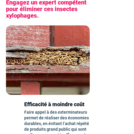
Engagez un expert compétent
pour éliminer ces insectes
xylophages.
Efficacité à moindre coût
Faire appel à des exterminateurs
permet de réaliser des économies
durables, en évitant l’achat répété
de produits grand public qui sont