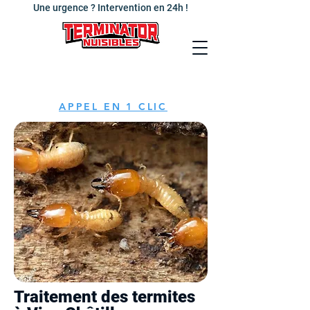
Une urgence ? Intervention en 24h !
APPEL EN 1 CLIC
Traitement des termites