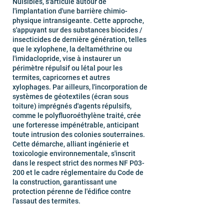
Nuisibles, s'articule autour de
l'implantation d'une barrière chimio-
physique intransigeante. Cette approche,
s'appuyant sur des substances biocides /
insecticides de dernière génération, telles
que le xylophene, la deltaméthrine ou
l'imidaclopride, vise à instaurer un
périmètre répulsif ou létal pour les
termites, capricornes et autres
xylophages. Par ailleurs, l'incorporation de
systèmes de géotextiles (écran sous
toiture) imprégnés d'agents répulsifs,
comme le polyfluoroéthylène traité, crée
une forteresse impénétrable, anticipant
toute intrusion des colonies souterraines.
Cette démarche, alliant ingénierie et
toxicologie environnementale, s'inscrit
dans le respect strict des normes NF P03-
200 et le cadre réglementaire du Code de
la construction, garantissant une
protection pérenne de l'édifice contre
l'assaut des termites.