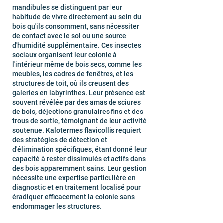
mandibules se distinguent par leur
habitude de vivre directement au sein du
bois qu'ils consomment, sans nécessiter
de contact avec le sol ou une source
d'humidité supplémentaire. Ces insectes
sociaux organisent leur colonie à
l'intérieur même de bois secs, comme les
meubles, les cadres de fenêtres, et les
structures de toit, où ils creusent des
galeries en labyrinthes. Leur présence est
souvent révélée par des amas de sciures
de bois, déjections granulaires fins et des
trous de sortie, témoignant de leur activité
soutenue. Kalotermes flavicollis requiert
des stratégies de détection et
d'élimination spécifiques, étant donné leur
capacité à rester dissimulés et actifs dans
des bois apparemment sains. Leur gestion
nécessite une expertise particulière en
diagnostic et en traitement localisé pour
éradiquer efficacement la colonie sans
endommager les structures.