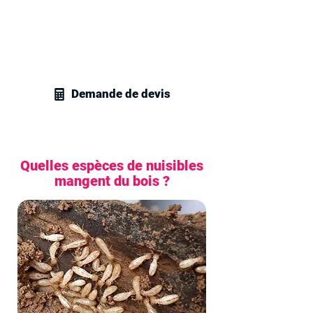
Contactez vite nos techniciens en
gestion parasitaire à Viry-Châtillon et
recevez un devis personnalisé pour tous
vos besoins en traitement de charpente.
Demande de devis
Quelles espèces de nuisibles
mangent du bois ?