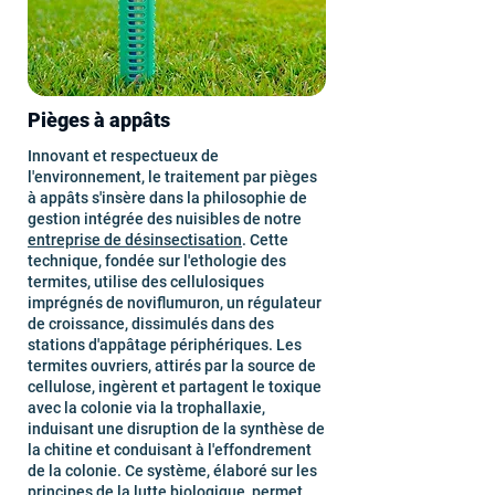
Pièges à appâts
Innovant et respectueux de
l'environnement, le traitement par pièges
à appâts s'insère dans la philosophie de
gestion intégrée des nuisibles de notre
entreprise de désinsectisation
. Cette
technique, fondée sur l'ethologie des
termites, utilise des cellulosiques
imprégnés de noviflumuron, un régulateur
de croissance, dissimulés dans des
stations d'appâtage périphériques. Les
termites ouvriers, attirés par la source de
cellulose, ingèrent et partagent le toxique
avec la colonie via la trophallaxie,
induisant une disruption de la synthèse de
la chitine et conduisant à l'effondrement
de la colonie. Ce système, élaboré sur les
principes de la lutte biologique, permet