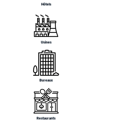
Hôtels
Usines
Bureaux
Restaurants