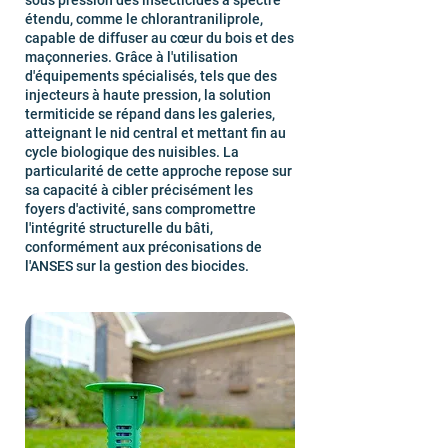
sous pression des insecticides à spectre
étendu, comme le chlorantraniliprole,
capable de diffuser au cœur du bois et des
maçonneries. Grâce à l'utilisation
d'équipements spécialisés, tels que des
injecteurs à haute pression, la solution
termiticide se répand dans les galeries,
atteignant le nid central et mettant fin au
cycle biologique des nuisibles. La
particularité de cette approche repose sur
sa capacité à cibler précisément les
foyers d'activité, sans compromettre
l'intégrité structurelle du bâti,
conformément aux préconisations de
l'ANSES sur la gestion des biocides.