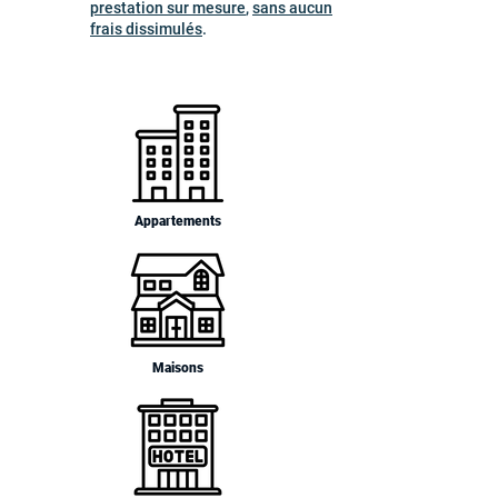
prestation sur mesure
,
sans aucun
frais dissimulés
.
Appartements
Maisons