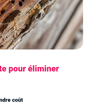
e pour éliminer
indre coût