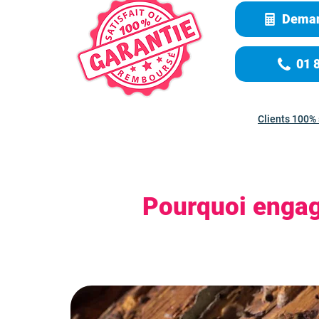
Deman
01 
Clients 100% 
Pourquoi engag