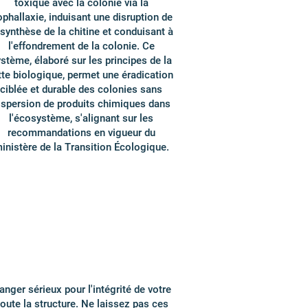
toxique avec la colonie via la
ophallaxie, induisant une disruption de
 synthèse de la chitine et conduisant à
l'effondrement de la colonie. Ce
stème, élaboré sur les principes de la
tte biologique, permet une éradication
ciblée et durable des colonies sans
ispersion de produits chimiques dans
l'écosystème, s'alignant sur les
recommandations en vigueur du
inistère de la Transition Écologique.
nger sérieux pour l'intégrité de votre
toute la structure. Ne laissez pas ces