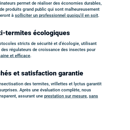
minateurs permet de réaliser des économies durables,
é de produits grand public qui sont malheureusement
geront à
solliciter un professionnel quoiqu'il en soit
.
ti-termites écologiques
coles stricts de sécurité et d'écologie, utilisant
t des régulateurs de croissance des insectes pour
saine et efficace
.
hés et satisfaction garantie
sectisation des termites, vrillettes et lyctus garantit
s surprises. Après une évaluation complète, nous
ansparent, assurant une
prestation sur mesure
,
sans