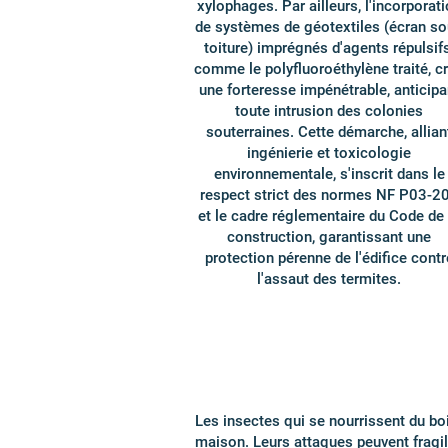
xylophages. Par ailleurs, l'incorporat
de systèmes de géotextiles (écran s
toiture) imprégnés d'agents répulsifs
comme le polyfluoroéthylène traité, c
une forteresse impénétrable, anticipa
toute intrusion des colonies
souterraines. Cette démarche, allian
ingénierie et toxicologie
environnementale, s'inscrit dans le
respect strict des normes NF P03-2
et le cadre réglementaire du Code de 
construction, garantissant une
protection pérenne de l'édifice contr
l'assaut des termites.
Les insectes qui se nourrissent du bo
maison. Leurs attaques peuvent fragili