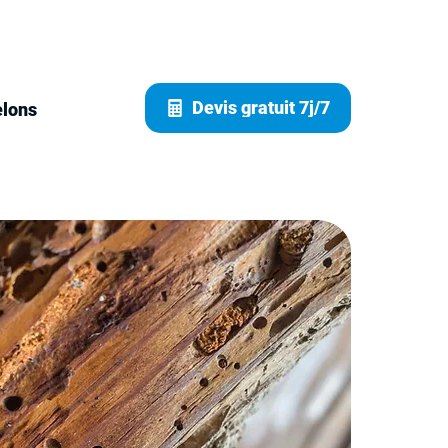
Devis gratuit 7j/7
elons