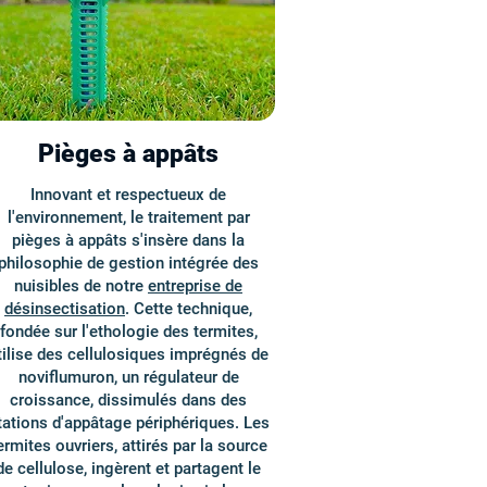
Pièges à appâts
Innovant et respectueux de
l'environnement, le traitement par
pièges à appâts s'insère dans la
philosophie de gestion intégrée des
nuisibles de notre
entreprise de
désinsectisation
. Cette technique,
fondée sur l'ethologie des termites,
tilise des cellulosiques imprégnés de
noviflumuron, un régulateur de
croissance, dissimulés dans des
tations d'appâtage périphériques. Les
ermites ouvriers, attirés par la source
de cellulose, ingèrent et partagent le