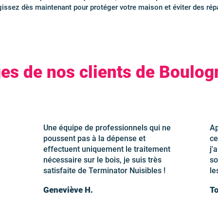
gissez dès maintenant pour protéger votre maison et éviter des répa
s de nos clients de Boulog
Une équipe de professionnels qui ne
Ap
poussent pas à la dépense et
ce
effectuent uniquement le traitement
j'
nécessaire sur le bois, je suis très
so
satisfaite de Terminator Nuisibles !
le
Geneviève H.
To