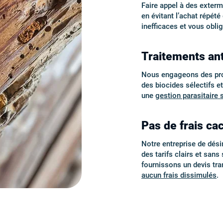
Faire appel à des exter
en évitant l’achat répét
inefficaces et vous obli
Traitements an
Nous engageons des proto
des biocides sélectifs e
une
gestion parasitaire 
Pas de frais cac
Notre entreprise de désin
des tarifs clairs et san
fournissons un devis tr
aucun frais dissimulés
.