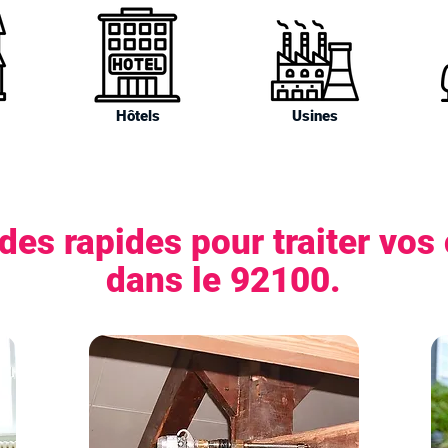
Hôtels
Usines
es rapides pour traiter vos
dans le 92100.