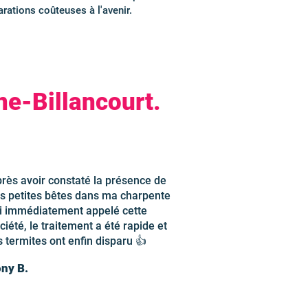
rations coûteuses à l'avenir.
ne-Billancourt.
rès avoir constaté la présence de
s petites bêtes dans ma charpente
ai immédiatement appelé cette
ciété, le traitement a été rapide et
s termites ont enfin disparu 👍
ny B.