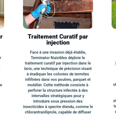
r
Traitement Curatif par
injection
Face à une invasion déjà établie,
r
Terminator Nuisibles déploie le
traitement curatif par injection dans le
-
bois, une technique de précision visant
à éradiquer les colonies de termites
infiltrées dans vos poutres, parquet et
u
de
mobilier. Cette méthode consiste à
perforer la structure infectée à des
intervalles stratégiques pour y
s
introduire sous pression des
t
insecticides à spectre étendu, comme le
chlorantraniliprole, capable de diffuser