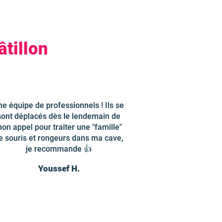
âtillon
ne équipe de professionnels ! Ils se
sont déplacés dès le lendemain de
on appel pour traiter une "famille"
e souris et rongeurs dans ma cave,
je recommande 👍
Youssef H.