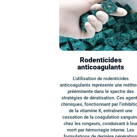
Rodenticides
anticoagulants
L'utilisation de rodenticides
anticoagulants représente une métho
prééminente dans le spectre des
stratégies de dératisation. Ces agen
chimiques, fonctionnant par l'inhibiti
de la vitamine K, entraînent une
cessation de la coagulation sanguin
chez les rongeurs, conduisant à leu
mort par hémorragie interne. Les
formulations de dernière génération