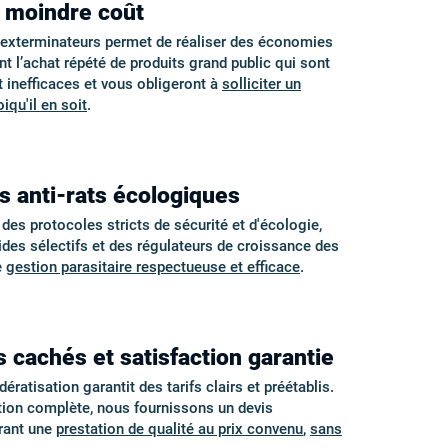
à moindre coût
s exterminateurs permet de réaliser des économies
nt l’achat répété de produits grand public qui sont
inefficaces et vous obligeront à
solliciter un
iqu'il en soit
.
s anti-rats écologiques
s protocoles stricts de sécurité et d'écologie,
cides sélectifs et des régulateurs de croissance des
e
gestion parasitaire respectueuse et efficace
.
s cachés et satisfaction garantie
ératisation garantit des tarifs clairs et préétablis.
tion complète, nous fournissons un devis
urant une
prestation de qualité au prix convenu
,
sans