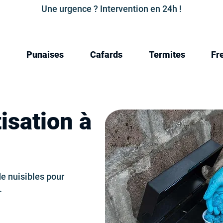
Une urgence ? Intervention en 24h !
Punaises
Cafards
Termites
Fr
isation à
e nuisibles pour
.