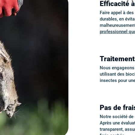
Efficacité 
Faire appel à de
durables, en évita
malheureusement 
professionnel quo
Traitement
Nous engageons de
utilisant des bio
insectes pour un
Pas de frai
Notre société de d
Après une évalua
transparent, ass