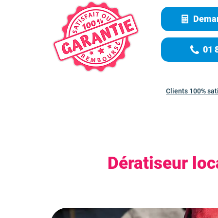
Deman
01 
Clients 100% sat
Dératiseur lo