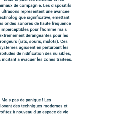
nimaux de compagnie. Les dispositifs
 ultrasons représentent une avancée
echnologique significative, émettant
es ondes sonores de haute fréquence
imperceptibles pour l'homme mais
extrêmement dérangeantes pour les
rongeurs (rats, souris, mulots). Ces
systèmes agissent en perturbant les
abitudes de nidification des nuisibles,
s incitant à évacuer les zones traitées.
. Mais pas de panique ! Les
mployant des techniques modernes et
profitez à nouveau d'un espace de vie