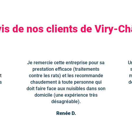
is de nos clients de Viry-Ch
Je remercie cette entreprise pour sa
U
prestation efficace (traitements
t
contre les rats) et les recommande
m
s
chaudement à toute personne qui
d
doit faire face aux nuisibles dans son
domicile (une expérience très
désagréable).
Renée D.