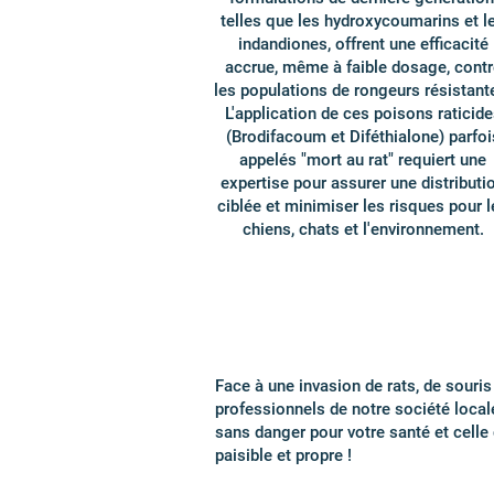
telles que les hydroxycoumarins et l
indandiones, offrent une efficacité
accrue, même à faible dosage, contr
les populations de rongeurs résistant
L'application de ces poisons raticide
(Brodifacoum et Diféthialone) parfoi
appelés "mort au rat" requiert une
expertise pour assurer une distributi
ciblée et minimiser les risques pour l
chiens, chats et l'environnement.
Face à une invasion de rats, de souri
professionnels de notre société loca
sans danger pour votre santé et celle 
paisible et propre !