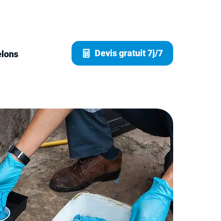
Devis gratuit 7j/7
elons