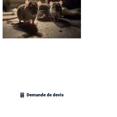
Obtenez un devis dératisation
à Corbeil-Essonnes
Contactez rapidement nos techniciens
en gestion parasitaire à Corbeil-
Essonnes afin de recevoir un devis
personnalisé pour vos besoins en
matière de dératisation.
Demande de devis