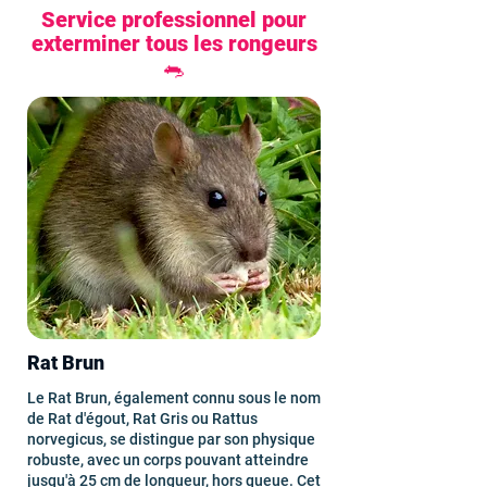
Service professionnel pour
exterminer tous les rongeurs
🐀
Rat Brun
Le Rat Brun, également connu sous le nom
de Rat d'égout, Rat Gris ou Rattus
norvegicus, se distingue par son physique
robuste, avec un corps pouvant atteindre
jusqu'à 25 cm de longueur, hors queue. Cet