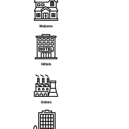
Maisons
Hôtels
Usines