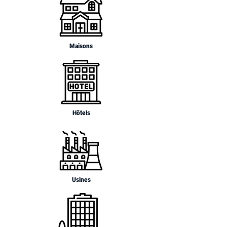
Maisons
Hôtels
Usines