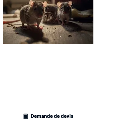
Recevez un devis
dératisation à Vigneux-sur-
Seine
Veuillez contacter sans attendre nos
techniciens en gestion parasitaire à
Vigneux-sur-Seine pour recevoir un
devis personnalisé et compétitif pour
vos besoins en dératisation.
Demande de devis