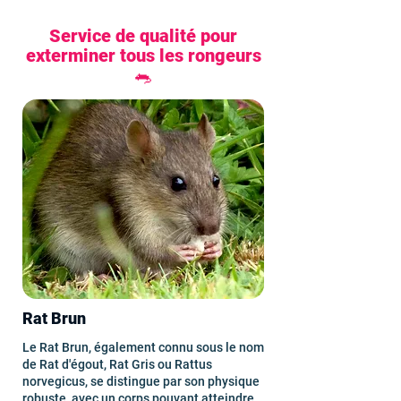
Service de qualité pour
exterminer tous les rongeurs
🐀
Rat Brun
Le Rat Brun, également connu sous le nom
de Rat d'égout, Rat Gris ou Rattus
norvegicus, se distingue par son physique
robuste, avec un corps pouvant atteindre