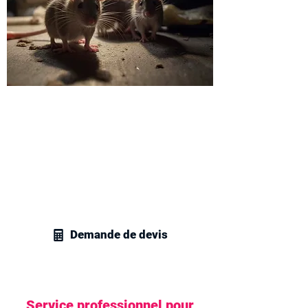
Recevez votre devis
dératisation à Athis-Mons
N'hésitez pas à contacter nos experts
en gestion parasitaire à Athis-Mons afin
d'obtenir rapidement un devis adapté à
vos exigences en matière de
dératisation.
Demande de devis
Service professionnel pour