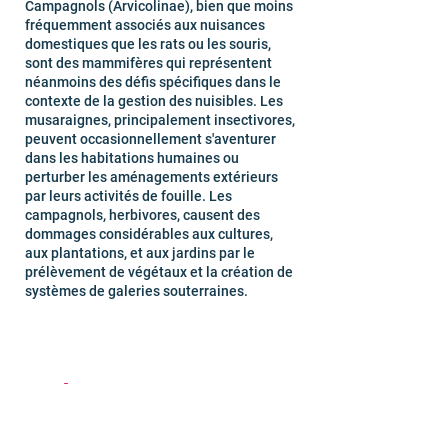
Campagnols (Arvicolinae), bien que moins
fréquemment associés aux nuisances
domestiques que les rats ou les souris,
sont des mammifères qui représentent
néanmoins des défis spécifiques dans le
contexte de la gestion des nuisibles. Les
musaraignes, principalement insectivores,
peuvent occasionnellement s'aventurer
dans les habitations humaines ou
perturber les aménagements extérieurs
par leurs activités de fouille. Les
campagnols, herbivores, causent des
dommages considérables aux cultures,
aux plantations, et aux jardins par le
prélèvement de végétaux et la création de
systèmes de galeries souterraines.
Déplacement en Essonne et
partout en la région Île-de-
France