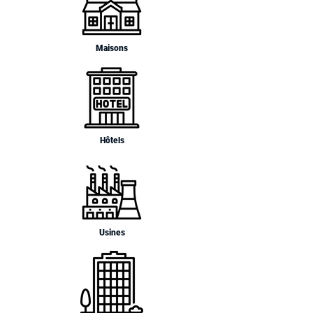
Maisons
Hôtels
Usines