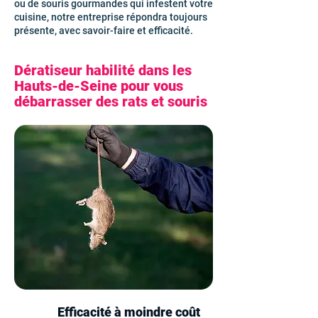
ou de souris gourmandes qui infestent votre
cuisine, notre entreprise répondra toujours
présente, avec savoir-faire et efficacité.
Dératiseur habilité dans les
Hauts-de-Seine pour vous
débarrasser des rats et souris
Efficacité à moindre coût