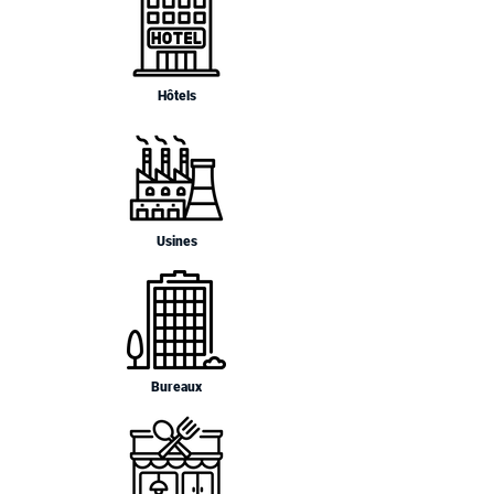
Hôtels
Usines
Bureaux