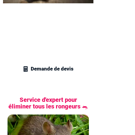
Obtenez votre devis
dératisation à Levallois-
Perret
Appelez vite nos techniciens en gestion
parasitaire dans les Hauts-de-Seine
pour obtenir un devis personnalisé pour
tous vos besoins en dératisation.
Demande de devis
Service d'expert pour
éliminer tous les rongeurs 🐀