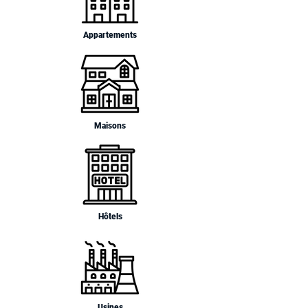
Appartements
Maisons
Hôtels
Usines