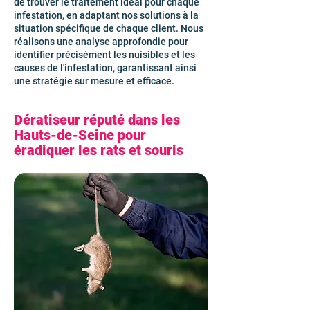
de trouver le traitement idéal pour chaque
infestation, en adaptant nos solutions à la
situation spécifique de chaque client. Nous
réalisons une analyse approfondie pour
identifier précisément les nuisibles et les
causes de l'infestation, garantissant ainsi
une stratégie sur mesure et efficace.
Dératiseur réputé dans les
Hauts-de-Seine pour
éradiquer les rats et souris