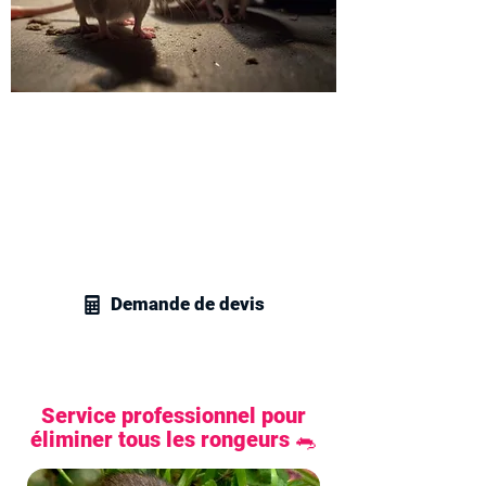
Recevez votre devis
dératisation à Puteaux
Contactez 7J/7 nos techniciens en
gestion parasitaire dans les Hauts-de-
Seine pour obtenir un devis rapide pour
vos travaux de dératisation.
Demande de devis
Service professionnel pour
éliminer tous les rongeurs 🐀