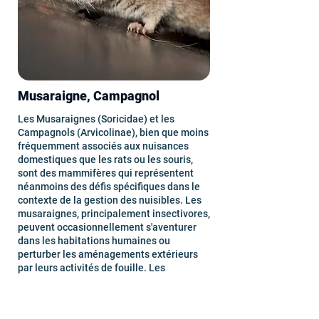
Musaraigne, Campagnol
Les Musaraignes (Soricidae) et les
Campagnols (Arvicolinae), bien que moins
fréquemment associés aux nuisances
domestiques que les rats ou les souris,
sont des mammifères qui représentent
néanmoins des défis spécifiques dans le
contexte de la gestion des nuisibles. Les
musaraignes, principalement insectivores,
peuvent occasionnellement s'aventurer
dans les habitations humaines ou
perturber les aménagements extérieurs
par leurs activités de fouille. Les
campagnols, herbivores, causent des
dommages considérables aux cultures,
aux plantations, et aux jardins par le