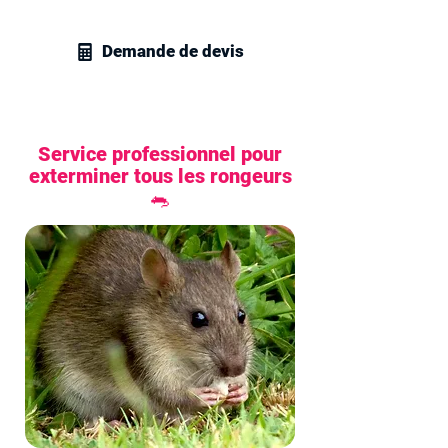
dératisation.
Demande de devis
Service professionnel pour
exterminer tous les rongeurs
🐀