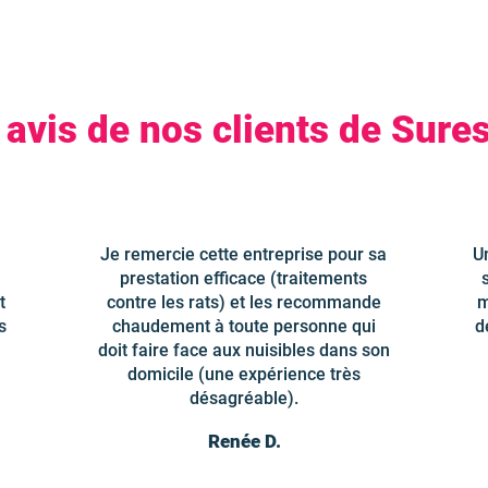
 avis de nos clients de Sure
Je remercie cette entreprise pour sa
U
prestation efficace (traitements
t
contre les rats) et les recommande
m
s
chaudement à toute personne qui
d
doit faire face aux nuisibles dans son
domicile (une expérience très
désagréable).
Renée D.