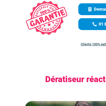
Deman
01 
Clients 100% sat
Dératiseur réact