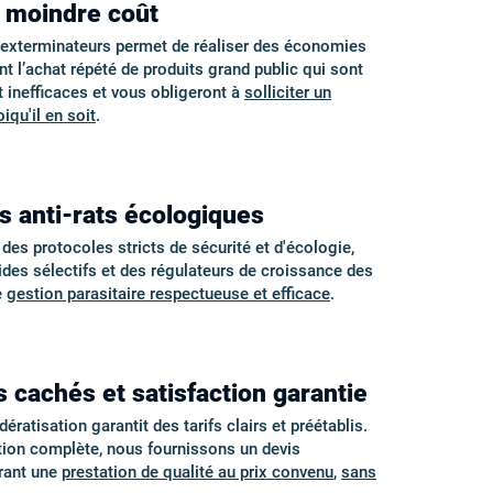
à moindre coût
s exterminateurs permet de réaliser des économies
nt l’achat répété de produits grand public qui sont
inefficaces et vous obligeront à
solliciter un
iqu'il en soit
.
s anti-rats écologiques
s protocoles stricts de sécurité et d'écologie,
cides sélectifs et des régulateurs de croissance des
e
gestion parasitaire respectueuse et efficace
.
s cachés et satisfaction garantie
ératisation garantit des tarifs clairs et préétablis.
tion complète, nous fournissons un devis
urant une
prestation de qualité au prix convenu
,
sans