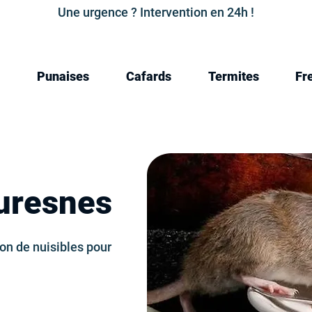
Une urgence ? Intervention en 24h !
Punaises
Cafards
Termites
Fr
Suresnes
ion de nuisibles pour