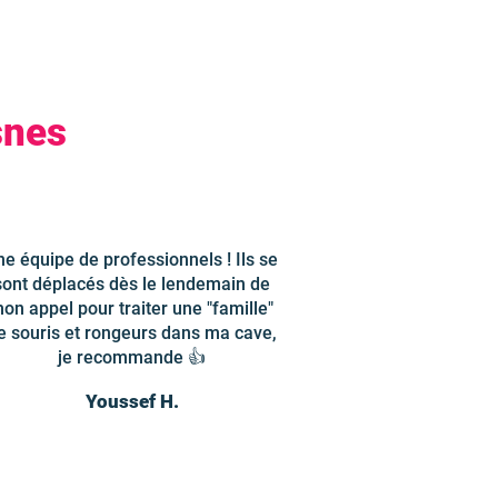
snes
ne équipe de professionnels ! Ils se
sont déplacés dès le lendemain de
on appel pour traiter une "famille"
e souris et rongeurs dans ma cave,
je recommande 👍
Youssef H.