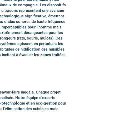
nimaux de compagnie. Les dispositifs
 ultrasons représentent une avancée
echnologique significative, émettant
es ondes sonores de haute fréquence
imperceptibles pour l'homme mais
extrêmement dérangeantes pour les
rongeurs (rats, souris, mulots). Ces
systèmes agissent en perturbant les
abitudes de nidification des nuisibles,
s incitant à évacuer les zones traitées.
savoir-faire inégalé. Chaque projet
nnalisée. Notre équipe d'experts
 biotechnologie et en éco-gestion pour
t l'élimination des nuisibles mais