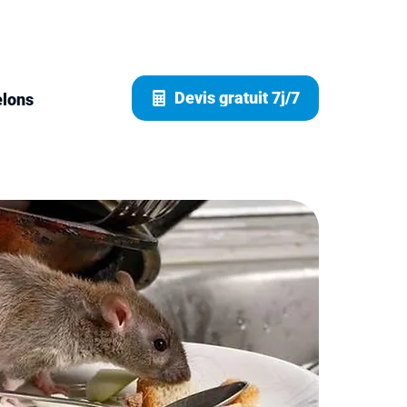
Devis gratuit 7j/7
elons