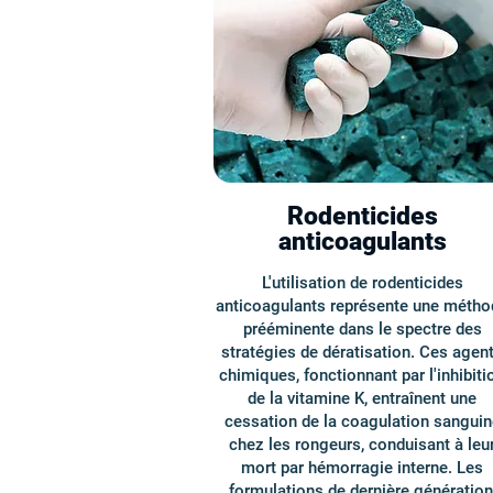
Rodenticides
anticoagulants
L'utilisation de rodenticides
anticoagulants représente une métho
prééminente dans le spectre des
stratégies de dératisation. Ces agen
chimiques, fonctionnant par l'inhibiti
de la vitamine K, entraînent une
cessation de la coagulation sanguin
chez les rongeurs, conduisant à leu
mort par hémorragie interne. Les
formulations de dernière génération