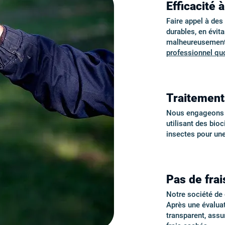
Efficacité 
Faire appel à de
durables, en évita
malheureusement 
professionnel quo
Traitement
Nous engageons de
utilisant des bio
insectes pour un
Pas de frai
Notre société de d
Après une évalua
transparent, ass