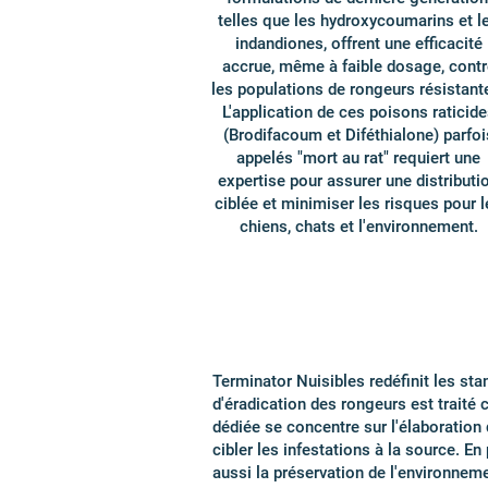
telles que les hydroxycoumarins et l
indandiones, offrent une efficacité
accrue, même à faible dosage, contr
les populations de rongeurs résistant
L'application de ces poisons raticide
(Brodifacoum et Diféthialone) parfoi
appelés "mort au rat" requiert une
expertise pour assurer une distributi
ciblée et minimiser les risques pour l
chiens, chats et l'environnement.
Terminator Nuisibles redéfinit les sta
d'éradication des rongeurs est traité
dédiée se concentre sur l'élaboration
cibler les infestations à la source. 
aussi la préservation de l'environnemen