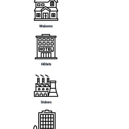
Maisons
Hôtels
Usines