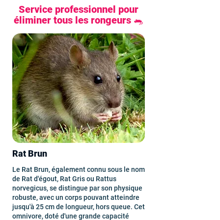
Service professionnel pour
éliminer tous les rongeurs 🐀
Rat Brun
Le Rat Brun, également connu sous le nom
de Rat d'égout, Rat Gris ou Rattus
norvegicus, se distingue par son physique
robuste, avec un corps pouvant atteindre
jusqu'à 25 cm de longueur, hors queue. Cet
omnivore, doté d'une grande capacité