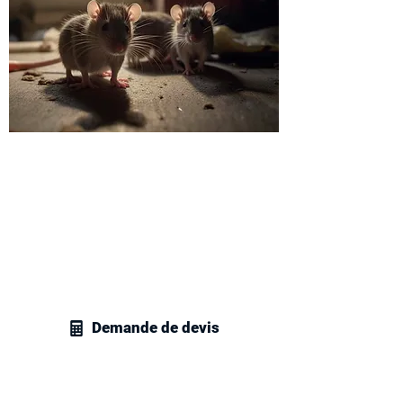
Recevez votre devis
dératisation à Le Blanc-
Mesnil
Contactez 7J/7 nos techniciens en
gestion parasitaire en Seine-Saint-Denis
pour obtenir un devis rapide pour vos
travaux de dératisation.
Demande de devis