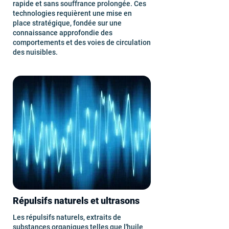
rapide et sans souffrance prolongée. Ces
technologies requièrent une mise en
place stratégique, fondée sur une
connaissance approfondie des
comportements et des voies de circulation
des nuisibles.
Répulsifs naturels et ultrasons
Les répulsifs naturels, extraits de
substances organiques telles que l'huile