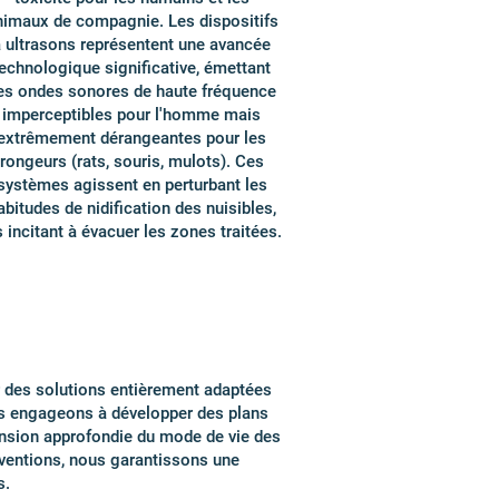
nimaux de compagnie. Les dispositifs
 ultrasons représentent une avancée
echnologique significative, émettant
es ondes sonores de haute fréquence
imperceptibles pour l'homme mais
extrêmement dérangeantes pour les
rongeurs (rats, souris, mulots). Ces
systèmes agissent en perturbant les
abitudes de nidification des nuisibles,
s incitant à évacuer les zones traitées.
ir des solutions entièrement adaptées
us engageons à développer des plans
ension approfondie du mode de vie des
erventions, nous garantissons une
s.