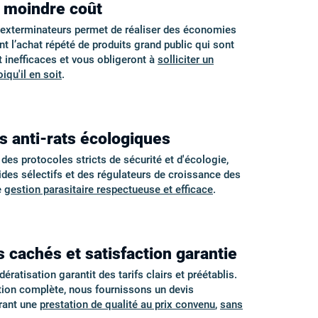
à moindre coût
s exterminateurs permet de réaliser des économies
nt l’achat répété de produits grand public qui sont
inefficaces et vous obligeront à
solliciter un
iqu'il en soit
.
s anti-rats écologiques
s protocoles stricts de sécurité et d'écologie,
cides sélectifs et des régulateurs de croissance des
e
gestion parasitaire respectueuse et efficace
.
s cachés et satisfaction garantie
ératisation garantit des tarifs clairs et préétablis.
tion complète, nous fournissons un devis
urant une
prestation de qualité au prix convenu
,
sans