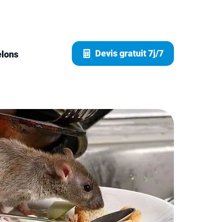
Devis gratuit 7j/7
elons