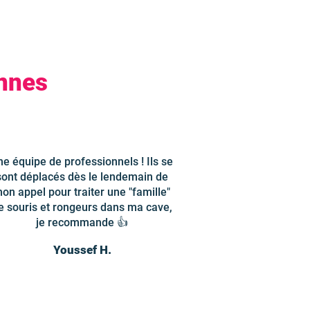
ennes
ne équipe de professionnels ! Ils se
sont déplacés dès le lendemain de
on appel pour traiter une "famille"
e souris et rongeurs dans ma cave,
je recommande 👍
Youssef H.