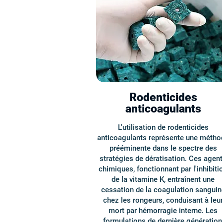
Rodenticides
anticoagulants
L'utilisation de rodenticides
anticoagulants représente une métho
prééminente dans le spectre des
stratégies de dératisation. Ces agen
chimiques, fonctionnant par l'inhibiti
de la vitamine K, entraînent une
cessation de la coagulation sanguin
chez les rongeurs, conduisant à leu
mort par hémorragie interne. Les
formulations de dernière génération