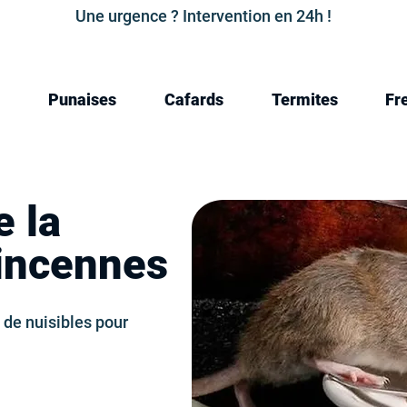
Une urgence ? Intervention en 24h !
Punaises
Cafards
Termites
Fr
e la
Vincennes
 de nuisibles pour