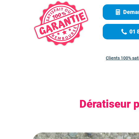
Deman
01 
Clients 100% sat
Dératiseur 