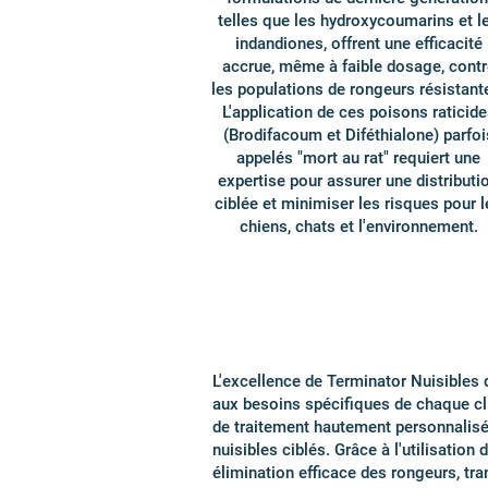
telles que les hydroxycoumarins et l
indandiones, offrent une efficacité
accrue, même à faible dosage, contr
les populations de rongeurs résistant
L'application de ces poisons raticide
(Brodifacoum et Diféthialone) parfoi
appelés "mort au rat" requiert une
expertise pour assurer une distributi
ciblée et minimiser les risques pour l
chiens, chats et l'environnement.
L'excellence de Terminator Nuisibles 
aux besoins spécifiques de chaque cl
de traitement hautement personnalisé
nuisibles ciblés. Grâce à l'utilisati
élimination efficace des rongeurs, tr