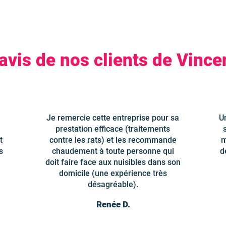
avis de nos clients de Vinc
Je remercie cette entreprise pour sa
U
prestation efficace (traitements
t
contre les rats) et les recommande
m
s
chaudement à toute personne qui
d
doit faire face aux nuisibles dans son
domicile (une expérience très
désagréable).
Renée D.