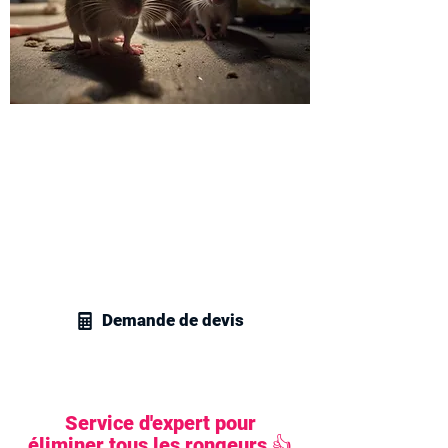
Recevez un devis
dératisation aux Mureaux
Contactez vite nos professionnels en
gestion parasitaire dans le 78 pour
obtenir un devis personnalisé qui
répondra à vos exigences en matière de
dératisation.
Demande de devis
Service d'expert pour
éliminer tous les rongeurs 👍