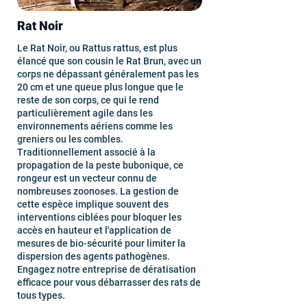
Rat Noir
Le Rat Noir, ou Rattus rattus, est plus
élancé que son cousin le Rat Brun, avec un
corps ne dépassant généralement pas les
20 cm et une queue plus longue que le
reste de son corps, ce qui le rend
particulièrement agile dans les
environnements aériens comme les
greniers ou les combles.
Traditionnellement associé à la
propagation de la peste bubonique, ce
rongeur est un vecteur connu de
nombreuses zoonoses. La gestion de
cette espèce implique souvent des
interventions ciblées pour bloquer les
accès en hauteur et l'application de
mesures de bio-sécurité pour limiter la
dispersion des agents pathogènes.
Engagez notre entreprise de dératisation
efficace pour vous débarrasser des rats de
tous types.