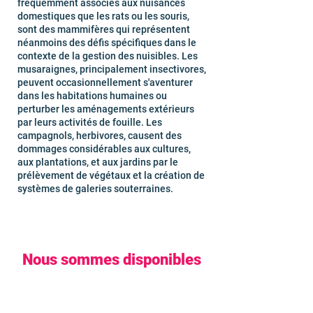
fréquemment associés aux nuisances
domestiques que les rats ou les souris,
sont des mammifères qui représentent
néanmoins des défis spécifiques dans le
contexte de la gestion des nuisibles. Les
musaraignes, principalement insectivores,
peuvent occasionnellement s'aventurer
dans les habitations humaines ou
perturber les aménagements extérieurs
par leurs activités de fouille. Les
campagnols, herbivores, causent des
dommages considérables aux cultures,
aux plantations, et aux jardins par le
prélèvement de végétaux et la création de
systèmes de galeries souterraines.
Nous sommes disponibles
dans les Yvelines et dans
toute la région Île-de-
France