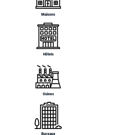
Maisons
Hôtels
Usines
Bureaux