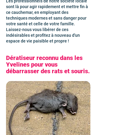
Les professionnels de notre société locale
sont là pour agir rapidement et mettre fin à
ce cauchemar, en employant des
techniques modernes et sans danger pour
votre santé et celle de votre famille.
Laissez-nous vous libérer de ces
indésirables et profitez à nouveau d'un
espace de vie paisible et propre !
Dératiseur reconnu dans les
Yvelines pour vous
débarrasser des rats et souris.