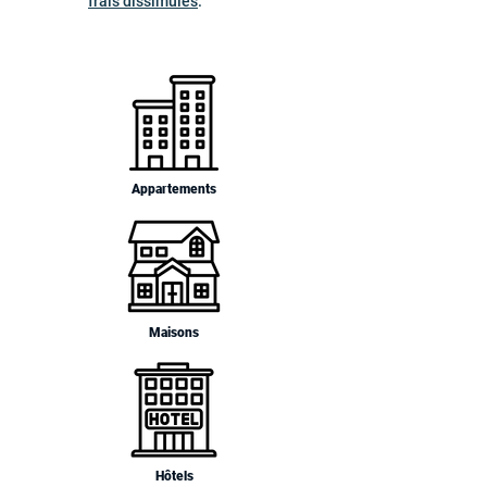
frais dissimulés
.
Appartements
Maisons
Hôtels