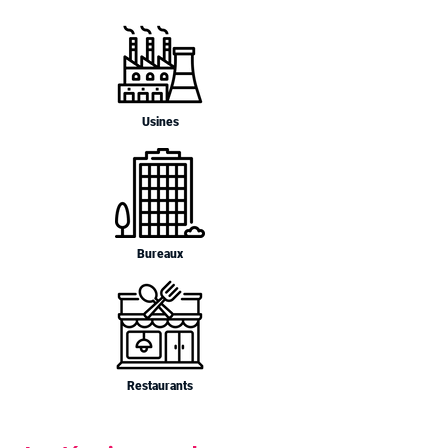
Usines
Bureaux
Restaurants