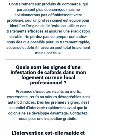
Contrairement aux produits du commerce, qui
paraissent plus économique mais ne
solutionnerons pas définitivement votre
problème, seul un professionnel est équipé pour
identifier l’origine de l’infestation, utiliser des
traitements efficaces et assurer une éradication
durable. Ne perdez pas de temps : contactez-
nous dès que possible pour un traitement rapide,
sécurisé et définitif avec un coût total finalement
moins onéreux!
Quels sont les signes d’une
infestation de cafards dans mon
logement ou mon local
professionnel ?
Présence d’insectes vivants ou morts,
excréments, œufs ou odeurs désagréables sont
autant d’indices. Dès les premiers signes, il est
essentiel d’intervenir rapidement avant que la
colonie ne se développe davantage. Contactez-
nous pour une inspection gratuite.
L’intervention est-elle rapide et