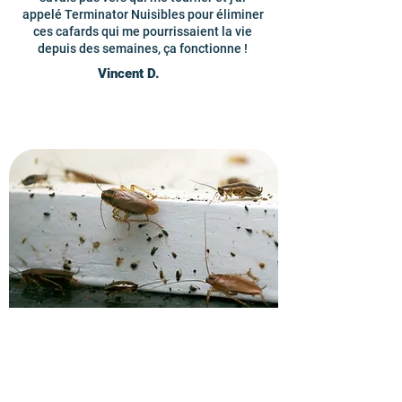
appelé Terminator Nuisibles pour éliminer
ces cafards qui me pourrissaient la vie
depuis des semaines, ça fonctionne !
Vincent D.
Demandez un devis pour
l'extermination des cafards.
Contactez vite nos techniciens en