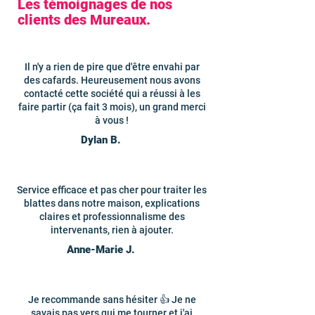
Les témoignages de nos
clients des Mureaux.
Il n'y a rien de pire que d'être envahi par
des cafards. Heureusement nous avons
contacté cette société qui a réussi à les
faire partir (ça fait 3 mois), un grand merci
à vous !
Dylan B.
Service efficace et pas cher pour traiter les
blattes dans notre maison, explications
claires et professionnalisme des
intervenants, rien à ajouter.
Anne-Marie J.
Je recommande sans hésiter 👍 Je ne
savais pas vers qui me tourner et j'ai