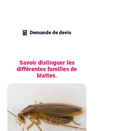
gestion parasitaire à Les Mureaux et
recevez un devis sur mesure pour tous
vos besoins en traitement des cafards
et blattes.
Demande de devis
Savoir distinguer les
différentes familles de
blattes.