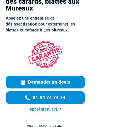
des cafards, blattes aux
Mureaux
Appelez une entreprise de
désinsectisation pour exterminer les
blattes et cafards à Les Mureaux.
Demander un devis
01 84 74 74 74
Appel gratuit 7j/7
Clients 100% satisfaits