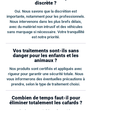
discrète ?
Oui. Nous savons que la discrétion est
importante, notamment pour les professionnels.
Nous intervenons dans les plus brefs délais,
avec du matériel non intrusif et des véhicules
sans marquage si nécessaire. Votre tranquillité
est notre priorité.
Vos traitements sont-ils sans
danger pour les enfants et les
animaux ?
Nos produits sont certifiés et appliqués avec
rigueur pour garantir une sécurité totale. Nous
vous informerons des éventuelles précautions à
prendre, selon le type de traitement choisi.
Combien de temps faut-il pour
éliminer totalement les cafards ?
Les résultats sont visibles très rapidement,
souvent dès les premières 24 à 48 heures.
Cependant, selon le niveau d’infestation,
plusieurs passages peuvent être nécessaires.