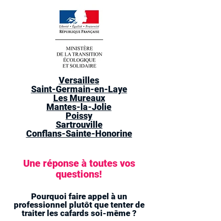
Versailles
Saint-Germain-en-Laye
Les Mureaux
Mantes-la-Jolie
Poissy
Sartrouville
Conflans-Sainte-Honorine
Une réponse à toutes vos
questions!
Pourquoi faire appel à un
professionnel plutôt que tenter de
traiter les cafards soi-même ?