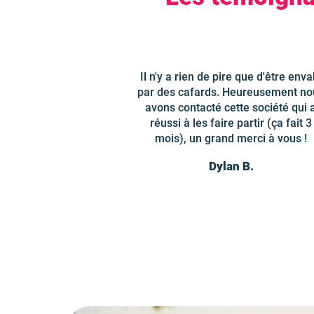
Il n'y a rien de pire que d'être enva
par des cafards. Heureusement no
avons contacté cette société qui 
réussi à les faire partir (ça fait 3
mois), un grand merci à vous !
Dylan B.