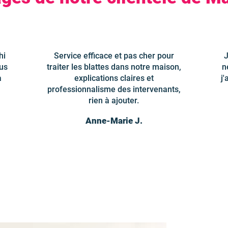
hi
Service efficace et pas cher pour
J
us
traiter les blattes dans notre maison,
n
a
explications claires et
j
professionnalisme des intervenants,
rien à ajouter.
Anne-Marie J.