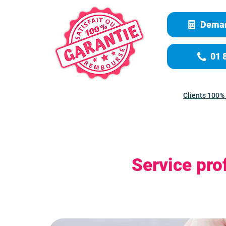
Deman
01 
Clients 100% 
Service pro