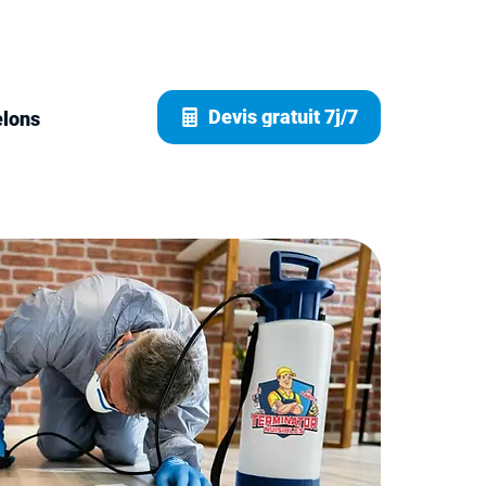
Devis gratuit 7j/7
elons