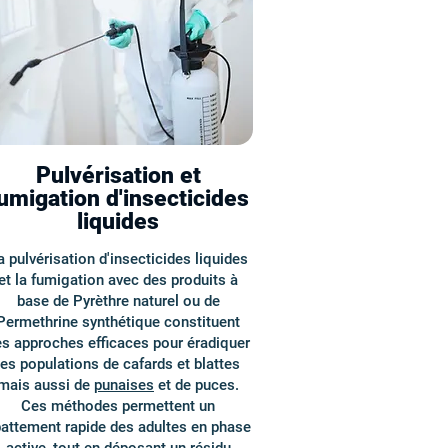
Pulvérisation et
umigation d'insecticides
liquides
a pulvérisation d'insecticides liquides
et la fumigation avec des produits à
base de Pyrèthre naturel ou de
Permethrine synthétique constituent
s approches efficaces pour éradiquer
les populations de cafards et blattes
mais aussi de
punaises
et de puces.
Ces méthodes permettent un
attement rapide des adultes en phase