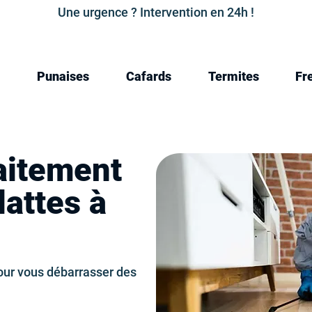
Une urgence ? Intervention en 24h !
Punaises
Cafards
Termites
Fr
raitement
lattes à
our vous débarrasser des