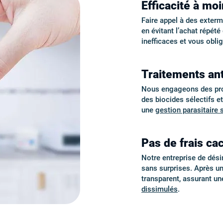
Efficacité à mo
Faire appel à des exter
en évitant l’achat répét
inefficaces et vous obli
Traitements an
Nous engageons des proto
des biocides sélectifs e
une
gestion parasitaire 
Pas de frais cac
Notre entreprise de désin
sans surprises. Après u
transparent, assurant u
dissimulés
.