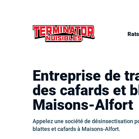
Rats
Entreprise de t
des cafards et b
Maisons-Alfort
Appelez une société de désinsectisation p
blattes et cafards à Maisons-Alfort.