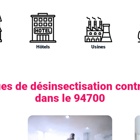
Hôtels
Usines
es de désinsectisation contr
dans le 94700