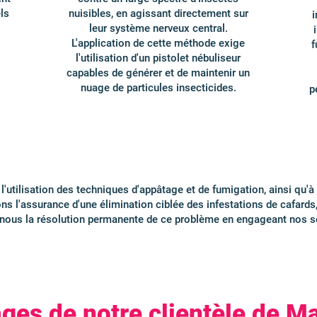
ls
nuisibles, en agissant directement sur
i
leur système nerveux central.
L'application de cette méthode exige
f
l'utilisation d'un pistolet nébuliseur
capables de générer et de maintenir un
nuage de particules insecticides.
p
l'utilisation des techniques d'appâtage et de fumigation, ainsi qu'
ns l'assurance d'une élimination ciblée des infestations de cafards, 
ez-nous la résolution permanente de ce problème en engageant nos s
ges de notre clientèle de Ma