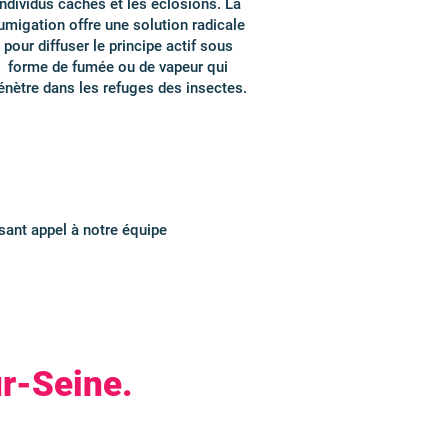
individus cachés et les éclosions. La
umigation offre une solution radicale
pour diffuser le principe actif sous
forme de fumée ou de vapeur qui
énètre dans les refuges des insectes.
isant appel à notre équipe
ur-Seine.