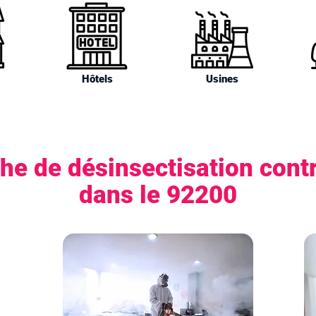
Hôtels
Usines
he de désinsectisation contr
dans le 92200