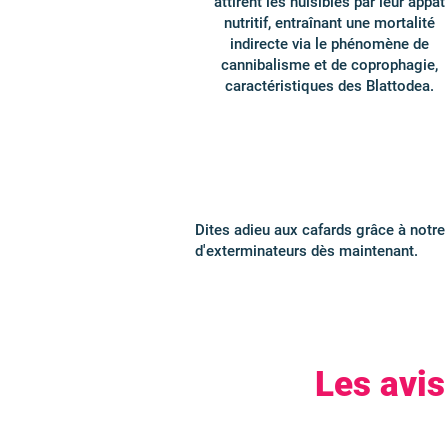
attirent les nuisibles par leur appât
nutritif, entraînant une mortalité
indirecte via le phénomène de
cannibalisme et de coprophagie,
caractéristiques des Blattodea.
Dites adieu aux cafards grâce à notre 
d'exterminateurs dès maintenant.
Les avis