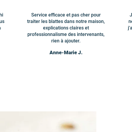
hi
Service efficace et pas cher pour
J
us
traiter les blattes dans notre maison,
n
a
explications claires et
j
professionnalisme des intervenants,
rien à ajouter.
Anne-Marie J.