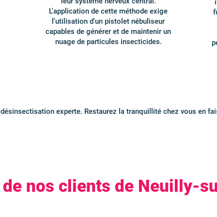
leur système nerveux central.
L'application de cette méthode exige
f
l'utilisation d'un pistolet nébuliseur
capables de générer et de maintenir un
nuage de particules insecticides.
p
désinsectisation experte. Restaurez la tranquillité chez vous en fa
 de nos clients de Neuilly-s