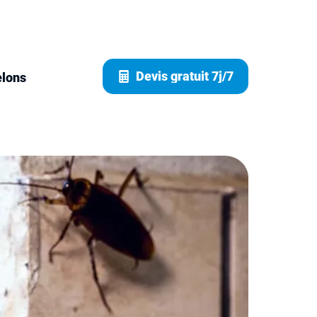
Devis gratuit 7j/7
elons