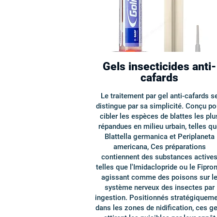
Gels insecticides anti-
cafards
Le traitement par gel anti-cafards s
distingue par sa simplicité. Conçu po
cibler les espèces de blattes les plu
répandues en milieu urbain, telles q
Blattella germanica et Periplaneta
americana, Ces préparations
contiennent des substances active
telles que l'Imidaclopride ou le Fiproni
agissant comme des poisons sur l
système nerveux des insectes par
ingestion. Positionnés stratégiquem
dans les zones de nidification, ces ge