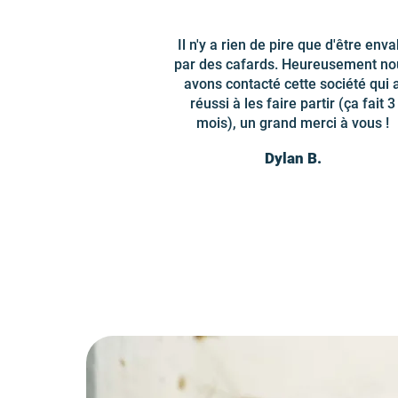
Il n'y a rien de pire que d'être enva
par des cafards. Heureusement no
avons contacté cette société qui 
réussi à les faire partir (ça fait 3
mois), un grand merci à vous !
Dylan B.