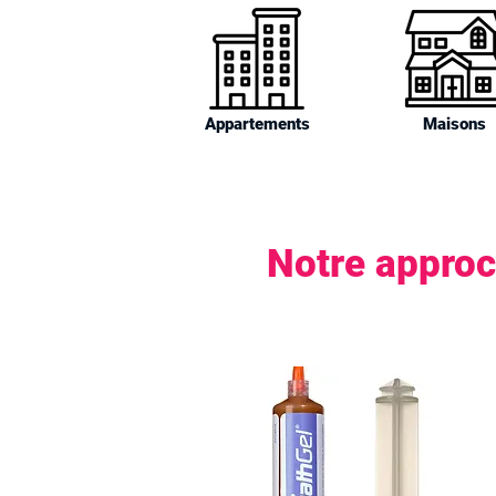
Appartements
Maisons
Notre approc