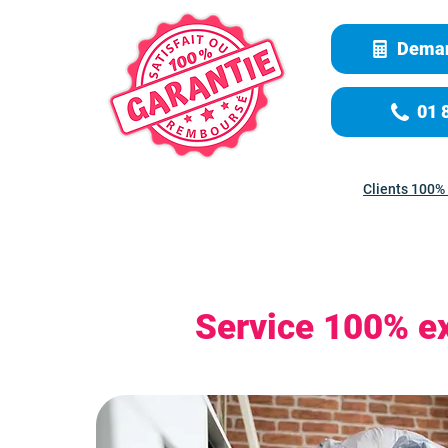
Deman
01 
Clients 100% 
Service 100% ex