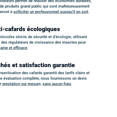
minateurs permet de réaliser des économies durables,
é de produits grand public qui sont malheureusement
geront à
solliciter un professionnel quoiqu'il en soit
.
ti-cafards écologiques
coles stricts de sécurité et d'écologie, utilisant
t des régulateurs de croissance des insectes pour
saine et efficace
.
hés et satisfaction garantie
sectisation des cafards garantit des tarifs clairs et
ne évaluation complète, nous fournissons un devis
ne
prestation sur mesur
e,
sans aucun frais