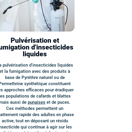
Pulvérisation et
umigation d'insecticides
liquides
a pulvérisation d'insecticides liquides
et la fumigation avec des produits à
base de Pyrèthre naturel ou de
Permethrine synthétique constituent
s approches efficaces pour éradiquer
les populations de cafards et blattes
mais aussi de
punaises
et de puces.
Ces méthodes permettent un
attement rapide des adultes en phase
active, tout en déposant un résidu
nsecticide qui continue à agir sur les