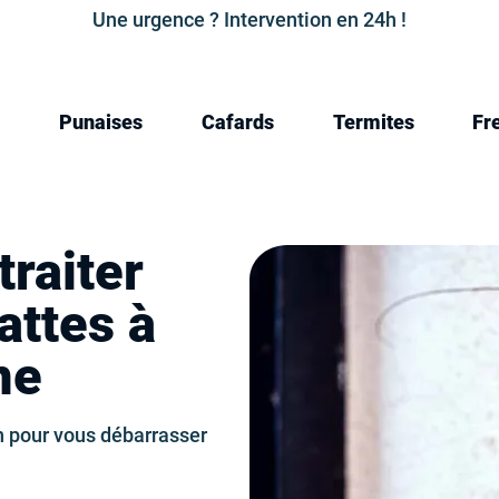
Une urgence ? Intervention en 24h !
Punaises
Cafards
Termites
Fr
traiter
attes à
ne
n pour vous débarrasser