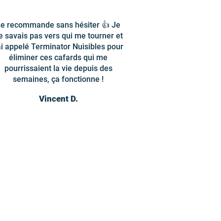
e recommande sans hésiter 👍 Je
e savais pas vers qui me tourner et
'ai appelé Terminator Nuisibles pour
éliminer ces cafards qui me
pourrissaient la vie depuis des
semaines, ça fonctionne !
Vincent D.