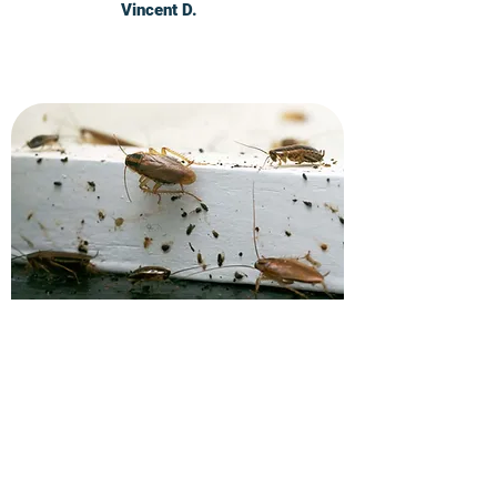
Vincent D.
Demandez un devis pour
l'éradication des cafards.
Appelez vite nos techniciens en gestion
parasitaire à Palaiseau et recevez un
devis personnalisé pour tous vos
besoins en traitement des cafards et
blattes.