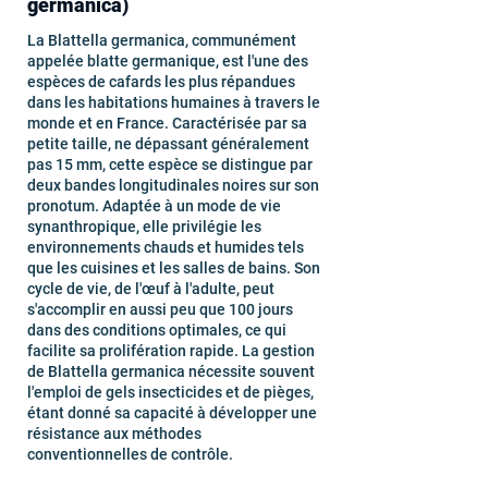
germanica)
La Blattella germanica, communément
appelée blatte germanique, est l'une des
espèces de cafards les plus répandues
dans les habitations humaines à travers le
monde et en France. Caractérisée par sa
petite taille, ne dépassant généralement
pas 15 mm, cette espèce se distingue par
deux bandes longitudinales noires sur son
pronotum. Adaptée à un mode de vie
synanthropique, elle privilégie les
environnements chauds et humides tels
que les cuisines et les salles de bains. Son
cycle de vie, de l'œuf à l'adulte, peut
s'accomplir en aussi peu que 100 jours
dans des conditions optimales, ce qui
facilite sa prolifération rapide. La gestion
de Blattella germanica nécessite souvent
l'emploi de gels insecticides et de pièges,
étant donné sa capacité à développer une
résistance aux méthodes
conventionnelles de contrôle.