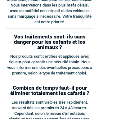
Nous intervenons dans les plus brefs délais,
avec du matériel non intrusif et des véhicules
sans marquage si nécessaire. Votre tranquillité
est notre priorité.
Vos traitements sont-ils sans
danger pour les enfants et les
animaux ?
Nos produits sont certifiés et appliqués avec
rigueur pour garantir une sécurité totale. Nous
vous informerons des éventuelles précautions à
prendre, selon le type de traitement choisi.
Combien de temps faut-il pour
éliminer totalement les cafards ?
Les résultats sont visibles très rapidement,
souvent dès les premières 24 à 48 heures.
Cependant, selon le niveau d’infestation,
plusieurs passages peuvent être nécessaires.
Nous assurons un suivi jusqu’à l’éradication
complète.