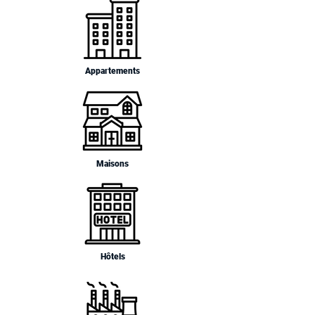
Appartements
Maisons
Hôtels