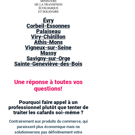
Évry
Corbeil-Essonnes
Palaiseau
Viry-Châtillon
Athis-Mons
Vigneux-sur-Seine
Massy
Savigny-sur-Orge
Sainte-Geneviève-des-Bois
Une réponse à toutes vos
questions!
Pourquoi faire appel à un
professionnel plutôt que tenter de
traiter les cafards soi-même ?
Contrairement aux produits du commerce, qui
paraissent plus économique mais ne
solutionnerons pas définitivement votre