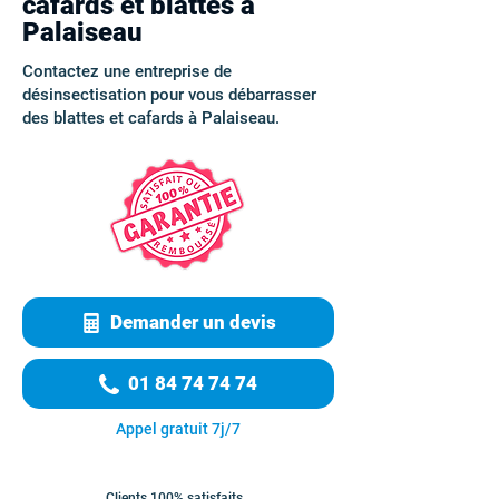
cafards et blattes à
Palaiseau
Contactez une entreprise de
désinsectisation pour vous débarrasser
des blattes et cafards à Palaiseau.
Demander un devis
01 84 74 74 74
Appel gratuit 7j/7
Clients 100% satisfaits