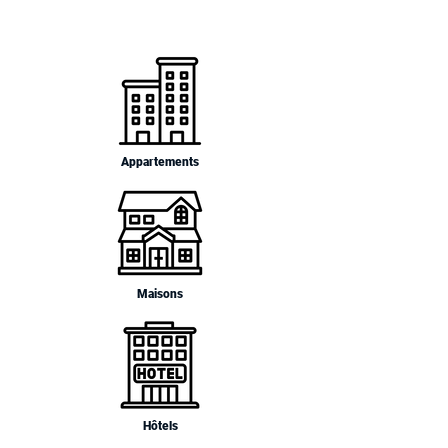
Appartements
Maisons
Hôtels