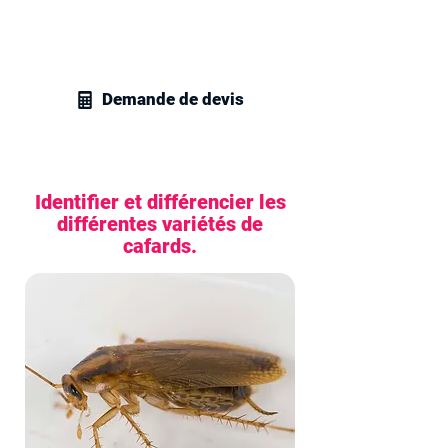
et recevez un devis personnalisé pour
tous vos besoins en traitement des
cafards et blattes.
Demande de devis
Identifier et différencier les
différentes variétés de
cafards.