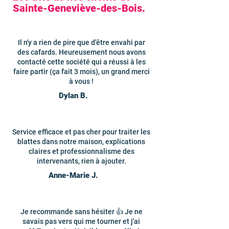
Sainte-Geneviève-des-Bois.
Il n'y a rien de pire que d'être envahi par
des cafards. Heureusement nous avons
contacté cette société qui a réussi à les
faire partir (ça fait 3 mois), un grand merci
à vous !
Dylan B.
Service efficace et pas cher pour traiter les
blattes dans notre maison, explications
claires et professionnalisme des
intervenants, rien à ajouter.
Anne-Marie J.
Je recommande sans hésiter 👍 Je ne
savais pas vers qui me tourner et j'ai