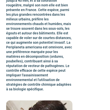
jusqu'à 40 mm, et à sa coloration
rougeâtre, malgré son nom elle est bien
présente en France. Cette espèce, parmi
les plus grandes rencontrées dans les
milieux urbains, préfère les
environnements chauds et humides, mais
se trouve souvent dans les sous-sols, les
égouts et autour des bâtiments. Elle est
capable de voler sur de courtes distances,
ce qui augmente son potentiel invasif. La
Periplaneta americana est omnivore, avec
une préférence marquée pour les
matières en décomposition (ordures,
poubelles), contribuant ainsi à sa
réputation de vecteur de pathogènes. Le
contrôle efficace de cette espèce peut
impliquer l'assainissement
environnemental et l'utilisation de
stratégies de contrôle chimique adaptées
à sa biologie spécifique.