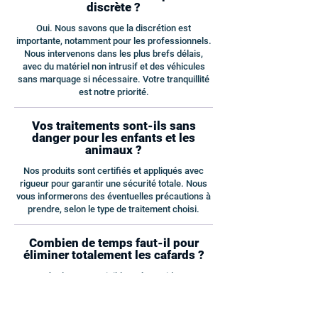
discrète ?
Oui. Nous savons que la discrétion est
importante, notamment pour les professionnels.
Nous intervenons dans les plus brefs délais,
avec du matériel non intrusif et des véhicules
sans marquage si nécessaire. Votre tranquillité
est notre priorité.
Vos traitements sont-ils sans
danger pour les enfants et les
animaux ?
Nos produits sont certifiés et appliqués avec
rigueur pour garantir une sécurité totale. Nous
vous informerons des éventuelles précautions à
prendre, selon le type de traitement choisi.
Combien de temps faut-il pour
éliminer totalement les cafards ?
Les résultats sont visibles très rapidement,
souvent dès les premières 24 à 48 heures.
Cependant, selon le niveau d’infestation,
plusieurs passages peuvent être nécessaires.