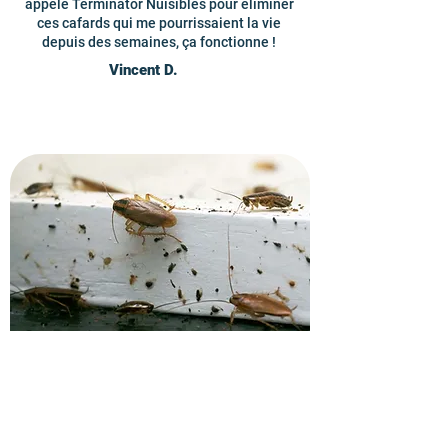
appelé Terminator Nuisibles pour éliminer
ces cafards qui me pourrissaient la vie
depuis des semaines, ça fonctionne !
Vincent D.
Recevez un devis pour
éliminer les cafards.
Appelez vite nos techniciens en gestion
parasitaire à Sainte-Geneviève-des-Bois