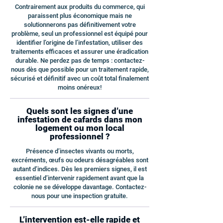
Contrairement aux produits du commerce, qui
paraissent plus économique mais ne
solutionnerons pas définitivement votre
problème, seul un professionnel est équipé pour
identifier l’origine de l’infestation, utiliser des
traitements efficaces et assurer une éradication
durable. Ne perdez pas de temps : contactez-
nous dès que possible pour un traitement rapide,
sécurisé et définitif avec un coût total finalement
moins onéreux!
Quels sont les signes d’une
infestation de cafards dans mon
logement ou mon local
professionnel ?
Présence d’insectes vivants ou morts,
excréments, œufs ou odeurs désagréables sont
autant d’indices. Dès les premiers signes, il est
essentiel d’intervenir rapidement avant que la
colonie ne se développe davantage. Contactez-
nous pour une inspection gratuite.
L’intervention est-elle rapide et