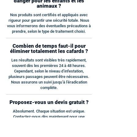
danger pour les enfants et les
animaux ?
Nos produits sont certifiés et appliqués avec
rigueur pour garantir une sécurité totale. Nous
vous informerons des éventuelles précautions à
prendre, selon le type de traitement choisi.
Combien de temps faut-il pour
éliminer totalement les cafards ?
Les résultats sont visibles très rapidement,
souvent dès les premières 24 à 48 heures.
Cependant, selon le niveau d’infestation,
plusieurs passages peuvent être nécessaires.
Nous assurons un suivi jusqu’à l’éradication
complète.
Proposez-vous un devis gratuit ?
Absolument. Chaque situation est unique.
Contactez-nous dès maintenant pour une
évaluation gratuite et sans engagement. Nos
techniciens se déplacent chez vous pour établir
un plan d’action personnalisé.