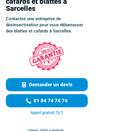
cafards et blattes à
Sarcelles
Contactez une entreprise de
désinsectisation pour vous débarrasser
des blattes et cafards à Sarcelles.
Demander un devis
01 84 74 74 74
Appel gratuit 7j/7
Clients 100% satisfaits