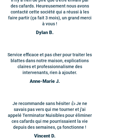
Il n'y a rien de pire que d'être envahi par
des cafards. Heureusement nous avons
contacté cette société qui a réussi à les
faire partir (ça fait 3 mois), un grand merci
à vous !
Dylan B.
Service efficace et pas cher pour traiter les
blattes dans notre maison, explications
claires et professionnalisme des
intervenants, rien à ajouter.
Anne-Marie J.
Je recommande sans hésiter 👍 Je ne
savais pas vers qui me tourner et j'ai
appelé Terminator Nuisibles pour éliminer
ces cafards qui me pourrissaient la vie
depuis des semaines, ça fonctionne !
Vincent D.