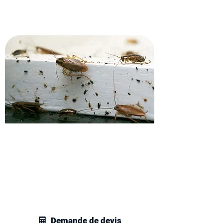
Recevez un devis pour
l'éradication des cafards.
Appelez vite nos techniciens en gestion
parasitaire à Sarcelles et recevez un
devis sur mesure pour tous vos besoins
en traitement des cafards et blattes.
Demande de devis