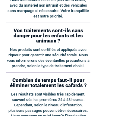
avec du matériel non intrusif et des véhicules
sans marquage si nécessaire. Votre tranquillité
est notre priorité.
Vos traitements sont-ils sans
danger pour les enfants et les
animaux ?
Nos produits sont certifiés et appliqués avec
rigueur pour garantir une sécurité totale. Nous
vous informerons des éventuelles précautions à
prendre, selon le type de traitement choisi.
Combien de temps faut-il pour
éliminer totalement les cafards ?
Les résultats sont visibles très rapidement,
souvent dès les premières 24 à 48 heures.
Cependant, selon le niveau d’infestation,
plusieurs passages peuvent être nécessaires.
Nous assurons un suivi jusqu’à l’éradication
complète.