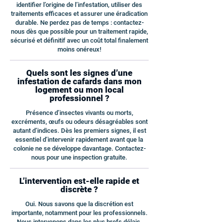
identifier l’origine de l’infestation, utiliser des
traitements efficaces et assurer une éradication
durable. Ne perdez pas de temps : contactez-
nous dès que possible pour un traitement rapide,
sécurisé et définitif avec un coût total finalement
moins onéreux!
Quels sont les signes d’une
infestation de cafards dans mon
logement ou mon local
professionnel ?
Présence d’insectes vivants ou morts,
excréments, œufs ou odeurs désagréables sont
autant d’indices. Dès les premiers signes, il est
essentiel d’intervenir rapidement avant que la
colonie ne se développe davantage. Contactez-
nous pour une inspection gratuite.
L’intervention est-elle rapide et
discrète ?
Oui. Nous savons que la discrétion est
importante, notamment pour les professionnels.
Nous intervenons dans les plus brefs délais,