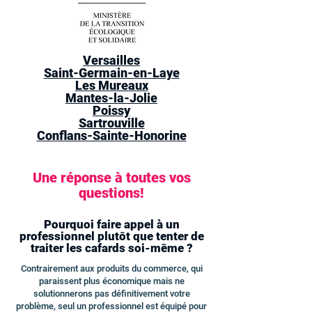
Versailles
Saint-Germain-en-Laye
Les Mureaux
Mantes-la-Jolie
Poissy
Sartrouville
Conflans-Sainte-Honorine
Une réponse à toutes vos
questions!
Pourquoi faire appel à un
professionnel plutôt que tenter de
traiter les cafards soi-même ?
Contrairement aux produits du commerce, qui
paraissent plus économique mais ne
solutionnerons pas définitivement votre
problème, seul un professionnel est équipé pour