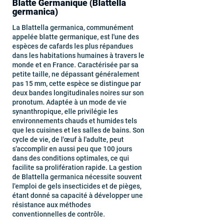
Blatte Germanique (Blattella
germanica)
La Blattella germanica, communément
appelée blatte germanique, est l'une des
espèces de cafards les plus répandues
dans les habitations humaines à travers le
monde et en France. Caractérisée par sa
petite taille, ne dépassant généralement
pas 15 mm, cette espèce se distingue par
deux bandes longitudinales noires sur son
pronotum. Adaptée à un mode de vie
synanthropique, elle privilégie les
environnements chauds et humides tels
que les cuisines et les salles de bains. Son
cycle de vie, de l'œuf à l'adulte, peut
s'accomplir en aussi peu que 100 jours
dans des conditions optimales, ce qui
facilite sa prolifération rapide. La gestion
de Blattella germanica nécessite souvent
l'emploi de gels insecticides et de pièges,
étant donné sa capacité à développer une
résistance aux méthodes
conventionnelles de contrôle.