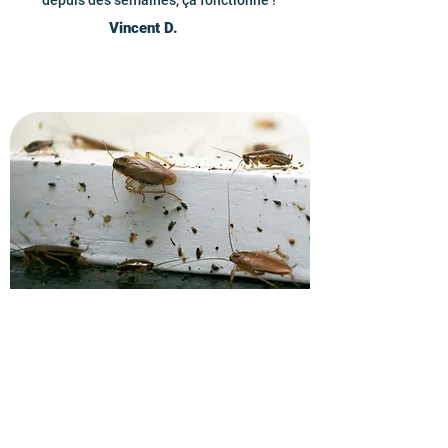
depuis des semaines, ça fonctionne !
Vincent D.
Recevez un devis pour
l'élimination des cafards.
Contactez vite nos techniciens en
gestion parasitaire à Versailles et
recevez un devis personnalisé pour tous
vos besoins en traitement des cafards