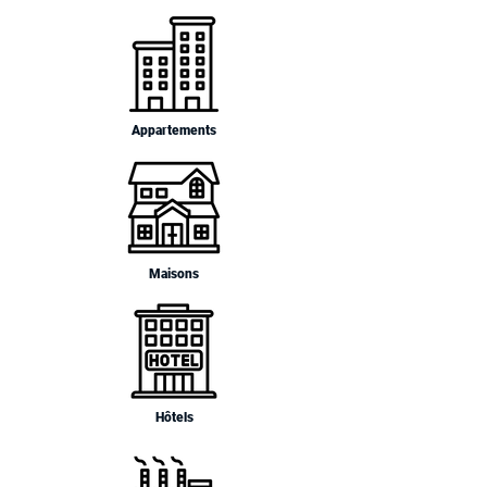
Appartements
Maisons
Hôtels