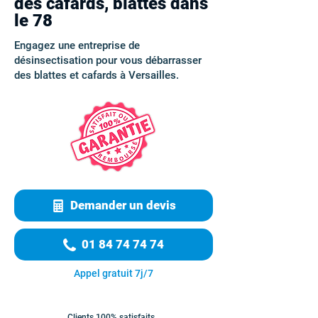
des cafards, blattes dans
le 78
Engagez une entreprise de
désinsectisation pour vous débarrasser
des blattes et cafards à Versailles.
Demander un devis
01 84 74 74 74
Appel gratuit 7j/7
Clients 100% satisfaits