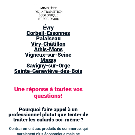
Évry
Corbeil-Essonnes
Palaiseau
Viry-Châtillon
Athis-Mons
Vigneux-sur-Seine
Massy
Savigny-sur-Orge
Sainte-Geneviève-des-Bois
Une réponse à toutes vos
questions!
Pourquoi faire appel à un
professionnel plutôt que tenter de
traiter les cafards soi-même ?
Contrairement aux produits du commerce, qui
paraissent plus économique mais ne