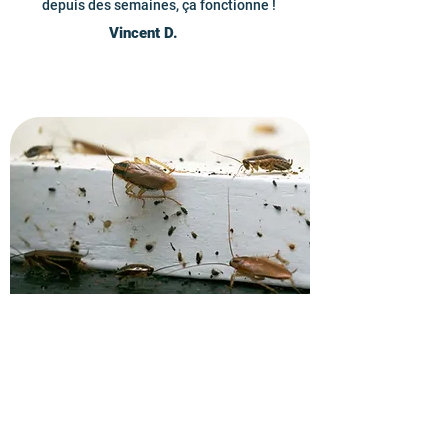
depuis des semaines, ça fonctionne !
Vincent D.
Obtenez votre devis pour
éliminer les cafards
Contactez vite nos techniciens en
gestion parasitaire à Vigneux-sur-Seine
et recevez un devis personnalisé pour
tous vos besoins en traitement des