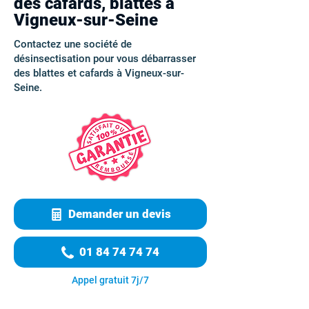
des cafards, blattes à
Vigneux-sur-Seine
Contactez une société de
désinsectisation pour vous débarrasser
des blattes et cafards à Vigneux-sur-
Seine.
Demander un devis
01 84 74 74 74
Appel gratuit 7j/7