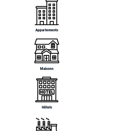
Appartements
Maisons
Hôtels