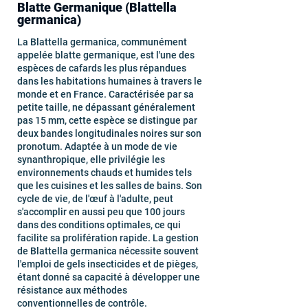
Blatte Germanique (Blattella
germanica)
La Blattella germanica, communément
appelée blatte germanique, est l'une des
espèces de cafards les plus répandues
dans les habitations humaines à travers le
monde et en France. Caractérisée par sa
petite taille, ne dépassant généralement
pas 15 mm, cette espèce se distingue par
deux bandes longitudinales noires sur son
pronotum. Adaptée à un mode de vie
synanthropique, elle privilégie les
environnements chauds et humides tels
que les cuisines et les salles de bains. Son
cycle de vie, de l'œuf à l'adulte, peut
s'accomplir en aussi peu que 100 jours
dans des conditions optimales, ce qui
facilite sa prolifération rapide. La gestion
de Blattella germanica nécessite souvent
l'emploi de gels insecticides et de pièges,
étant donné sa capacité à développer une
résistance aux méthodes
conventionnelles de contrôle.