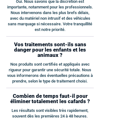
Oui. Nous savons que la discrétion est
importante, notamment pour les professionnels.
Nous intervenons dans les plus brefs délais,
avec du matériel non intrusif et des véhicules
sans marquage si nécessaire. Votre tranquillité
est notre priorité.
Vos traitements sont-ils sans
danger pour les enfants et les
animaux ?
Nos produits sont certifiés et appliqués avec
rigueur pour garantir une sécurité totale. Nous
vous informerons des éventuelles précautions à
prendre, selon le type de traitement choisi.
Combien de temps faut-il pour
éliminer totalement les cafards ?
Les résultats sont visibles très rapidement,
souvent dès les premières 24 à 48 heures.
Cependant, selon le niveau d’infestation,
plusieurs passages peuvent être nécessaires.
Nous assurons un suivi jusqu’à l’éradication
complète.