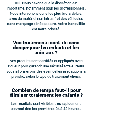
Oui. Nous savons que la discrétion est
importante, notamment pour les professionnels.
Nous intervenons dans les plus brefs délais,
avec du matériel non intrusif et des véhicules
sans marquage si nécessaire. Votre tranquillité
est notre priorité.
Vos traitements sont-ils sans
danger pour les enfants et les
animaux ?
Nos produits sont certifiés et appliqués avec
rigueur pour garantir une sécurité totale. Nous
vous informerons des éventuelles précautions à
prendre, selon le type de traitement choisi.
Combien de temps faut-il pour
éliminer totalement les cafards ?
Les résultats sont visibles très rapidement,
souvent dès les premières 24 à 48 heures.
Cependant, selon le niveau d’infestation,
plusieurs passages peuvent être nécessaires.
Nous assurons un suivi jusqu’à l’éradication