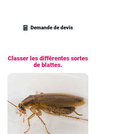
recevez un devis sans engagement pour
tous vos besoins en traitement des
cafards et blattes.
Demande de devis
Classer les différentes sortes
de blattes.