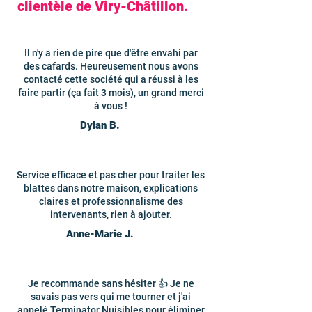
clientèle de Viry-Châtillon.
Il n'y a rien de pire que d'être envahi par
des cafards. Heureusement nous avons
contacté cette société qui a réussi à les
faire partir (ça fait 3 mois), un grand merci
à vous !
Dylan B.
Service efficace et pas cher pour traiter les
blattes dans notre maison, explications
claires et professionnalisme des
intervenants, rien à ajouter.
Anne-Marie J.
Je recommande sans hésiter 👍 Je ne
savais pas vers qui me tourner et j'ai
appelé Terminator Nuisibles pour éliminer