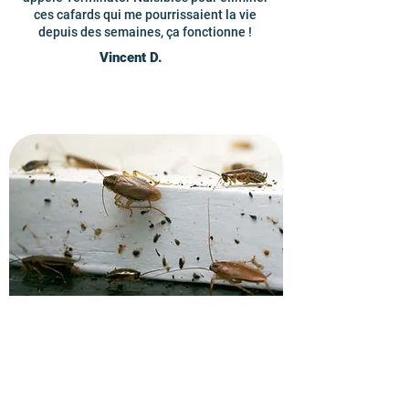
ces cafards qui me pourrissaient la vie
depuis des semaines, ça fonctionne !
Vincent D.
Recevez un devis pour
l'éradication des cafards.
Contactez vite nos techniciens en
gestion parasitaire à Viry-Châtillon et