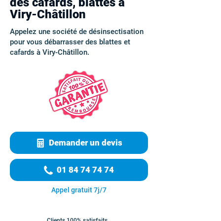
des cafards, blattes à
Viry-Châtillon
Appelez une société de désinsectisation
pour vous débarrasser des blattes et
cafards à Viry-Châtillon.
Demander un devis
01 84 74 74 74
Appel gratuit 7j/7
Clients 100% satisfaits