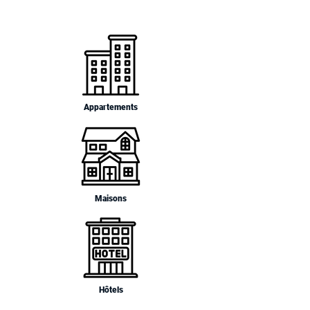
Appartements
Maisons
Hôtels