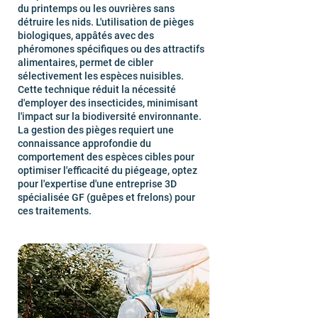
du printemps ou les ouvrières sans
détruire les nids. L'utilisation de pièges
biologiques, appâtés avec des
phéromones spécifiques ou des attractifs
alimentaires, permet de cibler
sélectivement les espèces nuisibles.
Cette technique réduit la nécessité
d'employer des insecticides, minimisant
l'impact sur la biodiversité environnante.
La gestion des pièges requiert une
connaissance approfondie du
comportement des espèces cibles pour
optimiser l'efficacité du piégeage, optez
pour l'expertise d'une entreprise 3D
spécialisée GF (guêpes et frelons) pour
ces traitements.