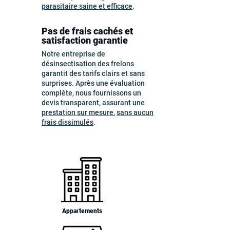
parasitaire saine et efficace
.
Pas de frais cachés et
satisfaction garantie
Notre entreprise de
désinsectisation des frelons
garantit des tarifs clairs et sans
surprises. Après une évaluation
complète, nous fournissons un
devis transparent, assurant une
prestation sur mesure
,
sans aucun
frais dissimulés
.
Appartements