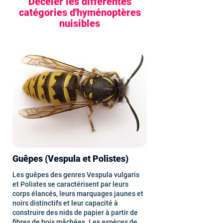
Déceler les différentes
catégories d'hyménoptères
nuisibles
Guêpes (Vespula et Polistes)
Les guêpes des genres Vespula vulgaris
et Polistes se caractérisent par leurs
corps élancés, leurs marquages jaunes et
noirs distinctifs et leur capacité à
construire des nids de papier à partir de
fibres de bois mâchées. Les espèces de