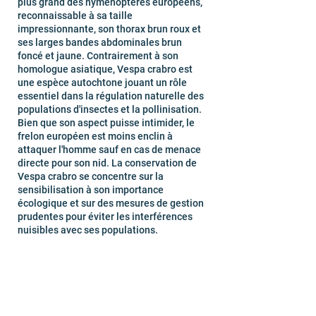
plus grand des hyménoptères européens,
reconnaissable à sa taille
impressionnante, son thorax brun roux et
ses larges bandes abdominales brun
foncé et jaune. Contrairement à son
homologue asiatique, Vespa crabro est
une espèce autochtone jouant un rôle
essentiel dans la régulation naturelle des
populations d'insectes et la pollinisation.
Bien que son aspect puisse intimider, le
frelon européen est moins enclin à
attaquer l'homme sauf en cas de menace
directe pour son nid. La conservation de
Vespa crabro se concentre sur la
sensibilisation à son importance
écologique et sur des mesures de gestion
prudentes pour éviter les interférences
nuisibles avec ses populations.
Exterminateur professionnel