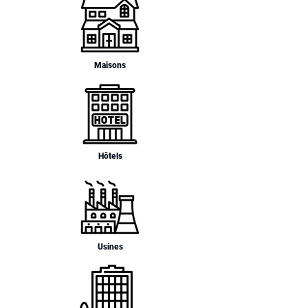
Maisons
Hôtels
Usines