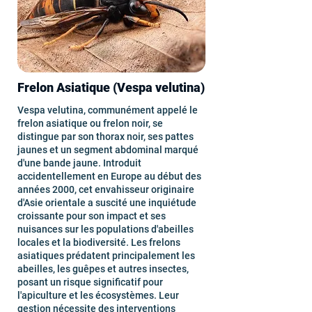
Frelon Asiatique (Vespa velutina)
Vespa velutina, communément appelé le
frelon asiatique ou frelon noir, se
distingue par son thorax noir, ses pattes
jaunes et un segment abdominal marqué
d'une bande jaune. Introduit
accidentellement en Europe au début des
années 2000, cet envahisseur originaire
d'Asie orientale a suscité une inquiétude
croissante pour son impact et ses
nuisances sur les populations d'abeilles
locales et la biodiversité. Les frelons
asiatiques prédatent principalement les
abeilles, les guêpes et autres insectes,
posant un risque significatif pour
l'apiculture et les écosystèmes. Leur
gestion nécessite des interventions