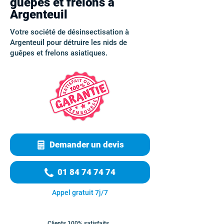
guêpes et frelons à
Argenteuil
Votre société de désinsectisation à
Argenteuil pour détruire les nids de
guêpes et frelons asiatiques.
Demander un devis
01 84 74 74 74
Appel gratuit 7j/7
Clients 100% satisfaits