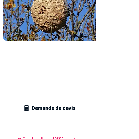
Obtenez votre devis
destruction de nids de frelons
Contactez vite nos techniciens en
gestion parasitaire et recevez votre
devis personnalisé pour la destruction
de nids de frelons ou de guêpes chez
vous.
Demande de devis