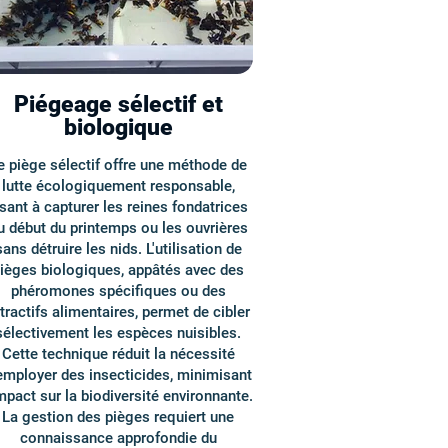
Piégeage sélectif et
biologique
e piège sélectif offre une méthode de
lutte écologiquement responsable,
isant à capturer les reines fondatrices
u début du printemps ou les ouvrières
sans détruire les nids. L'utilisation de
ièges biologiques, appâtés avec des
phéromones spécifiques ou des
tractifs alimentaires, permet de cibler
sélectivement les espèces nuisibles.
Cette technique réduit la nécessité
employer des insecticides, minimisant
impact sur la biodiversité environnante.
La gestion des pièges requiert une
connaissance approfondie du