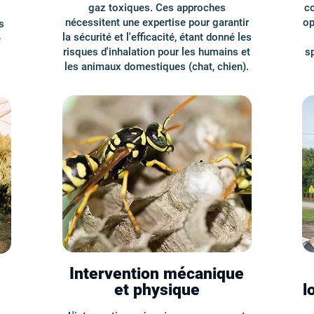
gaz toxiques. Ces approches
c
nécessitent une expertise pour garantir
op
s
la sécurité et l'efficacité, étant donné les
e
risques d'inhalation pour les humains et
sp
les animaux domestiques (chat, chien).
Intervention mécanique
et physique
l