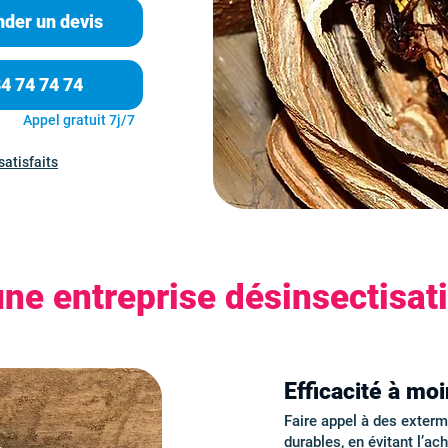
der un devis
84 74 74 74
Appel gratuit 7j/7
satisfaits
une entreprise désinsectisat
Efficacité à mo
Faire appel à des exter
durables, en évitant l’ac