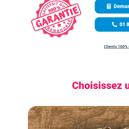
Deman
01 
Clients 100% 
Choisissez 