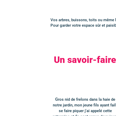
Vos arbres, buissons, toits ou même le
Pour garder votre espace sûr et paisib
Un savoir-fair
G
ros nid de frelons dans la haie de
notre jardin, mon jeune fils ayant fail
se faire piquer j'ai appelé cette