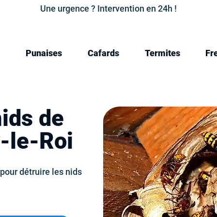
Une urgence ? Intervention en 24h !
Punaises
Cafards
Termites
Fr
nids de
y-le-Roi
pour détruire les nids