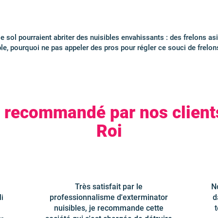
 sol pourraient abriter des nuisibles envahissants : des frelons asi
le, pourquoi ne pas appeler des pros pour régler ce souci de frelons 
e recommandé par nos client
Roi
Très satisfait par le
No
professionnalisme d'exterminator
d
li
nuisibles, je recommande cette
t