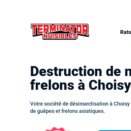
Rats
Destruction de 
frelons à Chois
Votre société de désinsectisation à Choisy 
de guêpes et frelons asiatiques.