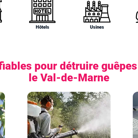
Hôtels
Usines
iables pour détruire guêpes 
le Val-de-Marne