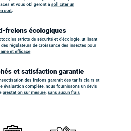
aces et vous obligeront à
solliciter un
en soit
.
i-frelons écologiques
coles stricts de sécurité et d'écologie, utilisant
t des régulateurs de croissance des insectes pour
saine et efficace
.
hés et satisfaction garantie
sectisation des frelons garantit des tarifs clairs et
ne évaluation complète, nous fournissons un devis
ne
prestation sur mesure
,
sans aucun frais