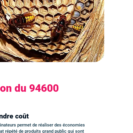
ion du 94600
indre coût
minateurs permet de réaliser des économies
hat répété de produits grand public qui sont