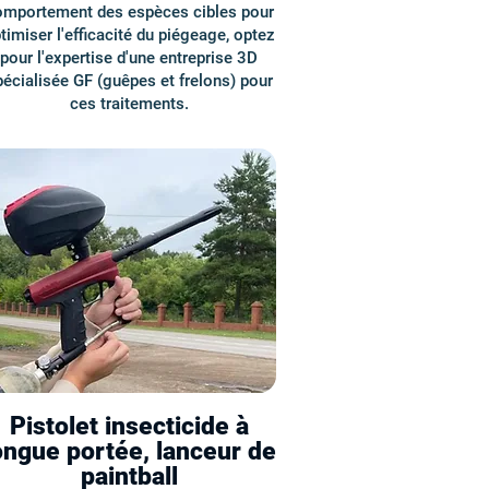
omportement des espèces cibles pour
timiser l'efficacité du piégeage, optez
pour l'expertise d'une entreprise 3D
écialisée GF (guêpes et frelons) pour
ces traitements.
Pistolet insecticide à
ongue portée, lanceur de
paintball