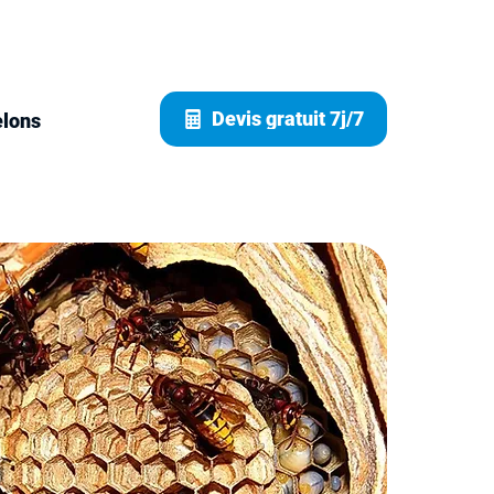
Devis gratuit 7j/7
elons