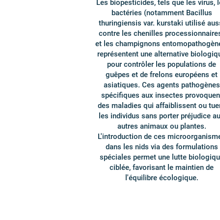
Les biopesticides, tels que les virus, 
bactéries (notamment Bacillus
thuringiensis var. kurstaki utilisé aus
contre les chenilles processionnaire
et les champignons entomopathogèn
représentent une alternative biologiq
pour contrôler les populations de
guêpes et de frelons européens et
asiatiques. Ces agents pathogènes
spécifiques aux insectes provoquen
des maladies qui affaiblissent ou tue
les individus sans porter préjudice a
autres animaux ou plantes.
L'introduction de ces microorganism
dans les nids via des formulations
spéciales permet une lutte biologiq
ciblée, favorisant le maintien de
l'équilibre écologique.