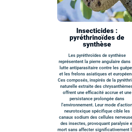
Insecticides :
pyréthrinoïdes de
synthèse
Les pyréthroïdes de synthèse
représentent la pierre angulaire dans 
lutte antiparasitaire contre les guêp
et les frelons asiatiques et européen
Ces composés, inspirés de la pyréthr
naturelle extraite des chrysanthèmes
offrent une efficacité accrue et une
persistance prolongée dans
l'environnement. Leur mode d'actio
neurotoxique spécifique cible les
canaux sodium des cellules nerveus
des insectes, provoquant paralysie e
mort sans affecter significativement 