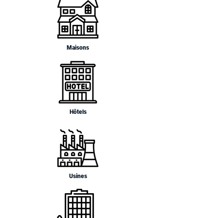
Maisons
Hôtels
Usines