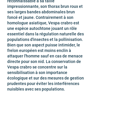
reconnaissable à sa taille
impressionnante, son thorax brun roux et
ses larges bandes abdominales brun
foncé et jaune. Contrairement à son
homologue asiatique, Vespa crabro est
une espèce autochtone jouant un rôle
essentiel dans la régulation naturelle des
populations d'insectes et la pollinisation.
Bien que son aspect puisse intimider, le
frelon européen est moins enclin à
attaquer l'homme sauf en cas de menace
directe pour son nid. La conservation de
Vespa crabro se concentre sur la
sensibilisation à son importance
écologique et sur des mesures de gestion
prudentes pour éviter les interférences
nuisibles avec ses populations.
Exterminateur professionnel
de frelon et guêpe à Drancy