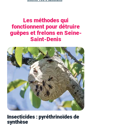
Les méthodes qui
fonctionnent pour détruire
guêpes et frelons en Seine-
Saint-Denis
Insecticides : pyréthrinoïdes de
synthèse