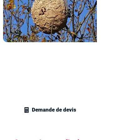
Obtenez votre devis
destruction de nids de frelons
Contactez vite nos techniciens en
gestion parasitaire et recevez votre
devis personnalisé pour la destruction
de nids de frelons ou de guêpes chez
vous.
Demande de devis