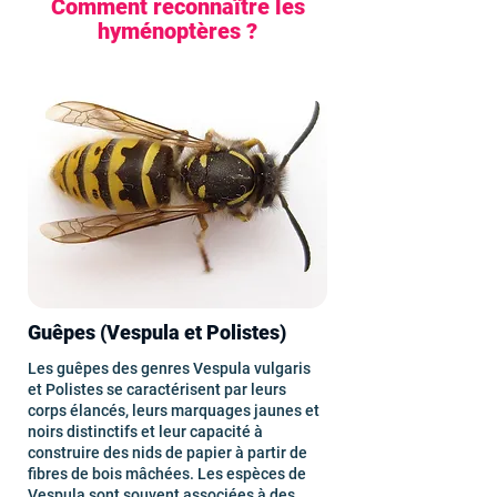
Comment reconnaître les
hyménoptères ?
Guêpes (Vespula et Polistes)
Les guêpes des genres Vespula vulgaris
et Polistes se caractérisent par leurs
corps élancés, leurs marquages jaunes et
noirs distinctifs et leur capacité à
construire des nids de papier à partir de
fibres de bois mâchées. Les espèces de
Vespula sont souvent associées à des