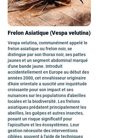
Frelon Asiatique (Vespa velutina)
Vespa velutina, communément appelé le
frelon asiatique ou frelon noir, se
distingue par son thorax noir, ses pattes
jaunes et un segment abdominal marqué
d'une bande jaune. Introduit
accidentellement en Europe au début des
années 2000, cet envahisseur originaire
d'Asie orientale a suscité une inquiétude
croissante pour son impact et ses
nuisances sur les populations d'abeilles
locales et la biodiversité. Les frelons
asiatiques prédatent principalement les
abeilles, les guêpes et autres insectes,
posant un risque significatif pour
l'apiculture et les écosystèmes. Leur
gestion nécessite des interventions
ciblées, souvent à l'aide de techniques