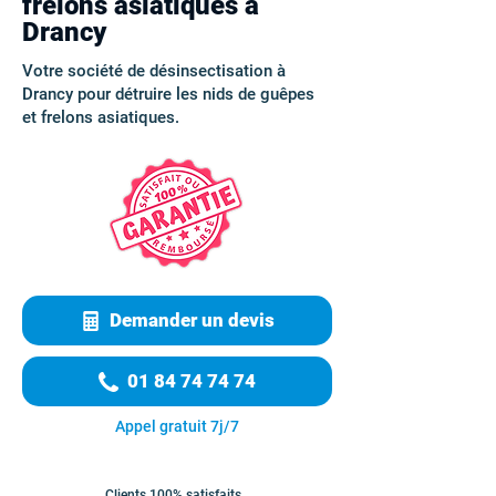
frelons asiatiques à
Drancy
Votre société de désinsectisation à
Drancy pour détruire les nids de guêpes
et frelons asiatiques.
Demander un devis
01 84 74 74 74
Appel gratuit 7j/7
Clients 100% satisfaits