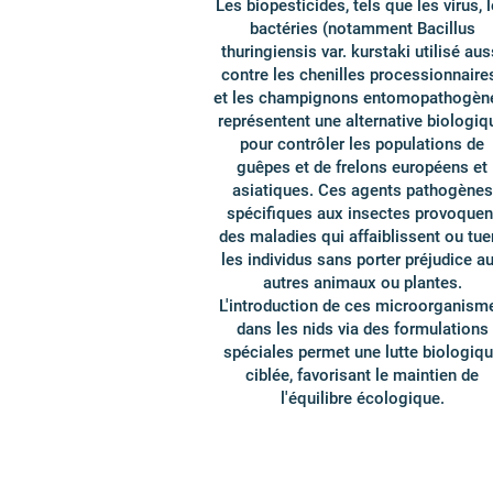
Les biopesticides, tels que les virus, 
bactéries (notamment Bacillus
thuringiensis var. kurstaki utilisé aus
contre les chenilles processionnaire
et les champignons entomopathogèn
représentent une alternative biologiq
pour contrôler les populations de
guêpes et de frelons européens et
asiatiques. Ces agents pathogènes
spécifiques aux insectes provoquen
des maladies qui affaiblissent ou tue
les individus sans porter préjudice a
autres animaux ou plantes.
L'introduction de ces microorganism
dans les nids via des formulations
spéciales permet une lutte biologiq
ciblée, favorisant le maintien de
l'équilibre écologique.