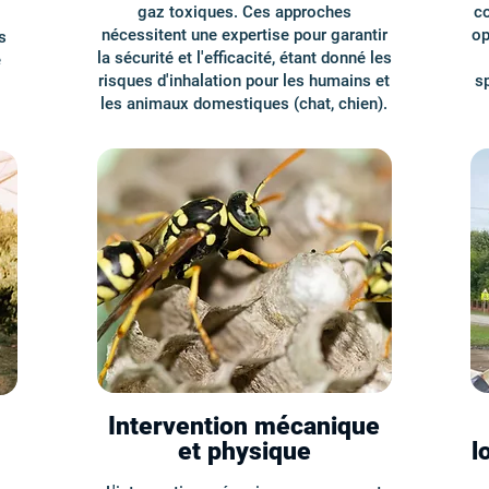
gaz toxiques. Ces approches
c
nécessitent une expertise pour garantir
op
s
la sécurité et l'efficacité, étant donné les
e
risques d'inhalation pour les humains et
sp
les animaux domestiques (chat, chien).
Intervention mécanique
et physique
l