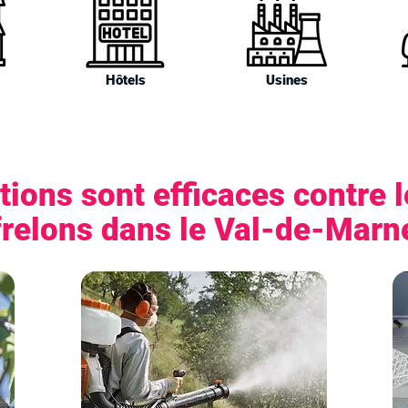
Hôtels
Usines
tions sont efficaces contre 
frelons dans le Val-de-Marn