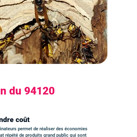
on du 94120
indre coût
minateurs permet de réaliser des économies
hat répété de produits grand public qui sont