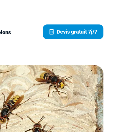
Devis gratuit 7j/7
elons