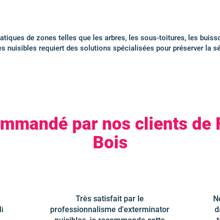
iatiques de zones telles que les arbres, les sous-toitures, les buiss
es nuisibles requiert des solutions spécialisées pour préserver la sé
ommandé par nos clients de
Bois
Très satisfait par le
No
professionnalisme d'exterminator
d
li