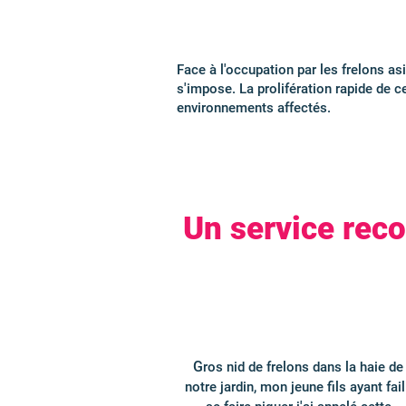
Face à l'occupation par les frelons as
s'impose. La prolifération rapide de c
environnements affectés.
Un service rec
G
ros nid de frelons dans la haie de
notre jardin, mon jeune fils ayant fail