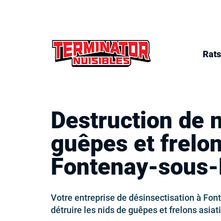
Rats
Destruction de 
guêpes et frelo
Fontenay-sous-
Votre entreprise de désinsectisation à Fon
détruire les nids de guêpes et frelons asiat