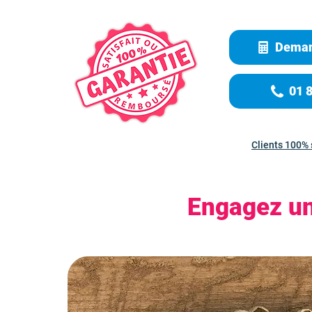
Deman
01 
Clients 100% 
Engagez un