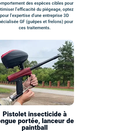
omportement des espèces cibles pour
timiser l'efficacité du piégeage, optez
pour l'expertise d'une entreprise 3D
écialisée GF (guêpes et frelons) pour
ces traitements.
Pistolet insecticide à
ongue portée, lanceur de
paintball