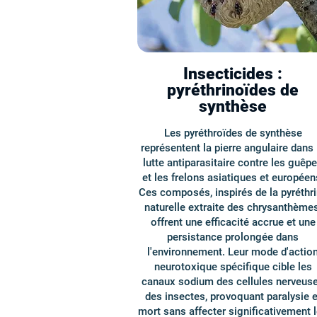
Insecticides :
pyréthrinoïdes de
synthèse
Les pyréthroïdes de synthèse
représentent la pierre angulaire dans 
lutte antiparasitaire contre les guêp
et les frelons asiatiques et européen
Ces composés, inspirés de la pyréthr
naturelle extraite des chrysanthèmes
offrent une efficacité accrue et une
persistance prolongée dans
l'environnement. Leur mode d'actio
neurotoxique spécifique cible les
canaux sodium des cellules nerveus
des insectes, provoquant paralysie e
mort sans affecter significativement 