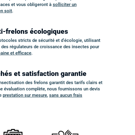
aces et vous obligeront à
solliciter un
en soit
.
i-frelons écologiques
coles stricts de sécurité et d'écologie, utilisant
t des régulateurs de croissance des insectes pour
saine et efficace
.
hés et satisfaction garantie
sectisation des frelons garantit des tarifs clairs et
ne évaluation complète, nous fournissons un devis
ne
prestation sur mesure
,
sans aucun frais