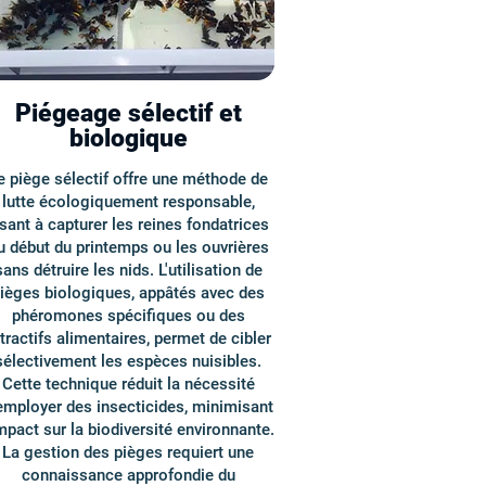
Piégeage sélectif et
biologique
e piège sélectif offre une méthode de
lutte écologiquement responsable,
isant à capturer les reines fondatrices
u début du printemps ou les ouvrières
sans détruire les nids. L'utilisation de
ièges biologiques, appâtés avec des
phéromones spécifiques ou des
tractifs alimentaires, permet de cibler
sélectivement les espèces nuisibles.
Cette technique réduit la nécessité
employer des insecticides, minimisant
impact sur la biodiversité environnante.
La gestion des pièges requiert une
connaissance approfondie du