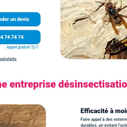
der un devis
84 74 74 74
Appel gratuit 7j/7
satisfaits
e entreprise désinsectisati
Efficacité à mo
Faire appel à des exter
durables, en évitant l’ac