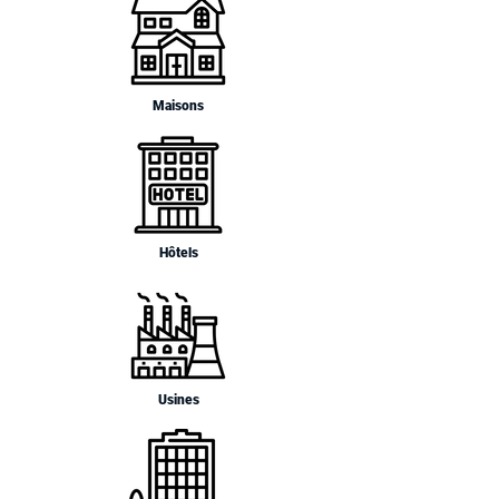
Maisons
Hôtels
Usines