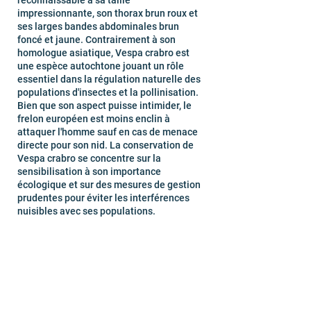
reconnaissable à sa taille
impressionnante, son thorax brun roux et
ses larges bandes abdominales brun
foncé et jaune. Contrairement à son
homologue asiatique, Vespa crabro est
une espèce autochtone jouant un rôle
essentiel dans la régulation naturelle des
populations d'insectes et la pollinisation.
Bien que son aspect puisse intimider, le
frelon européen est moins enclin à
attaquer l'homme sauf en cas de menace
directe pour son nid. La conservation de
Vespa crabro se concentre sur la
sensibilisation à son importance
écologique et sur des mesures de gestion
prudentes pour éviter les interférences
nuisibles avec ses populations.
Exterminateur spécialiste du
frelon et guêpe à Meaux