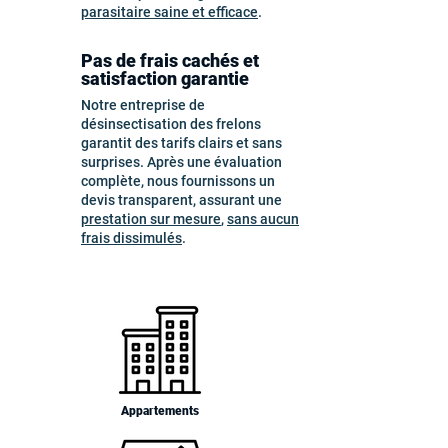
parasitaire saine et efficace
.
Pas de frais cachés et
satisfaction garantie
Notre entreprise de
désinsectisation des frelons
garantit des tarifs clairs et sans
surprises. Après une évaluation
complète, nous fournissons un
devis transparent, assurant une
prestation sur mesure
,
sans aucun
frais dissimulés
.
Appartements