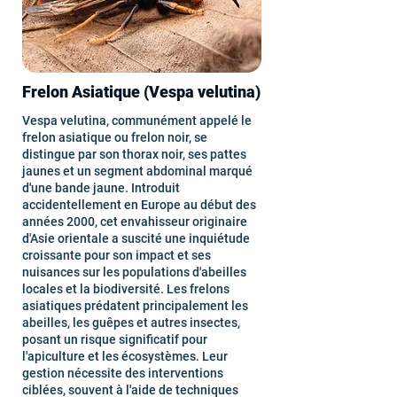
Frelon Asiatique (Vespa velutina)
Vespa velutina, communément appelé le
frelon asiatique ou frelon noir, se
distingue par son thorax noir, ses pattes
jaunes et un segment abdominal marqué
d'une bande jaune. Introduit
accidentellement en Europe au début des
années 2000, cet envahisseur originaire
d'Asie orientale a suscité une inquiétude
croissante pour son impact et ses
nuisances sur les populations d'abeilles
locales et la biodiversité. Les frelons
asiatiques prédatent principalement les
abeilles, les guêpes et autres insectes,
posant un risque significatif pour
l'apiculture et les écosystèmes. Leur
gestion nécessite des interventions
ciblées, souvent à l'aide de techniques