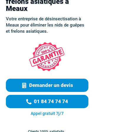
frelons asiatiques à
Meaux
Votre entreprise de désinsectisation à
Meaux pour éliminer les nids de guêpes
et frelons asiatiques.
Demander un devis
01 84 74 74 74
Appel gratuit 7j/7
Clients 100% satisfaits