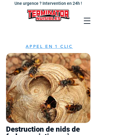
Une urgence ? Intervention en 24h !
APPEL EN 1 CLIC
Destruction de nids de