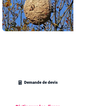
Obtenez votre devis
destruction de nids de frelons
Contactez vite nos techniciens en
gestion parasitaire et recevez votre
devis personnalisé pour la destruction
de nids de frelons ou de guêpes chez
vous.
Demande de devis