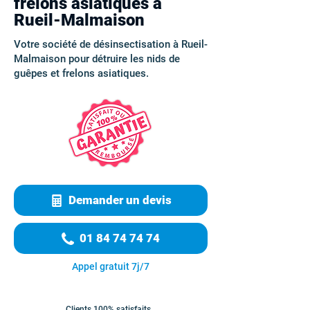
frelons asiatiques à
Rueil-Malmaison
Votre société de désinsectisation à Rueil-
Malmaison pour détruire les nids de
guêpes et frelons asiatiques.
Demander un devis
01 84 74 74 74
Appel gratuit 7j/7
Clients 100% satisfaits