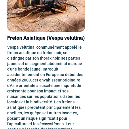
Frelon Asiatique (Vespa velutina)
Vespa velutina, communément appelé le
frelon asiatique ou frelon noir, se
distingue par son thorax noir, ses pattes
jaunes et un segment abdominal marqué
d'une bande jaune. Introduit
accidentellement en Europe au début des
années 2000, cet envahisseur originaire
d'Asie orientale a suscité une inquiétude
croissante pour son impact et ses
nuisances sur les populations d'abeilles
locales et la biodiversité. Les frelons
asiatiques prédatent principalement les
abeilles, les guêpes et autres insectes,
posant un risque significatif pour
l'apiculture et les écosystèmes. Leur