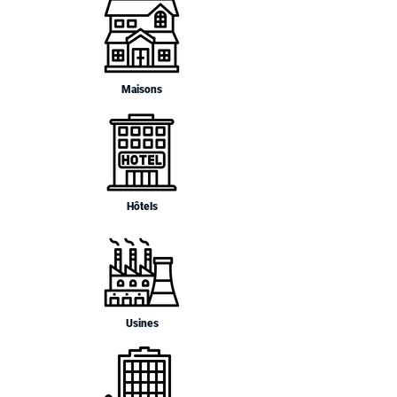
Maisons
Hôtels
Usines