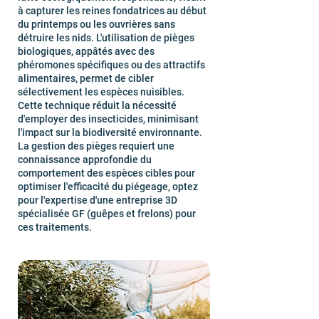
à capturer les reines fondatrices au début
du printemps ou les ouvrières sans
détruire les nids. L'utilisation de pièges
biologiques, appâtés avec des
phéromones spécifiques ou des attractifs
alimentaires, permet de cibler
sélectivement les espèces nuisibles.
Cette technique réduit la nécessité
d'employer des insecticides, minimisant
l'impact sur la biodiversité environnante.
La gestion des pièges requiert une
connaissance approfondie du
comportement des espèces cibles pour
optimiser l'efficacité du piégeage, optez
pour l'expertise d'une entreprise 3D
spécialisée GF (guêpes et frelons) pour
ces traitements.