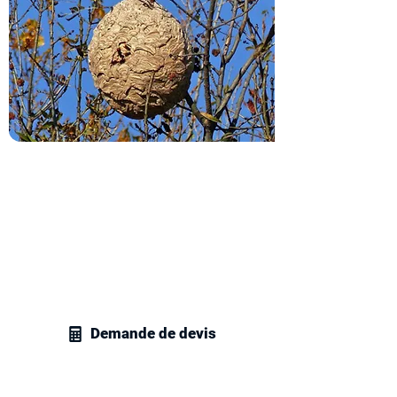
Obtenez votre devis
destruction de nids de frelons
Contactez vite nos techniciens en
gestion parasitaire et recevez votre
devis personnalisé pour la destruction
de nids de frelons ou de guêpes chez
vous.
Demande de devis