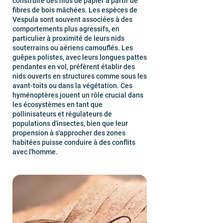
construire des nids de papier à partir de
fibres de bois mâchées. Les espèces de
Vespula sont souvent associées à des
comportements plus agressifs, en
particulier à proximité de leurs nids
souterrains ou aériens camouflés. Les
guêpes polistes, avec leurs longues pattes
pendantes en vol, préfèrent établir des
nids ouverts en structures comme sous les
avant-toits ou dans la végétation. Ces
hyménoptères jouent un rôle crucial dans
les écosystèmes en tant que
pollinisateurs et régulateurs de
populations d'insectes, bien que leur
propension à s'approcher des zones
habitées puisse conduire à des conflits
avec l'homme.