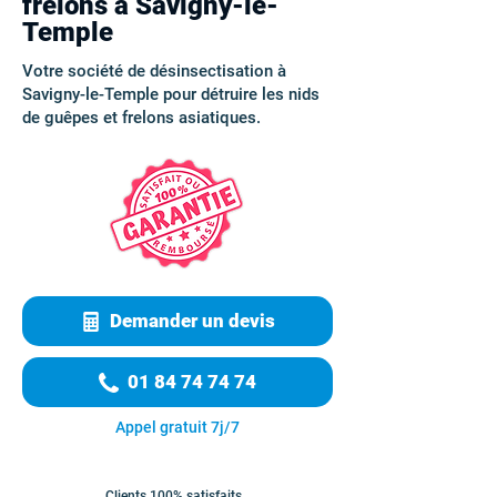
frelons à Savigny-le-
Temple
Votre société de désinsectisation à
Savigny-le-Temple pour détruire les nids
de guêpes et frelons asiatiques.
Demander un devis
01 84 74 74 74
Appel gratuit 7j/7
Clients 100% satisfaits