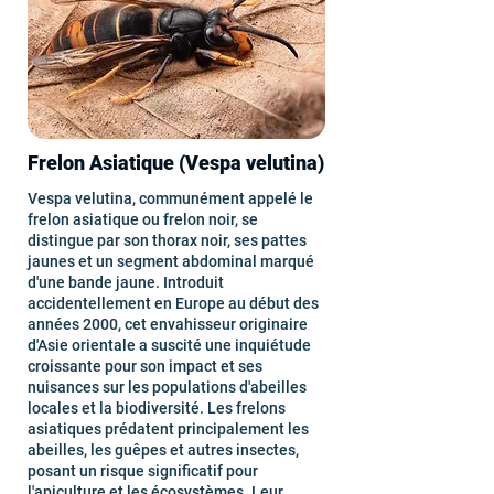
Frelon Asiatique (Vespa velutina)
Vespa velutina, communément appelé le
frelon asiatique ou frelon noir, se
distingue par son thorax noir, ses pattes
jaunes et un segment abdominal marqué
d'une bande jaune. Introduit
accidentellement en Europe au début des
années 2000, cet envahisseur originaire
d'Asie orientale a suscité une inquiétude
croissante pour son impact et ses
nuisances sur les populations d'abeilles
locales et la biodiversité. Les frelons
asiatiques prédatent principalement les
abeilles, les guêpes et autres insectes,
posant un risque significatif pour
l'apiculture et les écosystèmes. Leur