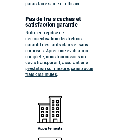
parasitaire saine et efficace
.
Pas de frais cachés et
satisfaction garantie
Notre entreprise de
désinsectisation des frelons
garantit des tarifs clairs et sans
surprises. Après une évaluation
complète, nous fournissons un
devis transparent, assurant une
prestation sur mesure
,
sans aucun
frais dissimulés
.
Appartements