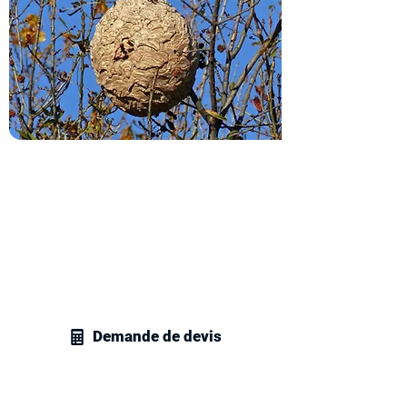
Obtenez votre devis
destruction de nids de frelons
Contactez vite nos techniciens en
gestion parasitaire et recevez votre
devis personnalisé pour la destruction
de nids de frelons ou de guêpes chez
vous.
Demande de devis