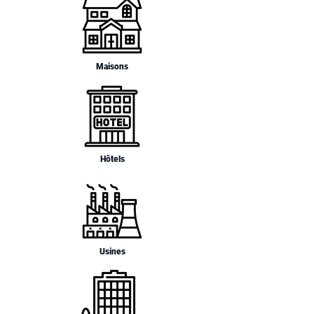
Maisons
Hôtels
Usines