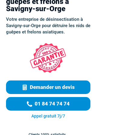
guêpes et frelons à
Savigny-sur-Orge
Votre entreprise de désinsectisation à
Savigny-sur-Orge pour détruire les nids de
guêpes et frelons asiatiques.
Demander un devis
01 84 74 74 74
Appel gratuit 7j/7
Clients 100% satisfaits