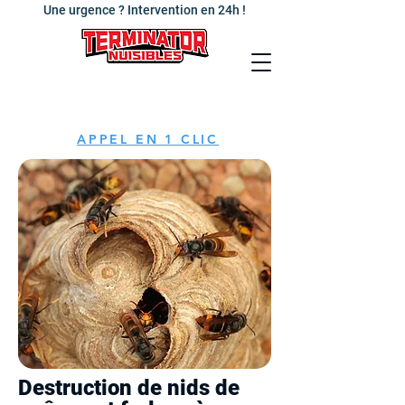
Une urgence ? Intervention en 24h !
APPEL EN 1 CLIC
Destruction de nids de