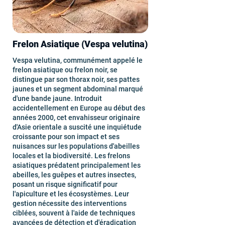
Frelon Asiatique (Vespa velutina)
Vespa velutina, communément appelé le
frelon asiatique ou frelon noir, se
distingue par son thorax noir, ses pattes
jaunes et un segment abdominal marqué
d'une bande jaune. Introduit
accidentellement en Europe au début des
années 2000, cet envahisseur originaire
d'Asie orientale a suscité une inquiétude
croissante pour son impact et ses
nuisances sur les populations d'abeilles
locales et la biodiversité. Les frelons
asiatiques prédatent principalement les
abeilles, les guêpes et autres insectes,
posant un risque significatif pour
l'apiculture et les écosystèmes. Leur
gestion nécessite des interventions
ciblées, souvent à l'aide de techniques
avancées de détection et d'éradication