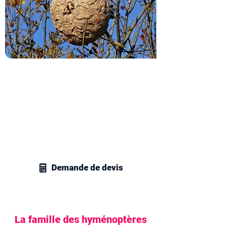
Obtenez votre devis
destruction de nids de frelons
Contactez vite nos techniciens en
gestion parasitaire et recevez votre
devis personnalisé pour la destruction
de nids de frelons ou de guêpes chez
vous.
Demande de devis
La famille des hyménoptères