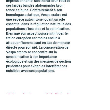
impressionnante, son thorax brun roux et
ses larges bandes abdominales brun
foncé et jaune. Contrairement à son
homologue asiatique, Vespa crabro est
une espèce autochtone jouant un rôle
essentiel dans la régulation naturelle des
populations d'insectes et la pollinisation.
Bien que son aspect puisse intimider, le
frelon européen est moins enclin à
attaquer l'homme sauf en cas de menace
directe pour son nid. La conservation de
Vespa crabro se concentre sur la
sensibilisation à son importance
écologique et sur des mesures de gestion
prudentes pour éviter les interférences
nuisibles avec ses populations.
Exterminateur spécialiste du
frelon et guêpe à Savigny-sur-
Orge