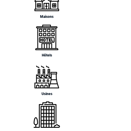
Maisons
Hôtels
Usines