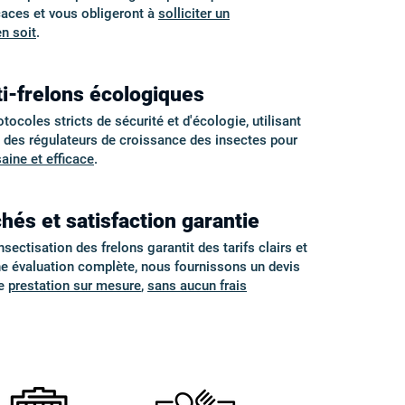
aces et vous obligeront à
solliciter un
en soit
.
i-frelons écologiques
coles stricts de sécurité et d'écologie, utilisant
t des régulateurs de croissance des insectes pour
saine et efficace
.
hés et satisfaction garantie
sectisation des frelons garantit des tarifs clairs et
ne évaluation complète, nous fournissons un devis
ne
prestation sur mesure
,
sans aucun frais