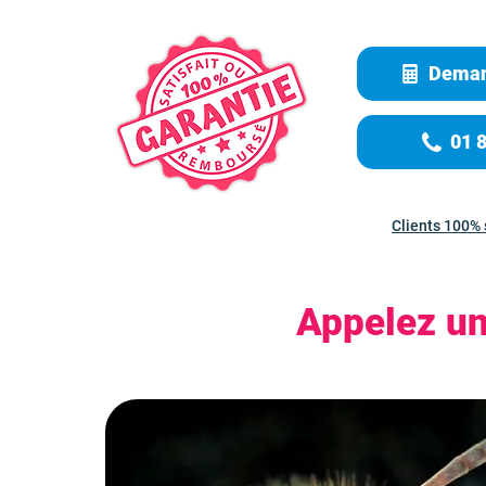
Deman
01 
Clients 100% 
Appelez un