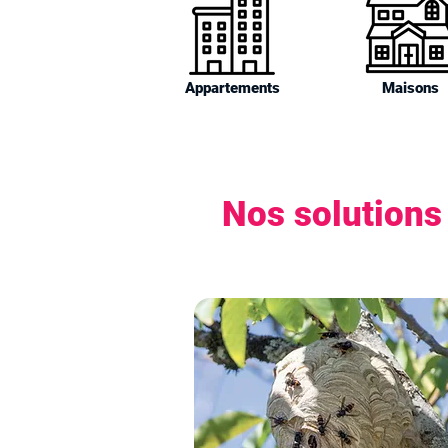
Appartements
Maisons
Nos solutions