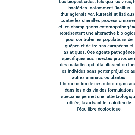
Les biopesticides, tels que les virus, 
bactéries (notamment Bacillus
thuringiensis var. kurstaki utilisé aus
contre les chenilles processionnaire
et les champignons entomopathogèn
représentent une alternative biologiq
pour contrôler les populations de
guêpes et de frelons européens et
asiatiques. Ces agents pathogènes
spécifiques aux insectes provoquen
des maladies qui affaiblissent ou tue
les individus sans porter préjudice a
autres animaux ou plantes.
L'introduction de ces microorganism
dans les nids via des formulations
spéciales permet une lutte biologiq
ciblée, favorisant le maintien de
l'équilibre écologique.