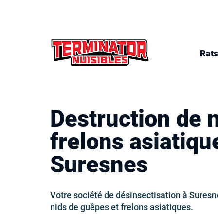
Rats
Destruction de 
frelons asiatiqu
Suresnes
Votre société de désinsectisation à Suresne
nids de guêpes et frelons asiatiques.