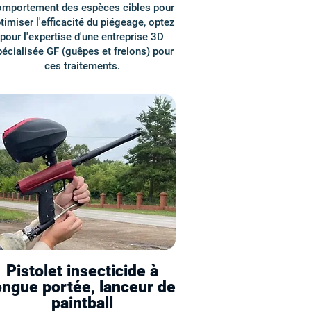
omportement des espèces cibles pour
timiser l'efficacité du piégeage, optez
pour l'expertise d'une entreprise 3D
écialisée GF (guêpes et frelons) pour
ces traitements.
Pistolet insecticide à
ongue portée, lanceur de
paintball