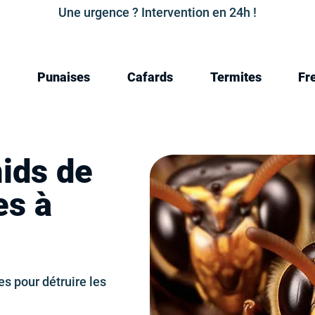
Une urgence ? Intervention en 24h !
Punaises
Cafards
Termites
Fr
nids de
es à
s pour détruire les