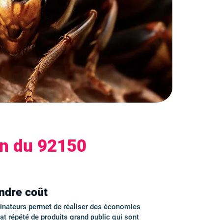
on du 92150
indre coût
minateurs permet de réaliser des économies
hat répété de produits grand public qui sont