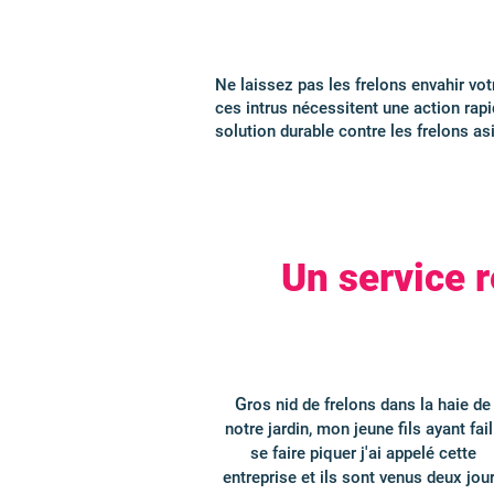
Ne laissez pas les frelons envahir vot
ces intrus nécessitent une action rapi
solution durable contre les frelons as
Un service 
G
ros nid de frelons dans la haie de
notre jardin, mon jeune fils ayant fail
se faire piquer j'ai appelé cette
entreprise et ils sont venus deux jou