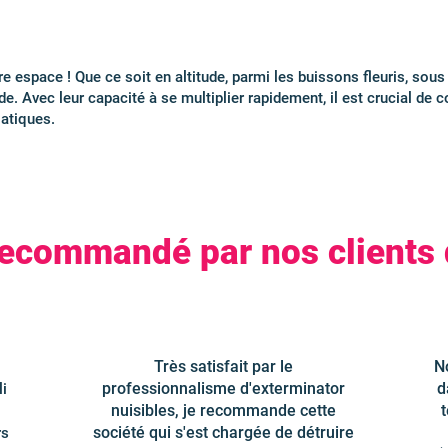
re espace ! Que ce soit en altitude, parmi les buissons fleuris, sous
de. Avec leur capacité à se multiplier rapidement, il est crucial de
iatiques.
recommandé par nos clients
Très satisfait par le
No
professionnalisme d'exterminator
d
li
nuisibles, je recommande cette
t
société qui s'est chargée de détruire
rs