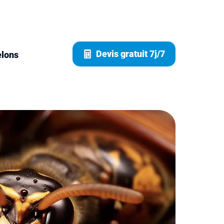
Devis gratuit 7j/7
elons