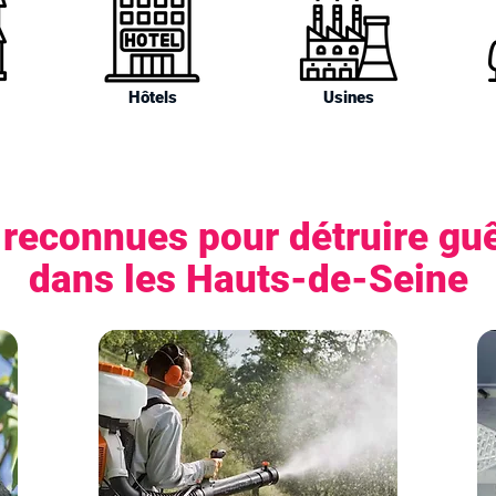
Hôtels
Usines
 reconnues pour détruire guê
dans les Hauts-de-Seine