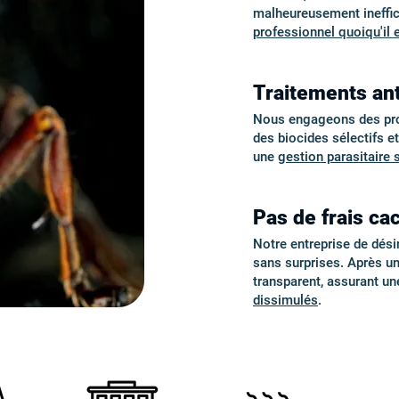
malheureusement ineffic
professionnel quoiqu'il 
Traitements ant
Nous engageons des proto
des biocides sélectifs e
une
gestion parasitaire 
Pas de frais cac
Notre entreprise de désin
sans surprises. Après u
transparent, assurant u
dissimulés
.