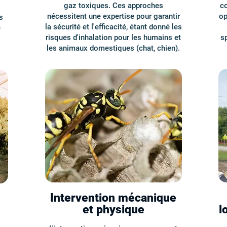
gaz toxiques. Ces approches
c
nécessitent une expertise pour garantir
op
s
la sécurité et l'efficacité, étant donné les
e
risques d'inhalation pour les humains et
sp
les animaux domestiques (chat, chien).
Intervention mécanique
et physique
l