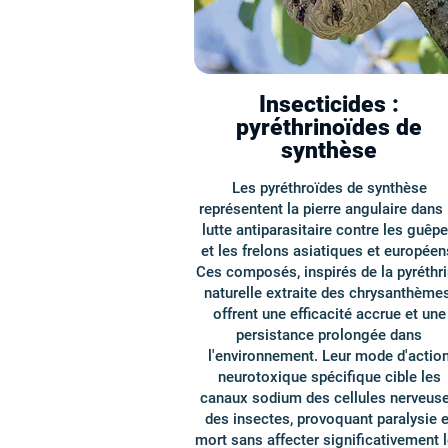
Insecticides :
pyréthrinoïdes de
synthèse
Les pyréthroïdes de synthèse
représentent la pierre angulaire dans 
lutte antiparasitaire contre les guêp
et les frelons asiatiques et européen
Ces composés, inspirés de la pyréthr
naturelle extraite des chrysanthèmes
offrent une efficacité accrue et une
persistance prolongée dans
l'environnement. Leur mode d'actio
neurotoxique spécifique cible les
canaux sodium des cellules nerveus
des insectes, provoquant paralysie e
mort sans affecter significativement 