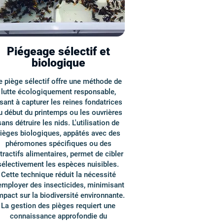
Piégeage sélectif et
biologique
e piège sélectif offre une méthode de
lutte écologiquement responsable,
isant à capturer les reines fondatrices
u début du printemps ou les ouvrières
sans détruire les nids. L'utilisation de
ièges biologiques, appâtés avec des
phéromones spécifiques ou des
tractifs alimentaires, permet de cibler
sélectivement les espèces nuisibles.
Cette technique réduit la nécessité
employer des insecticides, minimisant
impact sur la biodiversité environnante.
La gestion des pièges requiert une
connaissance approfondie du