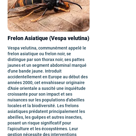
Frelon Asiatique (Vespa velutina)
Vespa velutina, communément appelé le
frelon asiatique ou frelon noir, se
distingue par son thorax noir, ses pattes
jaunes et un segment abdominal marqué
d'une bande jaune. Introduit
accidentellement en Europe au début des
années 2000, cet envahisseur originaire
d'Asie orientale a suscité une inquiétude
croissante pour son impact et ses
nuisances sur les populations d'abeilles
locales et la biodiversité. Les frelons
asiatiques prédatent principalement les
abeilles, les guêpes et autres insectes,
posant un risque significatif pour
l'apiculture et les écosystèmes. Leur
gestion nécessite des interventions