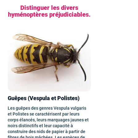
Distinguer les divers
hyménoptères préjudiciables.
Guêpes (Vespula et Polistes)
Les guêpes des genres Vespula vulgaris
et Polistes se caractérisent par leurs
corps élancés, leurs marquages jaunes et
noirs distinctifs et leur capacité à
construire des nids de papier à partir de
fibres de bois mâchées. Les espèces de