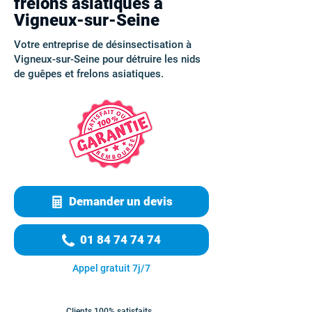
frelons asiatiques à
Vigneux-sur-Seine
Votre entreprise de désinsectisation à
Vigneux-sur-Seine pour détruire les nids
de guêpes et frelons asiatiques.
Demander un devis
01 84 74 74 74
Appel gratuit 7j/7
Clients 100% satisfaits