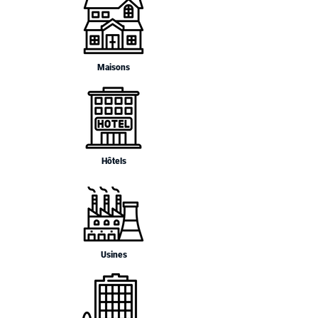
Maisons
Hôtels
Usines