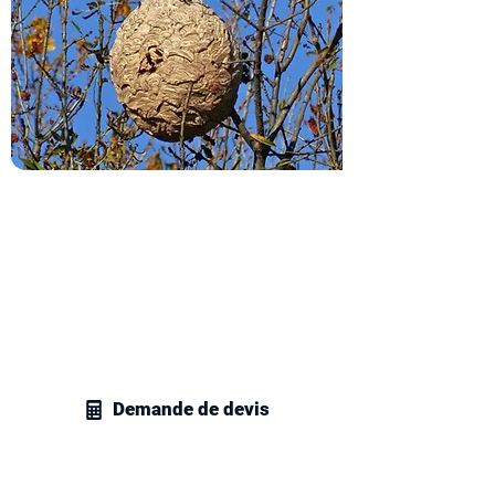
Obtenez votre devis
destruction de nids de frelons
Contactez vite nos techniciens en
gestion parasitaire et recevez votre
devis personnalisé pour la destruction
de nids de frelons ou de guêpes chez
vous.
Demande de devis