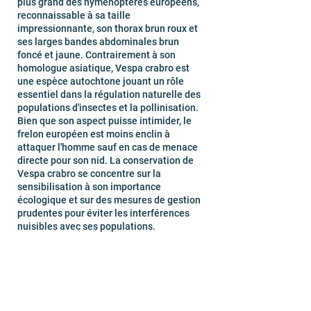
plus grand des hyménoptères européens,
reconnaissable à sa taille
impressionnante, son thorax brun roux et
ses larges bandes abdominales brun
foncé et jaune. Contrairement à son
homologue asiatique, Vespa crabro est
une espèce autochtone jouant un rôle
essentiel dans la régulation naturelle des
populations d'insectes et la pollinisation.
Bien que son aspect puisse intimider, le
frelon européen est moins enclin à
attaquer l'homme sauf en cas de menace
directe pour son nid. La conservation de
Vespa crabro se concentre sur la
sensibilisation à son importance
écologique et sur des mesures de gestion
prudentes pour éviter les interférences
nuisibles avec ses populations.
Exterminateur professionnel