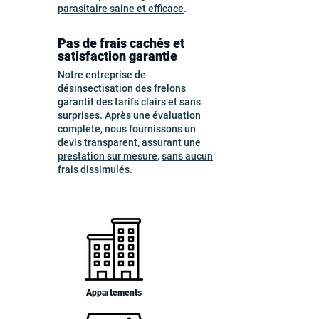
parasitaire saine et efficace
.
Pas de frais cachés et
satisfaction garantie
Notre entreprise de
désinsectisation des frelons
garantit des tarifs clairs et sans
surprises. Après une évaluation
complète, nous fournissons un
devis transparent, assurant une
prestation sur mesure
,
sans aucun
frais dissimulés
.
Appartements