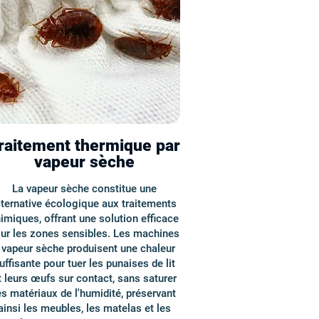
raitement thermique par
vapeur sèche
La vapeur sèche constitue une
lternative écologique aux traitements
imiques, offrant une solution efficace
ur les zones sensibles. Les machines
 vapeur sèche produisent une chaleur
uffisante pour tuer les punaises de lit
t leurs œufs sur contact, sans saturer
es matériaux de l'humidité, préservant
ainsi les meubles, les matelas et les