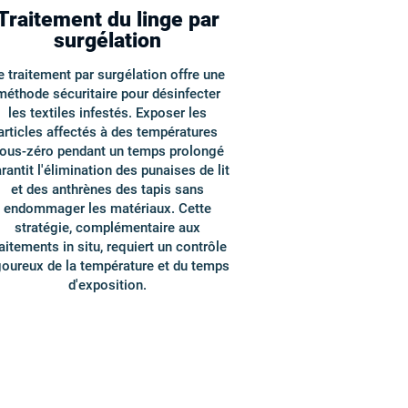
Traitement du linge par
surgélation
e traitement par surgélation offre une
méthode sécuritaire pour désinfecter
les textiles infestés. Exposer les
articles affectés à des températures
ous-zéro pendant un temps prolongé
rantit l'élimination des punaises de lit
et des anthrènes des tapis sans
endommager les matériaux. Cette
stratégie, complémentaire aux
raitements in situ, requiert un contrôle
goureux de la température et du temps
d'exposition.