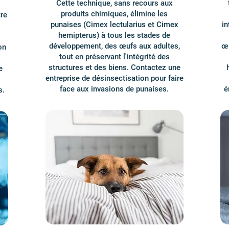
Cette technique, sans recours aux
produits chimiques, élimine les
tre
punaises (Cimex lectularius et Cimex
in
hemipterus) à tous les stades de
développement, des œufs aux adultes,
œu
on
tout en préservant l'intégrité des
structures et des biens. Contactez une
e
entreprise de désinsectisation pour faire
face aux invasions de punaises.
é
s.