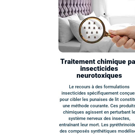
Traitement chimique pa
insecticides
neurotoxiques
Le recours à des formulations
insecticides spécifiquement conçue
pour cibler les punaises de lit constit
une méthode courante. Ces produit
chimiques agissent en perturbant l
système nerveux des insectes,
entraînant leur mort. Les pyréthrinoïd
des composés synthétiques modélis