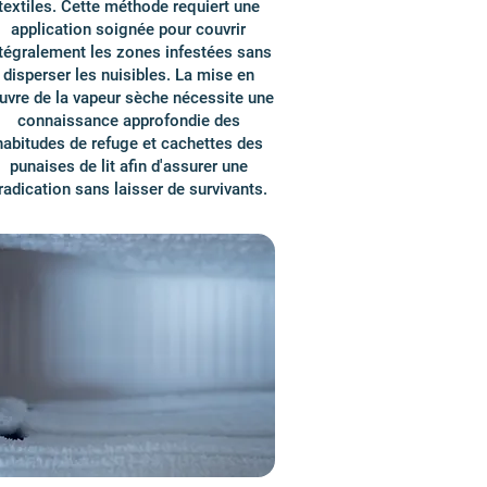
textiles. Cette méthode requiert une
application soignée pour couvrir
tégralement les zones infestées sans
disperser les nuisibles. La mise en
vre de la vapeur sèche nécessite une
connaissance approfondie des
habitudes de refuge et cachettes des
punaises de lit afin d'assurer une
radication sans laisser de survivants.