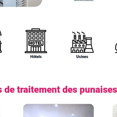
Hôtels
Usines
 de traitement des punaise