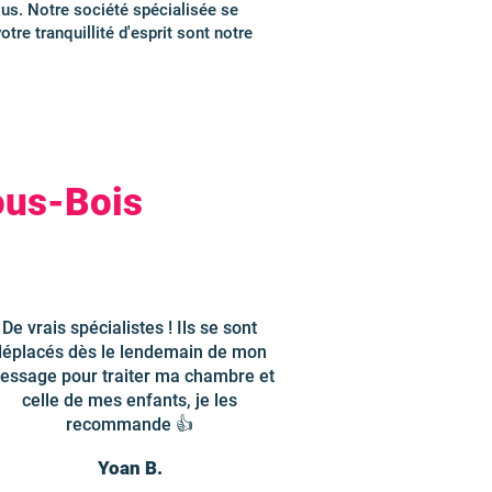
us. Notre société spécialisée se
tre tranquillité d'esprit sont notre
ous-Bois
De vrais spécialistes ! Ils se sont
déplacés dès le lendemain de mon
essage pour traiter ma chambre et
celle de mes enfants, je les
recommande 👍
Yoan B.