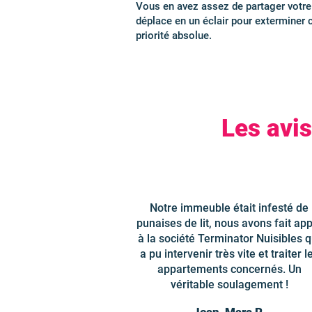
Vous en avez assez de partager votre 
déplace en un éclair pour exterminer c
priorité absolue.
Les avi
Notre immeuble était infesté de
punaises de lit, nous avons fait app
à la société Terminator Nuisibles q
a pu intervenir très vite et traiter l
appartements concernés. Un
véritable soulagement !