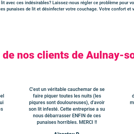
lit avec ces indésirables? Laissez-nous régler ce problème pour vo
es punaises de lit et désinfecter votre couchage. Votre confort et vo
s de nos clients de Aulnay-s
C'est un véritable cauchemar de se
el
faire piquer toutes les nuits (les
ui
piqures sont douloureuses), d'avoir
m
es
son lit infesté. Cette entreprise a su
nous débarrasser ENFIN de ces
punaises horribles. MERCI !!