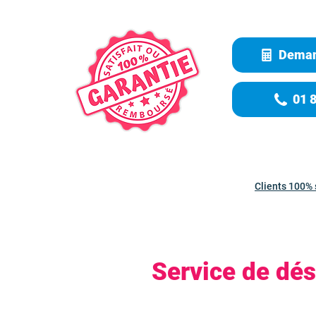
Deman
01 
Clients 100% 
Service de dés