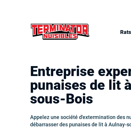
Rats
Entreprise expe
punaises de lit 
sous-Bois
Appelez une société d'extermination des nu
débarrasser des punaises de lit à Aulnay-s