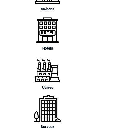
Maisons
Hôtels
Usines
Bureaux