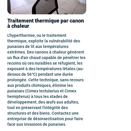
Traitement thermique par canon
à chaleur
L'hyperthermie, ou le traitement
thermique, exploite la vulnérabilité des
punaises de lit aux températures
extrêmes. Des canons à chaleur génèrent
un flux d'air chaud capable de pénétrer les
recoins où ces nuisibles se réfugient, les
exposant à des températures létales (au-
dessus de 56°C) pendant une durée
prolongée. Cette technique, sans recours
aux produits chimiques, élimine les
punaises (Cimex lectularius et Cimex
hemipterus) à tous les stades de
développement, des œufs aux adultes,
tout en préservant l'intégrité des
structures et des biens. Contactez une
entreprise de désinsectisation pour faire
face aux invasions de punaises.