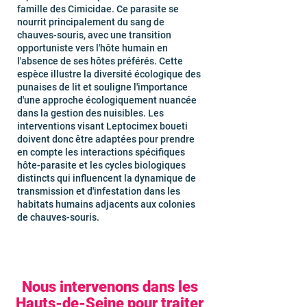
famille des Cimicidae. Ce parasite se
nourrit principalement du sang de
chauves-souris, avec une transition
opportuniste vers l'hôte humain en
l'absence de ses hôtes préférés. Cette
espèce illustre la diversité écologique des
punaises de lit et souligne l'importance
d'une approche écologiquement nuancée
dans la gestion des nuisibles. Les
interventions visant Leptocimex boueti
doivent donc être adaptées pour prendre
en compte les interactions spécifiques
hôte-parasite et les cycles biologiques
distincts qui influencent la dynamique de
transmission et d'infestation dans les
habitats humains adjacents aux colonies
de chauves-souris.
Nous intervenons dans les
Hauts-de-Seine pour traiter