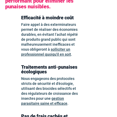
performant pour éliminer les
punaises nuisibles.
Efficacité à moindre coût
Faire appel à des exterminateurs
permet de réaliser des économies
durables, en évitant l’achat répété
de produits grand public qui sont
malheureusement inefficaces et
vous obligeront à
solliciter un
professionnel quoiqu'il en soit
.
Traitements anti-punaises
écologiques
Nous engageons des protocoles
stricts de sécurité et d'écologie,
utilisant des biocides sélectifs et
des régulateurs de croissance des
insectes pour une
gestion
parasitaire saine et efficace
.
Pas de frais cachés et