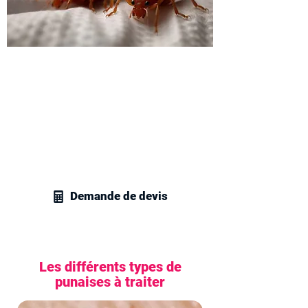
Obtenez votre devis
traitement des parasites de
lit
Contactez vite nos techniciens en
gestion parasitaire pour obtenir un devis
personnalisé pour tous vos besoins en
traitement des insectes de lit.
Demande de devis
Les différents types de
punaises à traiter