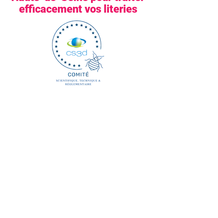
efficacement vos literies