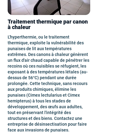
Traitement thermique par canon
à chaleur
L'hyperthermie, ou le traitement
thermique, exploite la vulnérabilité des
punaises de lit aux températures
extrêmes. Des canons à chaleur génèrent
un flux d'air chaud capable de pénétrer les
recoins où ces nuisibles se réfugient, les
exposant à des températures létales (au-
dessus de 56°C) pendant une durée
prolongée. Cette technique, sans recours
aux produits chimiques, élimine les
punaises (Cimex lectularius et Cimex
hemipterus) à tous les stades de
développement, des œufs aux adultes,
tout en préservant l'intégrité des
structures et des biens. Contactez une
entreprise de désinsectisation pour faire
face aux invasions de punaises.