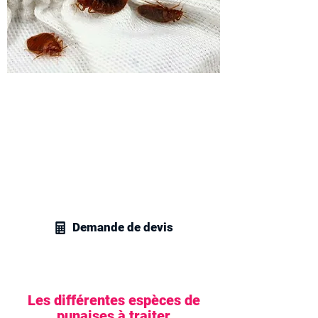
Demandez votre devis
traitement des parasites de
lit
Contactez vite nos techniciens en
gestion parasitaire pour obtenir un devis
personnalisé pour tous vos besoins en
traitement des insectes de lit.
Demande de devis
Les différentes espèces de
punaises à traiter