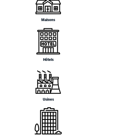
Maisons
Hôtels
Usines