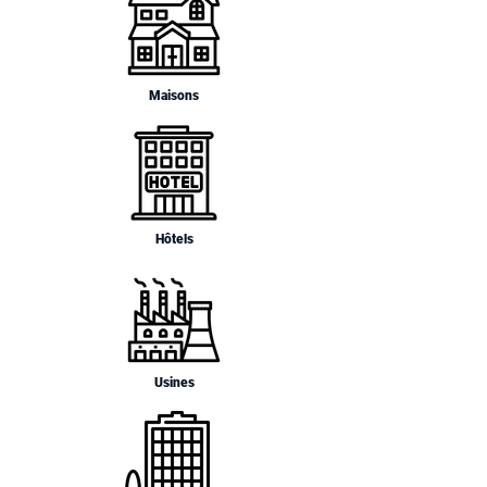
Maisons
Hôtels
Usines