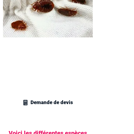
Demandez un devis pour
l'extermination des punaises
dans le lit
Contactez vite nos techniciens en
gestion parasitaire pour obtenir un devis
personnalisé pour tous vos besoins en
traitement des insectes de lit.
Demande de devis
Voici les différentes espèces