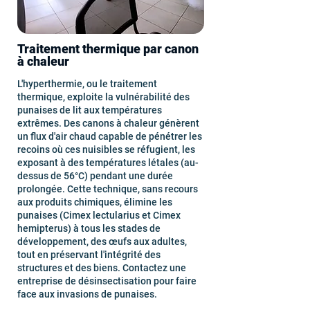
Traitement thermique par canon
à chaleur
L'hyperthermie, ou le traitement
thermique, exploite la vulnérabilité des
punaises de lit aux températures
extrêmes. Des canons à chaleur génèrent
un flux d'air chaud capable de pénétrer les
recoins où ces nuisibles se réfugient, les
exposant à des températures létales (au-
dessus de 56°C) pendant une durée
prolongée. Cette technique, sans recours
aux produits chimiques, élimine les
punaises (Cimex lectularius et Cimex
hemipterus) à tous les stades de
développement, des œufs aux adultes,
tout en préservant l'intégrité des
structures et des biens. Contactez une
entreprise de désinsectisation pour faire
face aux invasions de punaises.